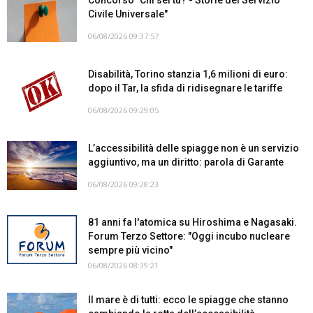
Civile Universale"
06/08/2026 09:37:57
Disabilità, Torino stanzia 1,6 milioni di euro:
dopo il Tar, la sfida di ridisegnare le tariffe
06/08/2026 09:29:05
L’accessibilità delle spiagge non è un servizio
aggiuntivo, ma un diritto: parola di Garante
06/08/2026 09:28:23
81 anni fa l'atomica su Hiroshima e Nagasaki.
Forum Terzo Settore: "Oggi incubo nucleare
sempre più vicino"
06/08/2026 08:39:21
Il mare è di tutti: ecco le spiagge che stanno