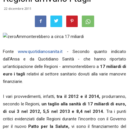
22 dicembre 2011
Ammonterebbero a circa 17 miliardi
Fonte
www.quotidianosanita.it
- Secondo quanto indicato
dall'Ansa e da Quotidiano Sanità - che hanno riportato
un'anticipazione delle Regioni - ammonterebbero a
17 miliardi di
euro i tagli
relativi al settore sanitario dovuti alla varie manovre
finanziarie.
I vari provvedimenti, infatti,
tra il 2012 e il 2014,
produrranno,
secondo le Regioni,
un taglio alla sanità di 17 miliardi di euro,
di cui 3 nel 2012, 5,5 nel 2013 e 8,4 nel 2014.
Tra i punti
critici evidenziati dalle Regioni durante l'incontro con il Governo
per il nuovo
Patto per la Salute,
vi sono il finanziamento del