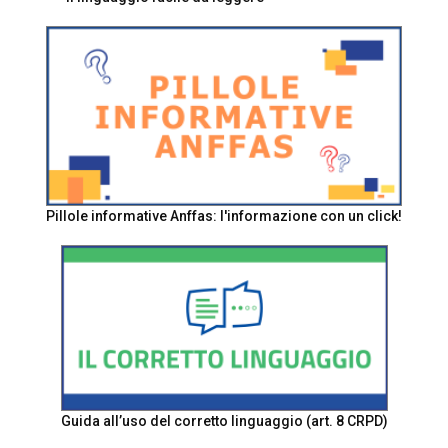
Pillole informative Anffas: l'informazione con un click!
Guida all’uso del corretto linguaggio (art. 8 CRPD)