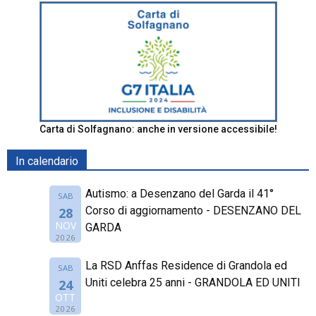
Carta di Solfagnano: anche in versione accessibile!
In calendario
Autismo: a Desenzano del Garda il 41°
SAB
Corso di aggiornamento - DESENZANO DEL
28
NOV
GARDA
2026
La RSD Anffas Residence di Grandola ed
SAB
Uniti celebra 25 anni - GRANDOLA ED UNITI
24
OTT
2026