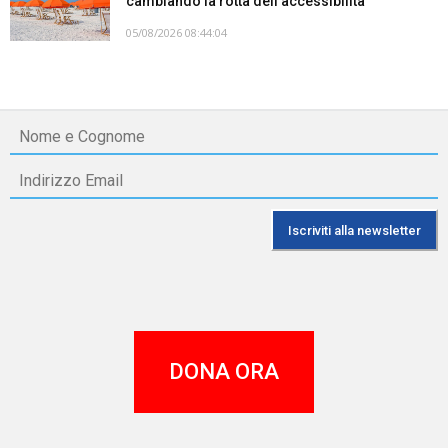
cambiando la rotta dell’accessibilità
05/08/2026 08:44:04
DONA ORA