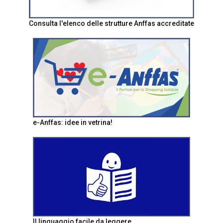
Consulta l'elenco delle strutture Anffas accreditate
e-Anffas: idee in vetrina!
Il linguaggio facile da leggere