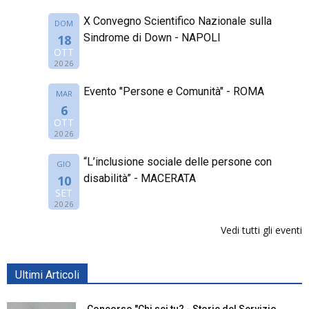
X Convegno Scientifico Nazionale sulla
DOM
Sindrome di Down - NAPOLI
18
OTT
2026
Evento "Persone e Comunità" - ROMA
MAR
6
OTT
2026
“L’inclusione sociale delle persone con
GIO
disabilità” - MACERATA
10
SET
2026
Vedi tutti gli eventi
Ultimi Articoli
Concorso "Chi sei tu? - Storie del Servizio