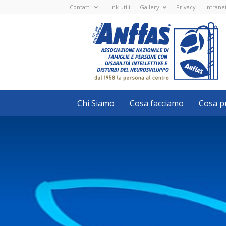
Contatti
Link utili
Gallery
Privacy
Intrane
Anffas
Nazionale
ETS
-
APS
-
Associazione
Nazionale
di
Famiglie
e
Persone
con
Chi Siamo
Cosa facciamo
Cosa pu
disabilità
intellettive
e
disturbi
del
neurosviluppo