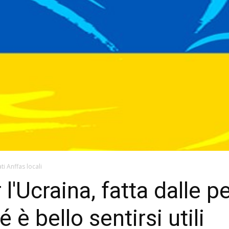
ti Anffas locali
l'Ucraina, fatta dalle 
é è bello sentirsi utili