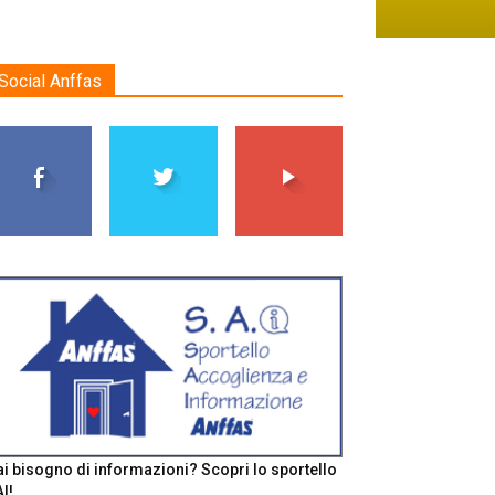
Social Anffas
i bisogno di informazioni? Scopri lo sportello
I!