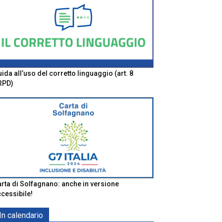
ida all’uso del corretto linguaggio (art. 8
RPD)
rta di Solfagnano: anche in versione
cessibile!
In calendario