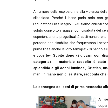
Al rumore delle esplosioni e alla violenza del
silenziosa. Perché il bene parla solo con 
l’educatrice Elisa Maglio – «ci siamo chiesti 
subito coinvolto i ragazzi con disabilità del ce
esperienza, una progettualità settimanale che in
persone con disabilità che frequentano i serv
prima linea anche le loro famiglie: «Ci hanno ai
e coperte».
Subito dopo «i giovani con disa
categoria». Il materiale raccolto è stato
splendido e gli occhi luminosi, Cristian, uno
mani in mano non ci sa stare, racconta che «è 
La consegna dei beni di prima necessità al
Al se
coper