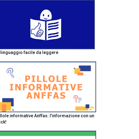
l linguaggio facile da leggere
llole informative Anffas: l'informazione con un
ick!