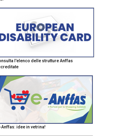
nsulta l'elenco delle strutture Anffas
creditate
-Anffas: idee in vetrina!