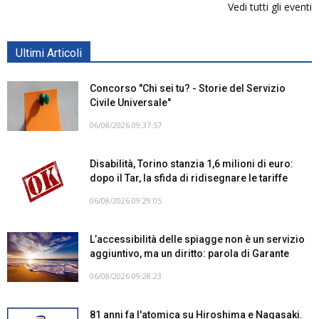
Vedi tutti gli eventi
Ultimi Articoli
Concorso "Chi sei tu? - Storie del Servizio
Civile Universale"
06/08/2026 09:37:57
Disabilità, Torino stanzia 1,6 milioni di euro:
dopo il Tar, la sfida di ridisegnare le tariffe
06/08/2026 09:29:05
L’accessibilità delle spiagge non è un servizio
aggiuntivo, ma un diritto: parola di Garante
06/08/2026 09:28:23
81 anni fa l'atomica su Hiroshima e Nagasaki.