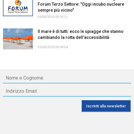
Forum Terzo Settore: "Oggi incubo nucleare
sempre più vicino"
06/08/2026 08:39:21
Il mare è di tutti: ecco le spiagge che stanno
cambiando la rotta dell’accessibilità
05/08/2026 08:44:04