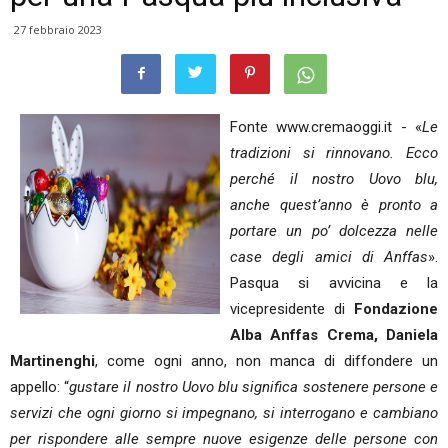
27 febbraio 2023
Fonte www.cremaoggi.it - «
Le
tradizioni si rinnovano. Ecco
perché il nostro Uovo blu,
anche quest’anno è pronto a
portare un po’ dolcezza nelle
case degli amici di Anffas
».
Pasqua si avvicina e la
vicepresidente di
Fondazione
Alba Anffas Crema, Daniela
Martinenghi
, come ogni anno, non manca di diffondere un
appello: “
gustare il nostro Uovo blu significa sostenere persone e
servizi che ogni giorno si impegnano, si interrogano e cambiano
per rispondere alle sempre nuove esigenze delle persone con