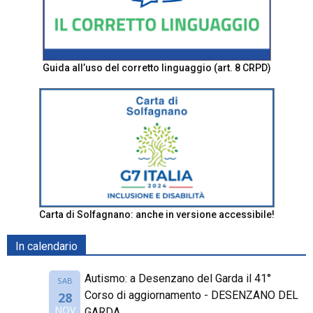
Guida all’uso del corretto linguaggio (art. 8 CRPD)
Carta di Solfagnano: anche in versione accessibile!
In calendario
Autismo: a Desenzano del Garda il 41°
SAB
Corso di aggiornamento - DESENZANO DEL
28
NOV
GARDA