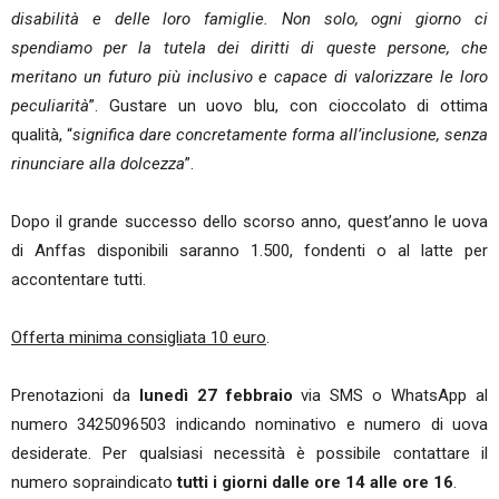
disabilità e delle loro famiglie. Non solo, ogni giorno ci
spendiamo per la tutela dei diritti di queste persone, che
meritano un futuro più inclusivo e capace di valorizzare le loro
peculiarità
”. Gustare un uovo blu, con cioccolato di ottima
qualità, “
significa dare concretamente forma all’inclusione, senza
rinunciare alla dolcezza
”.
Dopo il grande successo dello scorso anno, quest’anno le uova
di Anffas disponibili saranno 1.500, fondenti o al latte per
accontentare tutti.
Offerta minima consigliata 10 euro
.
Prenotazioni da
lunedì 27 febbraio
via SMS o WhatsApp al
numero 3425096503 indicando nominativo e numero di uova
desiderate. Per qualsiasi necessità è possibile contattare il
numero sopraindicato
tutti i giorni dalle ore 14 alle ore 16
.