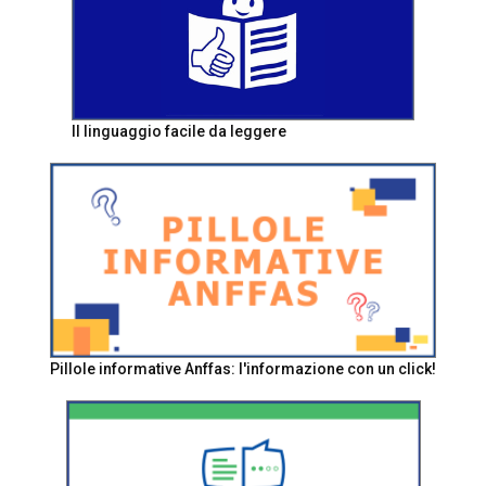
Il linguaggio facile da leggere
Pillole informative Anffas: l'informazione con un click!