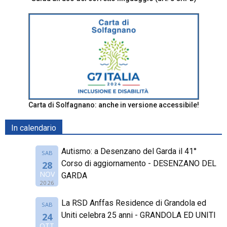
Carta di Solfagnano: anche in versione accessibile!
In calendario
Autismo: a Desenzano del Garda il 41°
SAB
Corso di aggiornamento - DESENZANO DEL
28
NOV
GARDA
2026
La RSD Anffas Residence di Grandola ed
SAB
Uniti celebra 25 anni - GRANDOLA ED UNITI
24
OTT