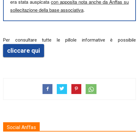
era stata auspicata
con apposita nota anche da Anffas su
sollecitazione della base associativa
.
Per consultare tutte le pillole informative è possibile
cliccare qui
Social Anffas