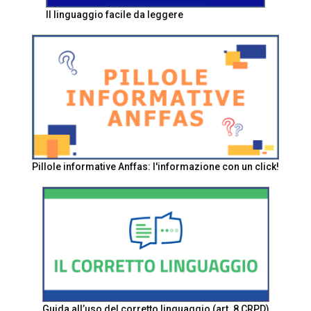
Il linguaggio facile da leggere
Pillole informative Anffas: l'informazione con un click!
Guida all’uso del corretto linguaggio (art. 8 CRPD)