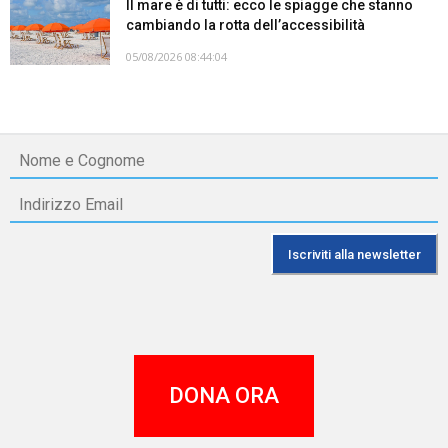
Il mare è di tutti: ecco le spiagge che stanno
cambiando la rotta dell’accessibilità
05/08/2026 08:44:04
DONA ORA