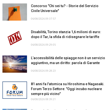
Concorso "Chi sei tu? - Storie del Servizio
Civile Universale"
06/08/2026 09:37:57
Disabilità, Torino stanzia 1,6 milioni di euro:
dopo il Tar, la sfida di ridisegnare le tariffe
06/08/2026 09:29:05
L’accessibilità delle spiagge non è un servizio
aggiuntivo, ma un diritto: parola di Garante
06/08/2026 09:28:23
81 anni fa l'atomica su Hiroshima e Nagasaki.
Forum Terzo Settore: "Oggi incubo nucleare
sempre più vicino"
06/08/2026 08:39:21