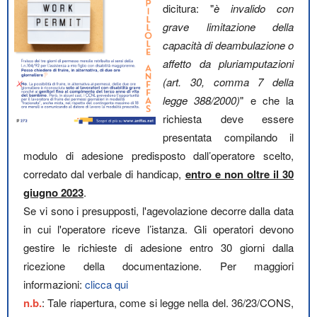
dicitura: "
è invalido con
grave limitazione della
capacità di deambulazione o
affetto da pluriamputazioni
(art. 30, comma 7 della
legge 388/2000)
" e che la
richiesta deve essere
presentata compilando il
modulo di adesione predisposto dall’operatore scelto,
corredato dal verbale di handicap,
entro e non oltre il 30
giugno 2023
.
Se vi sono i presupposti, l'agevolazione decorre dalla data
in cui l'operatore riceve l’istanza. Gli operatori devono
gestire le richieste di adesione entro 30 giorni dalla
ricezione della documentazione. Per maggiori
informazioni:
clicca qui
n.b.
: Tale riapertura, come si legge nella del. 36/23/CONS,