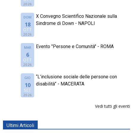
2026
X Convegno Scientifico Nazionale sulla
DOM
Sindrome di Down - NAPOLI
18
OTT
2026
Evento "Persone e Comunità" - ROMA
MAR
6
OTT
2026
“L’inclusione sociale delle persone con
GIO
disabilità” - MACERATA
10
SET
2026
Vedi tutti gli eventi
Ultimi Articoli