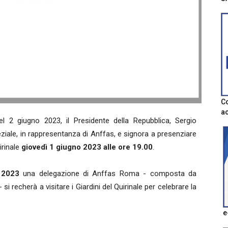
Co
ac
l 2 giugno 2023, il Presidente della Repubblica, Sergio
eziale, in rappresentanza di Anffas, e signora a presenziare
irinale
giovedì 1 giugno 2023 alle ore 19.00
.
 2023
una delegazione di Anffas Roma - composta da
 si recherà a visitare i Giardini del Quirinale per celebrare la
e