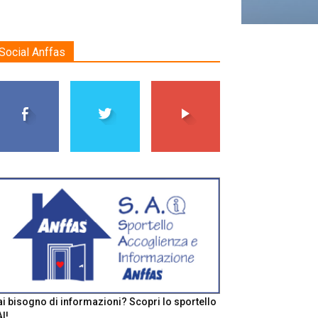
Social Anffas
i bisogno di informazioni? Scopri lo sportello
I!