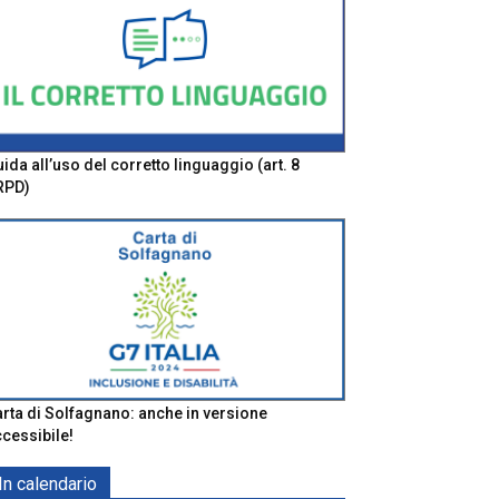
ida all’uso del corretto linguaggio (art. 8
RPD)
rta di Solfagnano: anche in versione
cessibile!
In calendario