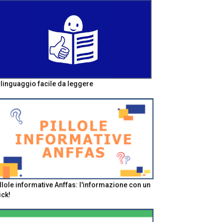
l linguaggio facile da leggere
llole informative Anffas: l'informazione con un
ick!