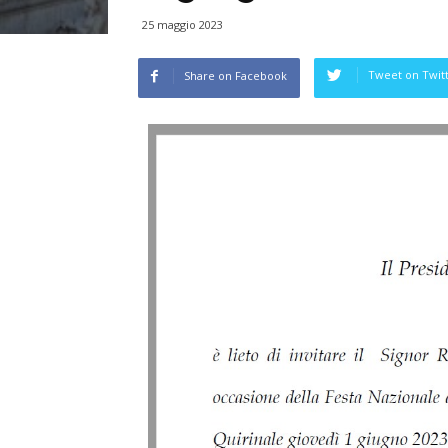
25 maggio 2023
Tweet on Twit
Share on Facebook