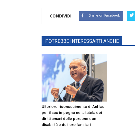
CONDIVIDI
Share on Facebook
POTREBBE INTERESSARTI ANCHE
Ulteriore riconoscimento di Anffas
per il suo impegno nella tutela dei
diritti umani delle persone con
disabilità e dei loro familiari