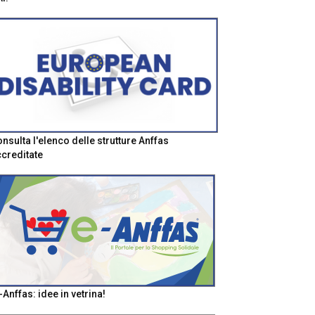
nsulta l'elenco delle strutture Anffas
creditate
-Anffas: idee in vetrina!