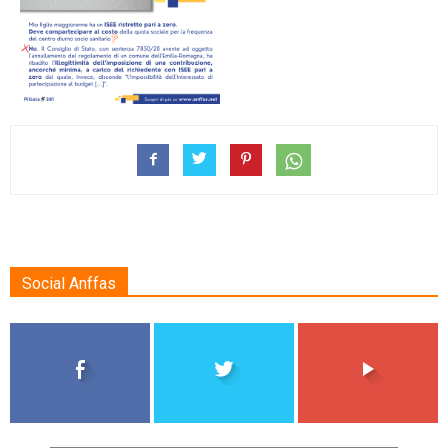
Social Anffas