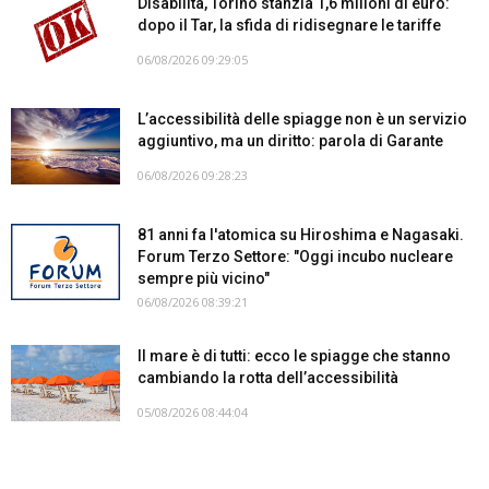
Disabilità, Torino stanzia 1,6 milioni di euro:
dopo il Tar, la sfida di ridisegnare le tariffe
06/08/2026 09:29:05
L’accessibilità delle spiagge non è un servizio
aggiuntivo, ma un diritto: parola di Garante
06/08/2026 09:28:23
81 anni fa l'atomica su Hiroshima e Nagasaki.
Forum Terzo Settore: "Oggi incubo nucleare
sempre più vicino"
06/08/2026 08:39:21
Il mare è di tutti: ecco le spiagge che stanno
cambiando la rotta dell’accessibilità
05/08/2026 08:44:04