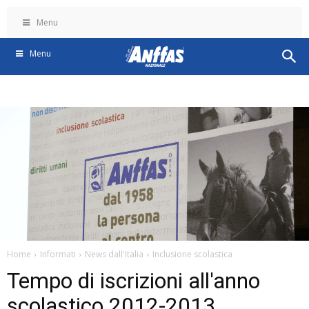
Menu
Menu
Home
Informati
News dall'Italia
Inclusione scolastica
Tempo di iscrizioni all'anno
scolastico 2012-2013