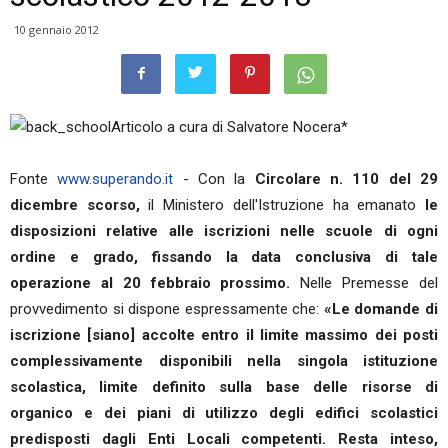
10 gennaio 2012
Articolo a cura di Salvatore Nocera*
Fonte
www.superando.it
- Con la
Circolare n. 110 del 29
dicembre scorso,
il Ministero dell'Istruzione ha emanato
le
disposizioni relative alle iscrizioni nelle scuole di ogni
ordine e grado, fissando la data conclusiva di tale
operazione al 20 febbraio prossimo.
Nelle Premesse del
provvedimento si dispone espressamente che:
«Le domande di
iscrizione [siano] accolte entro il limite massimo dei posti
complessivamente disponibili nella singola istituzione
scolastica, limite definito sulla base delle risorse di
organico e dei piani di utilizzo degli edifici scolastici
predisposti dagli Enti Locali competenti. Resta inteso,