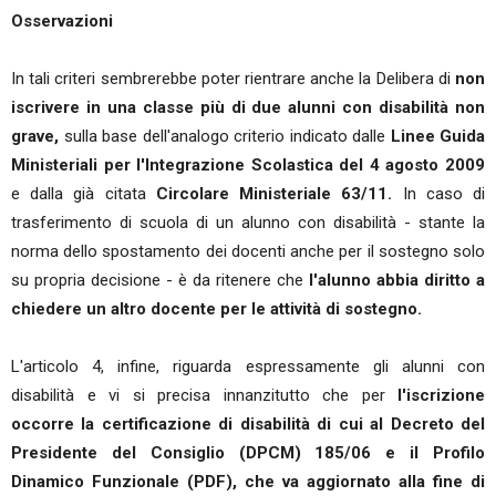
Osservazioni
In tali criteri sembrerebbe poter rientrare anche la Delibera di
non
iscrivere in una classe più di due alunni con disabilità non
grave,
sulla base dell'analogo criterio indicato dalle
Linee Guida
Ministeriali per l'Integrazione Scolastica del 4 agosto 2009
e dalla già citata
Circolare Ministeriale 63/11.
In caso di
trasferimento di scuola di un alunno con disabilità - stante la
norma dello spostamento dei docenti anche per il sostegno solo
su propria decisione - è da ritenere che
l'alunno abbia diritto a
chiedere un altro docente per le attività di sostegno.
L'articolo 4, infine, riguarda espressamente gli alunni con
disabilità e vi si precisa innanzitutto che per
l'iscrizione
occorre la certificazione di disabilità di cui al Decreto del
Presidente del Consiglio (DPCM) 185/06 e il Profilo
Dinamico Funzionale (PDF), che va aggiornato alla fine di