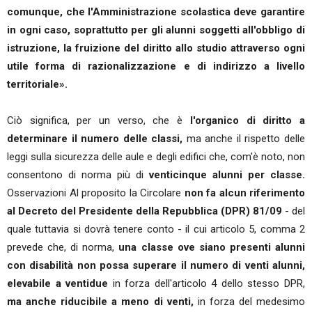
comunque, che l'Amministrazione scolastica deve garantire
in ogni caso, soprattutto per gli alunni soggetti all'obbligo di
istruzione, la fruizione del diritto allo studio attraverso ogni
utile forma di razionalizzazione e di indirizzo a livello
territoriale».
Ciò significa, per un verso, che è
l'organico di diritto a
determinare il numero delle classi,
ma anche il rispetto delle
leggi sulla sicurezza delle aule e degli edifici che, com'è noto, non
consentono di norma più di
venticinque alunni per classe.
Osservazioni Al proposito la Circolare
non fa alcun riferimento
al Decreto del Presidente della Repubblica (DPR) 81/09
- del
quale tuttavia si dovrà tenere conto - il cui articolo 5, comma 2
prevede che, di norma,
una classe ove siano presenti alunni
con disabilità non possa superare il numero di venti alunni,
elevabile a ventidue
in forza dell'articolo 4 dello stesso DPR,
ma anche riducibile a meno di venti,
in forza del medesimo