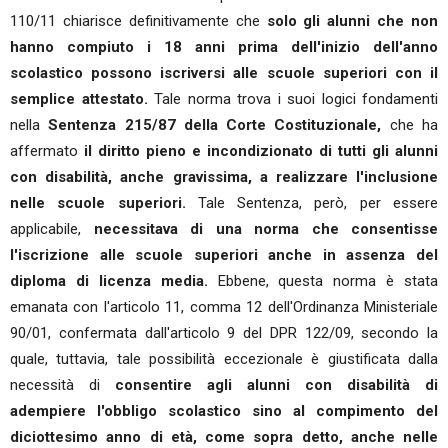
110/11 chiarisce definitivamente che
solo gli alunni che non
hanno compiuto i 18 anni prima dell'inizio dell'anno
scolastico possono iscriversi alle scuole superiori con il
semplice attestato.
Tale norma trova i suoi logici fondamenti
nella
Sentenza 215/87 della Corte Costituzionale,
che ha
affermato
il diritto pieno e incondizionato di tutti gli alunni
con disabilità, anche gravissima, a realizzare l'inclusione
nelle scuole superiori.
Tale Sentenza, però, per essere
applicabile,
necessitava di una norma che consentisse
l'iscrizione alle scuole superiori anche in assenza del
diploma di licenza media.
Ebbene, questa norma è stata
emanata con l'articolo 11, comma 12 dell'Ordinanza Ministeriale
90/01, confermata dall'articolo 9 del DPR 122/09, secondo la
quale, tuttavia, tale possibilità eccezionale è giustificata dalla
necessità di
consentire agli alunni con disabilità di
adempiere l'obbligo scolastico sino al compimento del
diciottesimo anno di età, come sopra detto, anche nelle