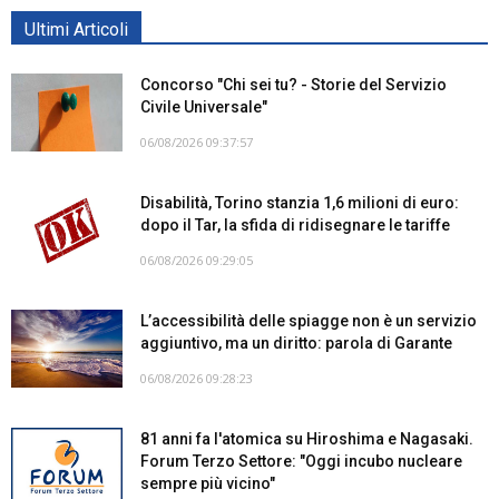
Ultimi Articoli
Concorso "Chi sei tu? - Storie del Servizio
Civile Universale"
06/08/2026 09:37:57
Disabilità, Torino stanzia 1,6 milioni di euro:
dopo il Tar, la sfida di ridisegnare le tariffe
06/08/2026 09:29:05
L’accessibilità delle spiagge non è un servizio
aggiuntivo, ma un diritto: parola di Garante
06/08/2026 09:28:23
81 anni fa l'atomica su Hiroshima e Nagasaki.
Forum Terzo Settore: "Oggi incubo nucleare
sempre più vicino"