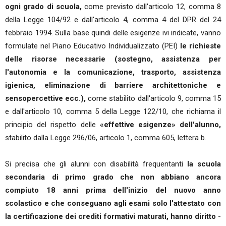
ogni grado di scuola,
come previsto dall'articolo 12, comma 8
della Legge 104/92 e dall'articolo 4, comma 4 del DPR del 24
febbraio 1994. Sulla base quindi delle esigenze ivi indicate, vanno
formulate nel Piano Educativo Individualizzato (PEI)
le richieste
delle risorse necessarie (sostegno, assistenza per
l'autonomia e la comunicazione, trasporto, assistenza
igienica, eliminazione di barriere architettoniche e
sensopercettive ecc.),
come stabilito dall'articolo 9, comma 15
e dall'articolo 10, comma 5 della Legge 122/10, che richiama il
principio del rispetto delle
«effettive esigenze» dell'alunno,
stabilito dalla Legge 296/06, articolo 1, comma 605, lettera b.
Si precisa che gli alunni con disabilità frequentanti
la scuola
secondaria di primo grado che non abbiano ancora
compiuto 18 anni prima dell'inizio del nuovo anno
scolastico e che conseguano agli esami solo l'attestato con
la certificazione dei crediti formativi maturati, hanno diritto
-