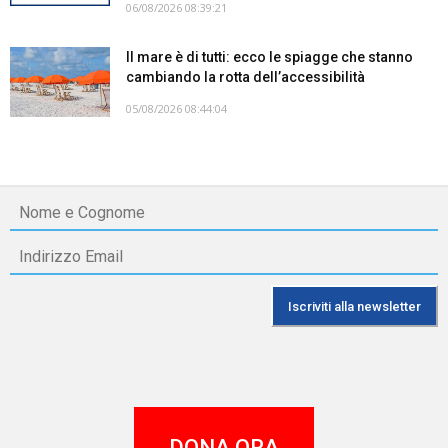
06/08/2026 08:39:21
Il mare è di tutti: ecco le spiagge che stanno
cambiando la rotta dell’accessibilità
05/08/2026 08:44:04
DONA ORA