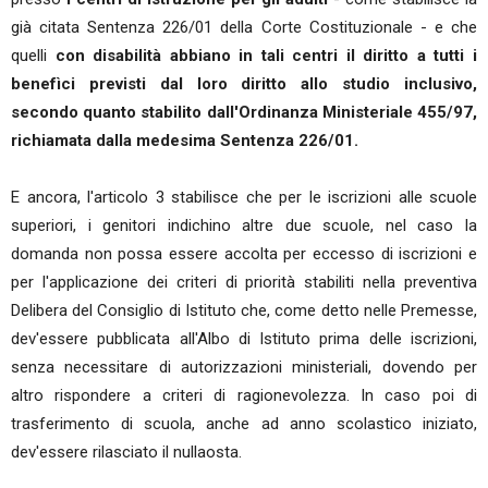
già citata Sentenza 226/01 della Corte Costituzionale - e che
quelli
con disabilità abbiano in tali centri il diritto a tutti i
benefìci previsti dal loro diritto allo studio inclusivo,
secondo quanto stabilito dall'Ordinanza Ministeriale 455/97,
richiamata dalla medesima Sentenza 226/01.
E ancora, l'articolo 3 stabilisce che per le iscrizioni alle scuole
superiori, i genitori indichino altre due scuole, nel caso la
domanda non possa essere accolta per eccesso di iscrizioni e
per l'applicazione dei criteri di priorità stabiliti nella preventiva
Delibera del Consiglio di Istituto che, come detto nelle Premesse,
dev'essere pubblicata all'Albo di Istituto prima delle iscrizioni,
senza necessitare di autorizzazioni ministeriali, dovendo per
altro rispondere a criteri di ragionevolezza. In caso poi di
trasferimento di scuola, anche ad anno scolastico iniziato,
dev'essere rilasciato il nullaosta.