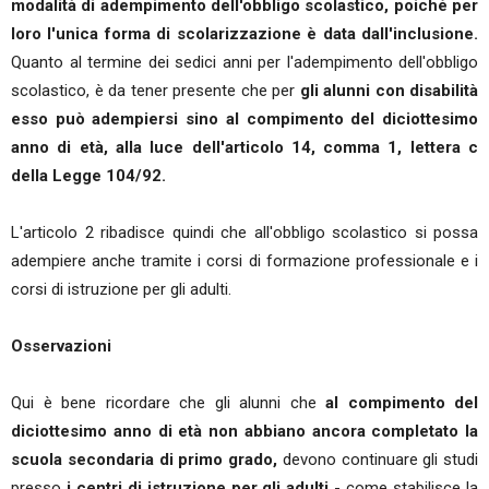
modalità di adempimento dell'obbligo scolastico, poiché per
loro l'unica forma di scolarizzazione è data dall'inclusione.
Quanto al termine dei sedici anni per l'adempimento dell'obbligo
scolastico, è da tener presente che per
gli alunni con disabilità
esso può adempiersi sino al compimento del diciottesimo
anno di età, alla luce dell'articolo 14, comma 1, lettera c
della Legge 104/92.
L'articolo 2 ribadisce quindi che all'obbligo scolastico si possa
adempiere anche tramite i corsi di formazione professionale e i
corsi di istruzione per gli adulti.
Osservazioni
Qui è bene ricordare che gli alunni che
al compimento del
diciottesimo anno di età non abbiano ancora completato la
scuola secondaria di primo grado,
devono continuare gli studi
presso
i centri di istruzione per gli adulti
- come stabilisce la