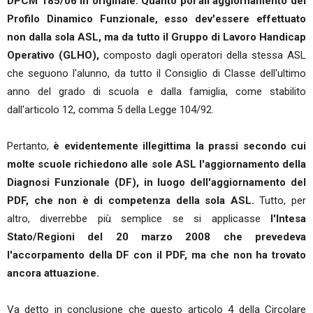
DPCM 185/06 in originale. Quanto poi all'aggiornamento del
Profilo Dinamico Funzionale, esso dev'essere effettuato
non dalla sola ASL, ma da tutto il Gruppo di Lavoro Handicap
Operativo (GLHO),
composto dagli operatori della stessa ASL
che seguono l'alunno, da tutto il Consiglio di Classe dell'ultimo
anno del grado di scuola e dalla famiglia, come stabilito
dall'articolo 12, comma 5 della Legge 104/92.
Pertanto,
è evidentemente illegittima la prassi secondo cui
molte scuole richiedono alle sole ASL l'aggiornamento della
Diagnosi Funzionale (DF), in luogo dell'aggiornamento del
PDF, che non è di competenza della sola ASL.
Tutto, per
altro, diverrebbe più semplice se si applicasse
l'Intesa
Stato/Regioni del 20 marzo 2008 che prevedeva
l'accorpamento della DF con il PDF, ma che non ha trovato
ancora attuazione.
Va detto in conclusione che questo articolo 4 della Circolare