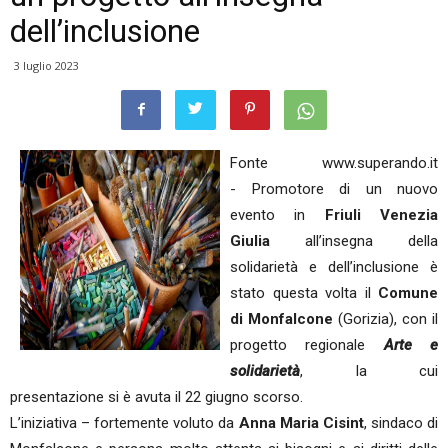
dell’inclusione
3 luglio 2023
Fonte www.superando.it
- Promotore di un nuovo
evento in
Friuli Venezia
Giulia
all’insegna della
solidarietà e dell’inclusione è
stato questa volta il
Comune
di Monfalcone
(Gorizia), con il
progetto regionale
Arte e
solidarietà
, la cui
presentazione si è avuta il 22 giugno scorso.
L’iniziativa – fortemente voluto da
Anna Maria Cisint
, sindaco di