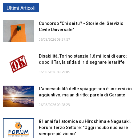
Ultimi Articoli
Concorso "Chi sei tu? - Storie del Servizio
Civile Universale"
06/08/2026 09:37:57
Disabilità, Torino stanzia 1,6 milioni di euro:
dopo il Tar, la sfida di ridisegnare le tariffe
06/08/2026 09:29:05
L’accessibilità delle spiagge non è un servizio
aggiuntivo, ma un diritto: parola di Garante
06/08/2026 09:28:23
81 anni fa l'atomica su Hiroshima e Nagasaki.
Forum Terzo Settore: "Oggi incubo nucleare
sempre più vicino"