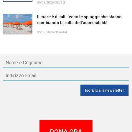
06/08/2026 08:39:21
Il mare è di tutti: ecco le spiagge che stanno
cambiando la rotta dell’accessibilità
05/08/2026 08:44:04
DONA ORA