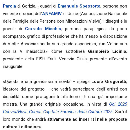
Parola
di Gorizia, i quadri di
Emanuele Spessotto
, persona non
vedente e socio dell’
ANFAMIV
di Udine (Associazione Nazionale
delle Famiglie delle Persone con Minorazioni Visive), i disegni e le
poesie di
Corrado Mischis
, persona paraplegica, da poco
scomparso, grafico di professione che ha messo a disposizione
di molte Associazioni la sua grande esperienza, «un Volontario
con la V maiuscola», come sottolinea
Giampiero Licinio
,
presidente della FISH Friuli Venezia Giulia, presente all’evento
inaugurale.
«Questa è una grandissima novità – spiega
Lucio Gregoretti
,
ideatore del progetto – che vedrà partecipare degli artisti con
disabilità come protagonisti all’interno di una già importante
mostra. Una grande originale occasione, in vista di
Go! 2025
Gorizia/Nova Gorica Capitale Europea della Cultura 2025
. Sarà il
loro mondo che andrà
attivamente ad inserirsi nelle proposte
culturali cittadine
».