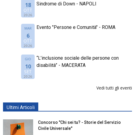
Sindrome di Down - NAPOLI
18
OTT
2026
Evento "Persone e Comunità" - ROMA
MAR
6
OTT
2026
“L’inclusione sociale delle persone con
GIO
disabilità” - MACERATA
10
SET
2026
Vedi tutti gli eventi
Ultimi Articoli
Concorso "Chi sei tu? - Storie del Servizio
Civile Universale"