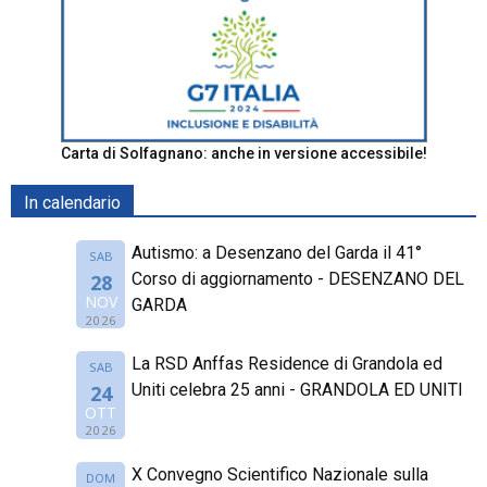
Carta di Solfagnano: anche in versione accessibile!
In calendario
Autismo: a Desenzano del Garda il 41°
SAB
Corso di aggiornamento - DESENZANO DEL
28
NOV
GARDA
2026
La RSD Anffas Residence di Grandola ed
SAB
Uniti celebra 25 anni - GRANDOLA ED UNITI
24
OTT
2026
X Convegno Scientifico Nazionale sulla
DOM