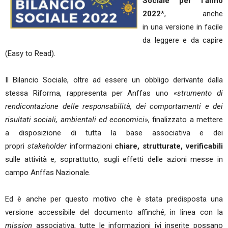
Sociale per l'anno
2022
*, anche
in una versione in facile
da leggere e da capire
(Easy to Read).
Il Bilancio Sociale, oltre ad essere un obbligo derivante dalla
stessa Riforma, rappresenta per Anffas uno «
strumento di
rendicontazione delle responsabilità, dei comportamenti e dei
risultati sociali, ambientali ed economici
», finalizzato a mettere
a disposizione di tutta la base associativa e dei
propri
stakeholder
informazioni
chiare, strutturate, verificabili
sulle attività e, soprattutto, sugli effetti delle azioni messe in
campo Anffas Nazionale.
Ed è anche per questo motivo che è stata predisposta una
versione accessibile del documento affinché, in linea con la
mission
associativa, tutte le informazioni ivi inserite possano