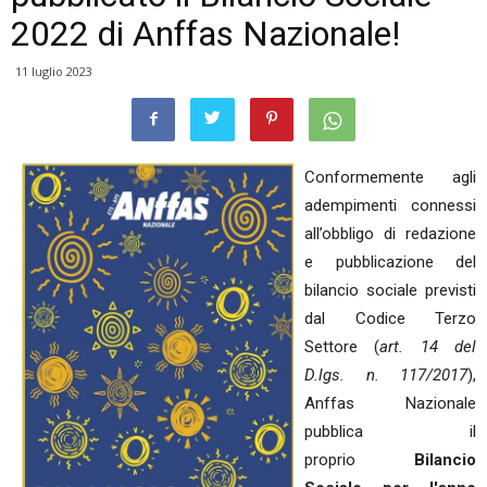
2022 di Anffas Nazionale!
11 luglio 2023
Conformemente agli
adempimenti connessi
all’obbligo di redazione
e pubblicazione del
bilancio sociale previsti
dal Codice Terzo
Settore (
art. 14 del
D.lgs. n. 117/2017
),
Anffas Nazionale
pubblica il
proprio
Bilancio