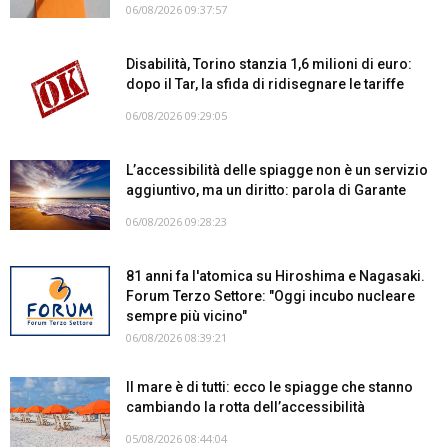
06/08/2026 09:37:57
Disabilità, Torino stanzia 1,6 milioni di euro:
dopo il Tar, la sfida di ridisegnare le tariffe
06/08/2026 09:29:05
L’accessibilità delle spiagge non è un servizio
aggiuntivo, ma un diritto: parola di Garante
06/08/2026 09:28:23
81 anni fa l'atomica su Hiroshima e Nagasaki.
Forum Terzo Settore: "Oggi incubo nucleare
sempre più vicino"
06/08/2026 08:39:21
Il mare è di tutti: ecco le spiagge che stanno
cambiando la rotta dell’accessibilità
05/08/2026 08:44:04