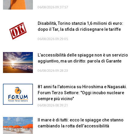
06/08/2026 09:37:57
Disabilità, Torino stanzia 1,6 milioni di euro:
dopo il Tar, la sfida di ridisegnare le tariffe
06/08/2026 09:29:05
L’accessibilità delle spiagge non è un servizio
aggiuntivo, ma un diritto: parola di Garante
06/08/2026 09:28:23
81 anni fa l'atomica su Hiroshima e Nagasaki.
Forum Terzo Settore: "Oggi incubo nucleare
sempre più vicino"
06/08/2026 08:39:21
Il mare è di tutti: ecco le spiagge che stanno
cambiando la rotta dell’accessibilità