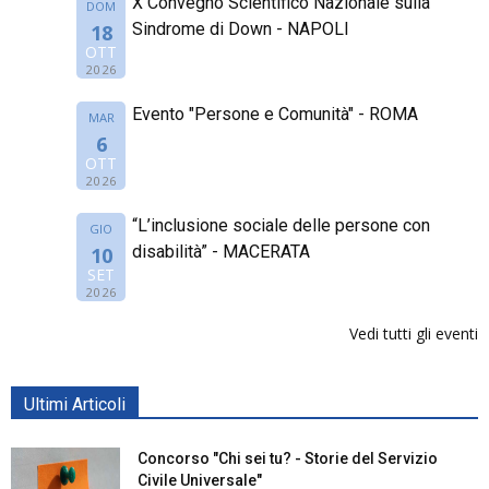
X Convegno Scientifico Nazionale sulla
DOM
Sindrome di Down - NAPOLI
18
OTT
2026
Evento "Persone e Comunità" - ROMA
MAR
6
OTT
2026
“L’inclusione sociale delle persone con
GIO
disabilità” - MACERATA
10
SET
2026
Vedi tutti gli eventi
Ultimi Articoli
Concorso "Chi sei tu? - Storie del Servizio
Civile Universale"