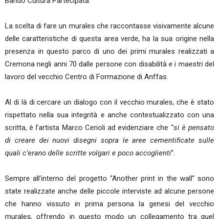
Bando Cultura Partecipata.
La scelta di fare un murales che raccontasse visivamente alcune
delle caratteristiche di questa area verde, ha la sua origine nella
presenza in questo parco di uno dei primi murales realizzati a
Cremona negli anni 70 dalle persone con disabilità e i maestri del
lavoro del vecchio Centro di Formazione di Anffas.
Al di là di cercare un dialogo con il vecchio murales, che è stato
rispettato nella sua integrità e anche contestualizzato con una
scritta, è l’artista Marco Cerioli ad evidenziare che “
si è pensato
di creare dei nuovi disegni sopra le aree cementificate sulle
quali c’erano delle scritte volgari e poco accoglienti
”.
Sempre all’interno del progetto “Another print in the wall” sono
state realizzate anche delle piccole interviste ad alcune persone
che hanno vissuto in prima persona la genesi del vecchio
murales, offrendo in questo modo un collegamento tra quel