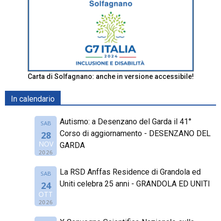
Carta di Solfagnano: anche in versione accessibile!
In calendario
Autismo: a Desenzano del Garda il 41°
SAB
Corso di aggiornamento - DESENZANO DEL
28
NOV
GARDA
2026
La RSD Anffas Residence di Grandola ed
SAB
Uniti celebra 25 anni - GRANDOLA ED UNITI
24
OTT
2026