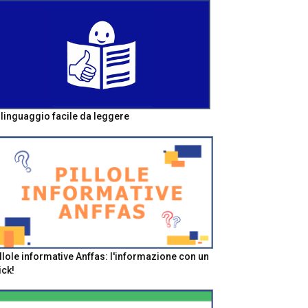
l linguaggio facile da leggere
llole informative Anffas: l'informazione con un
ick!