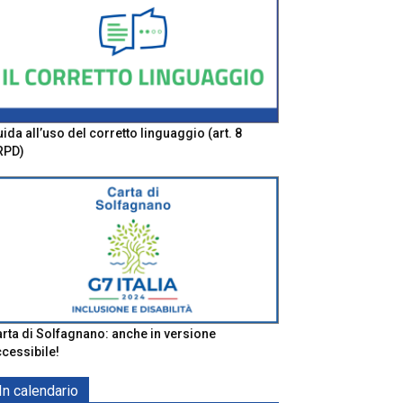
ida all’uso del corretto linguaggio (art. 8
RPD)
rta di Solfagnano: anche in versione
cessibile!
In calendario