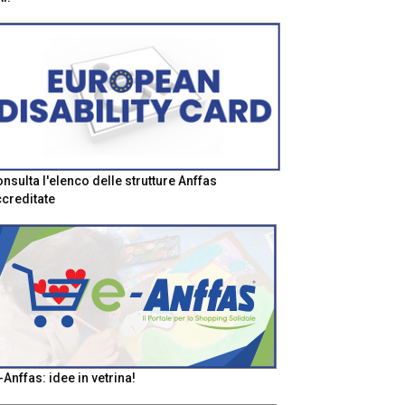
nsulta l'elenco delle strutture Anffas
creditate
-Anffas: idee in vetrina!