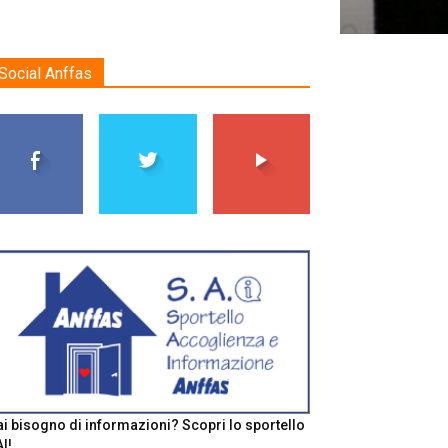
Social Anffas
i bisogno di informazioni? Scopri lo sportello
I!