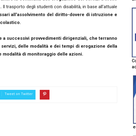
2.
Il trasporto degli studenti con disabilità, in base all'attuale
sari all'assolvimento del diritto-dovere di istruzione e
colastico.
e a successivi provvedimenti dirigenziali, che terranno
servizi, delle modalità e dei tempi di erogazione della
e modalità di monitoraggio delle azioni.
Co
ac
Tweet on Twitter
e