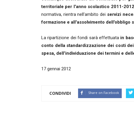
territoriale per l'anno scolastico 2011-201
normativa, rientra nell'ambito dei
servizi neces
formazione e all'assolvimento dell'obbligo s
La ripartizione dei fondi sarà effettuata
in bas
conto della standardizzazione dei costi dei 
spesa, dell'individuazione dei termini e dell
17 gennai 2012
CONDIVIDI
Share on Facebook