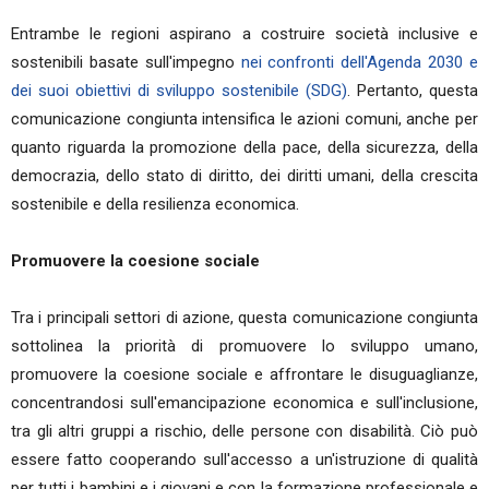
Entrambe le regioni aspirano a costruire società inclusive e
sostenibili basate sull'impegno
nei confronti dell'Agenda 2030 e
dei suoi obiettivi di sviluppo sostenibile (SDG)
. Pertanto, questa
comunicazione congiunta intensifica le azioni comuni, anche per
quanto riguarda la promozione della pace, della sicurezza, della
democrazia, dello stato di diritto, dei diritti umani, della crescita
sostenibile e della resilienza economica.
Promuovere la coesione sociale
Tra i principali settori di azione, questa comunicazione congiunta
sottolinea la priorità di promuovere lo sviluppo umano,
promuovere la coesione sociale e affrontare le disuguaglianze,
concentrandosi sull'emancipazione economica e sull'inclusione,
tra gli altri gruppi a rischio, delle persone con disabilità. Ciò può
essere fatto cooperando sull'accesso a un'istruzione di qualità
per tutti i bambini e i giovani e con la formazione professionale e