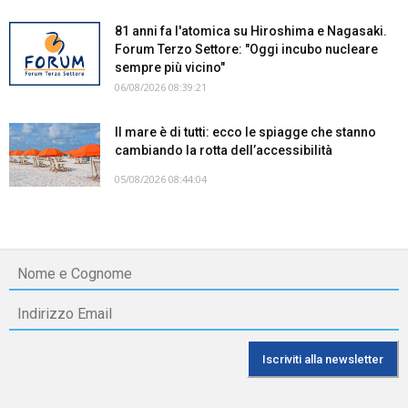
81 anni fa l'atomica su Hiroshima e Nagasaki.
Forum Terzo Settore: "Oggi incubo nucleare
sempre più vicino"
06/08/2026 08:39:21
Il mare è di tutti: ecco le spiagge che stanno
cambiando la rotta dell’accessibilità
05/08/2026 08:44:04