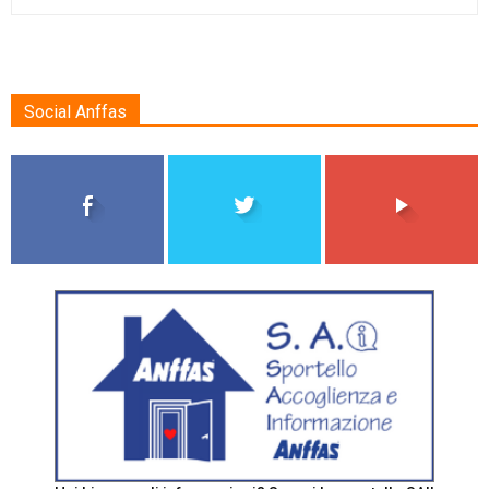
Social Anffas