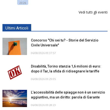
2026
Vedi tutti gli eventi
Ultimi Articoli
Concorso "Chi sei tu? - Storie del Servizio
Civile Universale"
06/08/2026 09:37:57
Disabilità, Torino stanzia 1,6 milioni di euro:
dopo il Tar, la sfida di ridisegnare le tariffe
06/08/2026 09:29:05
L’accessibilità delle spiagge non è un servizio
aggiuntivo, ma un diritto: parola di Garante
06/08/2026 09:28:23