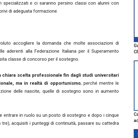
 specializzati e ci saranno persino classi con alunni con
o privi di adeguata formazione.
oluto accogliere la domanda che molte associazioni di
Gu
lle aderenti alla Federazione Italiana per il Superamento
C
sita classe di concorso per il sostegno.
 chiara scelta professionale fin dagli studi universitari
onale, ma in realtà di opportunismo
, perché mentre le
duzione delle nascite, quelle di sostegno sono in aumento
Ca
ce entrare in ruolo su un posto di sostegno e dopo i cinque
ac
tre), acquisiti i punteggi di continuità, passare su cattedra