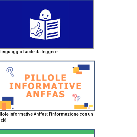
l linguaggio facile da leggere
llole informative Anffas: l'informazione con un
ick!