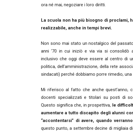
ora né mai, negoziare i loro diritti.
La scuola non ha più bisogno di proclami, 
realizzabile, anche in tempi brevi.
Non sono mai stato un nostalgico del passato
anni ‘70 in cui iniziò e via via si consolidò a
inclusivo che oggi deve essere al centro di u
politica, dell’amministrazione, della rete assoc
sindacati) perché dobbiamo porre rimedio, una vo
Mi riferisco al fatto che anche quest’anno,
docenti specializzati e titolari su posti di
Questo significa che, in prospettiva,
le diffic
aumentare a tutto discapito degli alunni c
“accontentarsi” di avere, quando verranno 
questo punto, a settembre decine di migliaia d