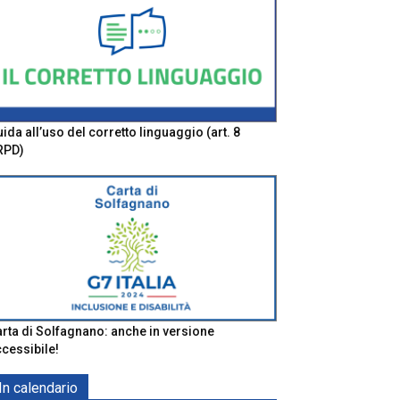
ida all’uso del corretto linguaggio (art. 8
RPD)
rta di Solfagnano: anche in versione
cessibile!
In calendario