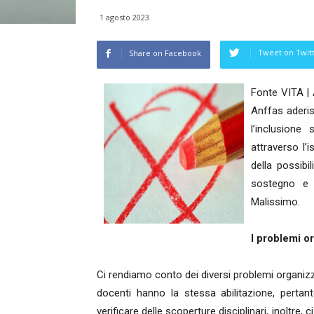
1 agosto 2023
Tweet on Twit
Share on Facebook
Fonte VITA | 
Anffas aderis
l’inclusione
attraverso l’
della possibi
sostegno e l
Malissimo.
I problemi or
Ci rendiamo conto dei diversi problemi organizz
docenti hanno la stessa abilitazione, perta
verificare delle scoperture disciplinari, inoltre,