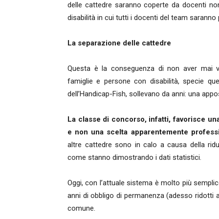
delle cattedre saranno coperte da docenti non
disabilità in cui tutti i docenti del team sarann
La separazione delle cattedre
Questa è la conseguenza di non aver mai v
famiglie e persone con disabilità, specie que
dell’Handicap-Fish, sollevano da anni: una appo
La classe di concorso, infatti, favorisce una
e non una scelta apparentemente professi
altre cattedre sono in calo a causa della ri
come stanno dimostrando i dati statistici.
Oggi, con l’attuale sistema è molto più sempli
anni di obbligo di permanenza (adesso ridotti a 
comune.