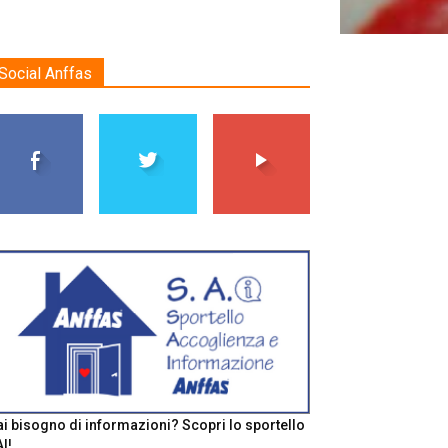
Social Anffas
i bisogno di informazioni? Scopri lo sportello
I!