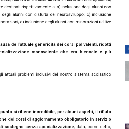
 destinati rispettivamente a: a) inclusione degli alunni con
one degli alunni con disturbi del neurosviluppo; c) inclusione
inorazioni; d) inclusione degli alunni con minorazioni uditive
ausa dell’attuale genericità dei corsi polivalenti, ridotti
pecializzazione monovalente che era biennale e più
 attuali problemi inclusivi del nostro sistema scolastico
punto si ritiene incredibile, per alcuni aspetti, il rifiuto
ione dei corsi di aggiornamento obbligatorio in servizio
 di sostegno senza specializzazione
, data, come detto,