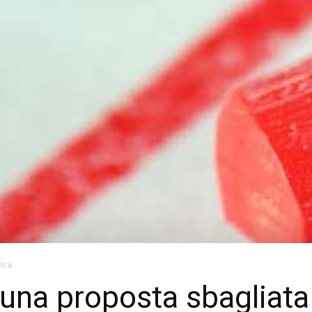
tica
 una proposta sbagliata