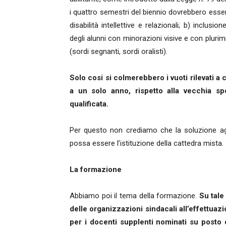
i quattro semestri del biennio dovrebbero essere
disabilità intellettive e relazionali; b) inclusi
degli alunni con minorazioni visive e con plurim
(sordi segnanti, sordi oralisti).
Solo cosi si colmerebbero i vuoti rilevati a c
a un solo anno, rispetto alla vecchia s
qualificata.
Per questo non crediamo che la soluzione agli
possa essere l’istituzione della cattedra mista.
La formazione
Abbiamo poi il tema della formazione.
Su tale 
delle organizzazioni sindacali all’effettuaz
per i docenti supplenti nominati su posto