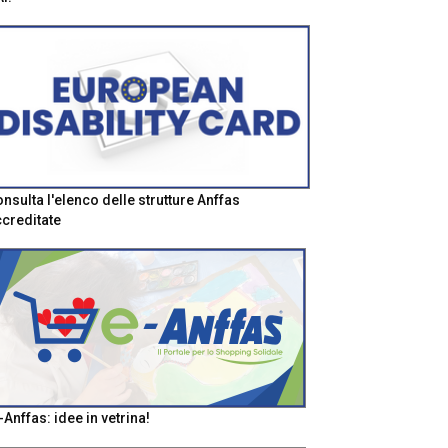
nsulta l'elenco delle strutture Anffas
creditate
-Anffas: idee in vetrina!