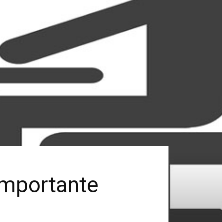
importante