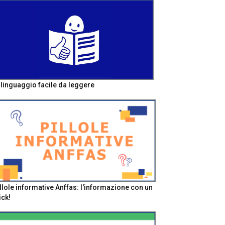
l linguaggio facile da leggere
llole informative Anffas: l'informazione con un
ick!