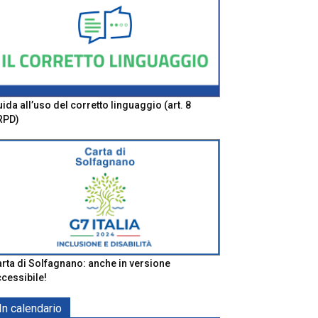
ida all’uso del corretto linguaggio (art. 8
RPD)
rta di Solfagnano: anche in versione
cessibile!
In calendario