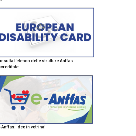
nsulta l'elenco delle strutture Anffas
creditate
-Anffas: idee in vetrina!