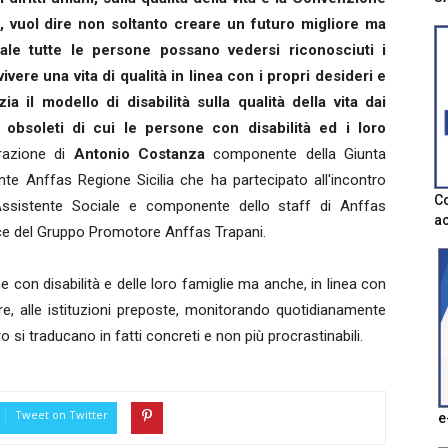
à, vuol dire non soltanto creare un futuro migliore ma
le tutte le persone possano vedersi riconosciuti i
vere una vita di qualità in linea con i propri desideri e
a il modello di disabilità sulla qualità della vita dai
i, obsoleti di cui le persone con disabilità ed i loro
razione di
Antonio Costanza
componente della Giunta
te Anffas Regione Sicilia che ha partecipato all'incontro
Co
Assistente Sociale e componente dello staff di Anffas
ac
ce del Gruppo Promotore Anffas Trapani.
 con disabilità e delle loro famiglie ma anche, in linea con
re, alle istituzioni preposte, monitorando quotidianamente
o si traducano in fatti concreti e non più procrastinabili.
Tweet on Twitter
e