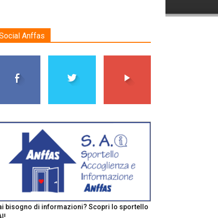
Social Anffas
i bisogno di informazioni? Scopri lo sportello
I!