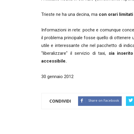
Trieste ne ha una decina, ma
con orari limita
Informazioni in rete: poche e comunque conce
il problema principale fosse quello di ottener
utile e interessante che nel pacchetto di ind
"liberalizzare" il servizio di taxi,
sia inserit
accessibile.
30 gennaio 2012
CONDIVIDI
Share on Facebook