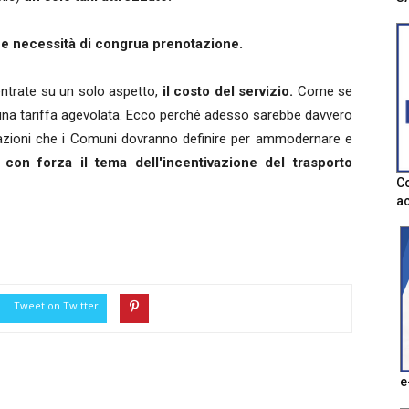
ti e necessità di congrua prenotazione.
ntrate su un solo aspetto,
il costo del servizio.
Come se
e una tariffa agevolata. Ecco perché adesso sarebbe davvero
icazioni che i Comuni dovranno definire per ammodernare e
o con forza il tema dell'incentivazione del trasporto
Co
ac
Tweet on Twitter
e