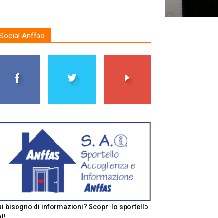
Social Anffas
i bisogno di informazioni? Scopri lo sportello
I!