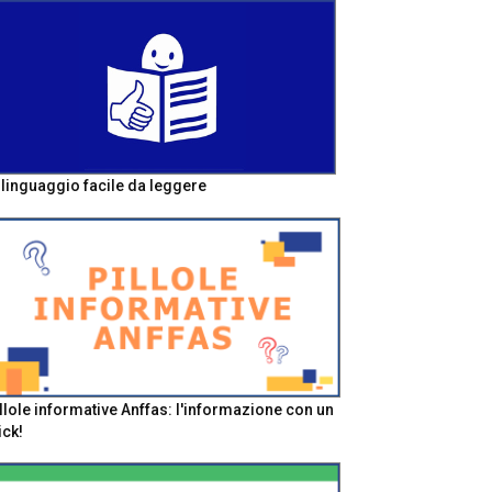
l linguaggio facile da leggere
llole informative Anffas: l'informazione con un
ick!