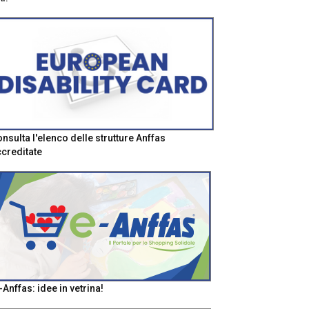
nsulta l'elenco delle strutture Anffas
creditate
-Anffas: idee in vetrina!