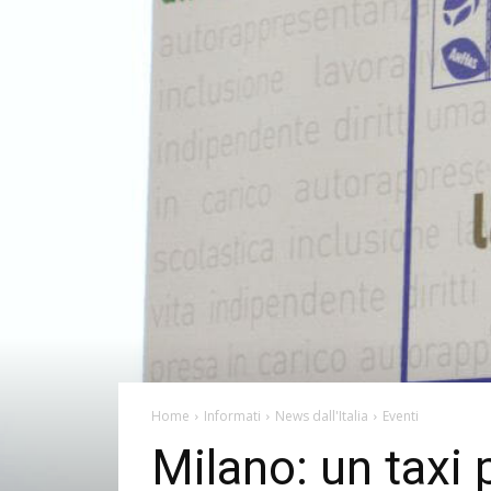
Home
Informati
News dall'Italia
Eventi
Milano: un taxi 