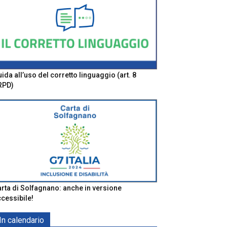
ida all’uso del corretto linguaggio (art. 8
RPD)
rta di Solfagnano: anche in versione
cessibile!
In calendario