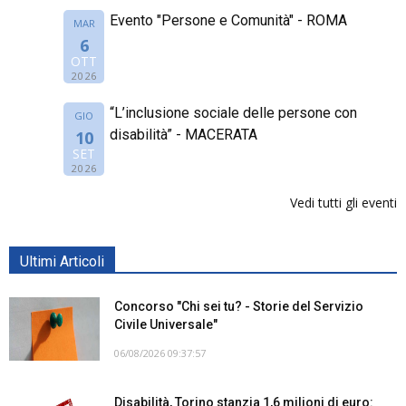
Evento "Persone e Comunità" - ROMA
MAR
6
OTT
2026
“L’inclusione sociale delle persone con
GIO
disabilità” - MACERATA
10
SET
2026
Vedi tutti gli eventi
Ultimi Articoli
Concorso "Chi sei tu? - Storie del Servizio
Civile Universale"
06/08/2026 09:37:57
Disabilità, Torino stanzia 1,6 milioni di euro: