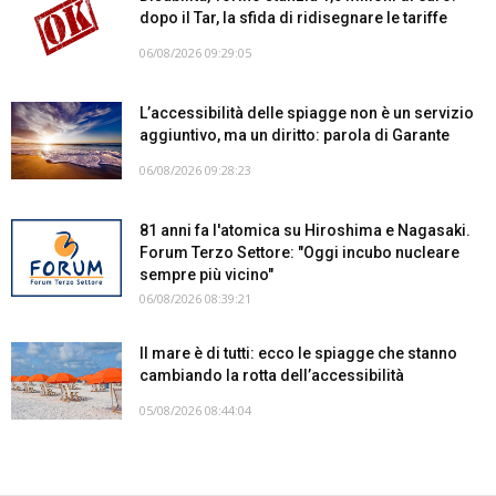
dopo il Tar, la sfida di ridisegnare le tariffe
06/08/2026 09:29:05
L’accessibilità delle spiagge non è un servizio
aggiuntivo, ma un diritto: parola di Garante
06/08/2026 09:28:23
81 anni fa l'atomica su Hiroshima e Nagasaki.
Forum Terzo Settore: "Oggi incubo nucleare
sempre più vicino"
06/08/2026 08:39:21
Il mare è di tutti: ecco le spiagge che stanno
cambiando la rotta dell’accessibilità
05/08/2026 08:44:04