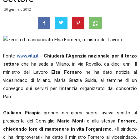
30 gennaio 2012
Lo ha annunciato Elsa Fornero, ministro del Lavoro
Fonte
www.vita.it
-
Chiuderà l'Agenzia nazionale per il terzo
settore
che ha sede a Milano, in via Rovello, da dieci anni. Il
ministro del Lavoro
Elsa Fornero
ne ha dato notizia al
vicesindaco di Milano, Maria Grazia Guida, al termine di un
convegno sui servizi per l'infanzia organizzato dal consorzio
Pan.
Giuliano Pisapia
proprio nei giorni scorsi aveva scritto al
presidente del Consiglio
Mario Monti
e alla stessa
Fornero,
chiedendo loro di mantenere in vita l'organismo.
«Il sindaco
ci ha rimproverati», ha detto il ministro Fornero al vicesindaco.