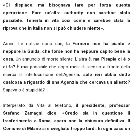
«Ci dispiace, ma bisognava fare per forza questa
operazione. Fare un'altra authority non sarebbe stato
possibile. Tenerla in vita così come è sarebbe stata la
riprova che in Italia non si può chiudere niente».
Amen. Le notizie sono due,
la Fornero non ha pianto e
neppure la Guida, che forse non ha neppure capito bene la
cosa.
Un annuncio di morte silente. L'altra è,
ma Pisapia ci è o
ci fa?
È mai possibile che dopo mesi di silenzio a fronte della
ricerca di interlocuzione dell'Agenzia,
solo ieri abbia detto
qualcosa a riguardo di una Agenzia che cercava un alleato?
Sapeva o è stupidità?
Interpellato da Vita al telefono,
il presidente, professor
Stefano Zamagni dice: «Credo sia in questione il
trasferimento a Roma, spero non la chiusura definitiva. Il
Comune di Milano si è svegliato troppo tardi. In ogni caso un