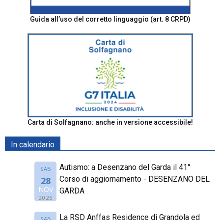
Guida all’uso del corretto linguaggio (art. 8 CRPD)
Carta di Solfagnano: anche in versione accessibile!
In calendario
Autismo: a Desenzano del Garda il 41°
SAB
Corso di aggiornamento - DESENZANO DEL
28
NOV
GARDA
2026
La RSD Anffas Residence di Grandola ed
SAB