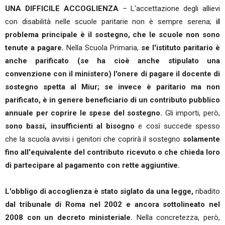
UNA DIFFICILE ACCOGLIENZA
– L'accettazione degli allievi
con disabilità nelle scuole paritarie non è sempre serena;
il
problema principale è il sostegno, che le scuole non sono
tenute a pagare.
Nella Scuola Primaria,
se l'istituto paritario è
anche parificato (se ha cioè anche stipulato una
convenzione con il ministero) l'onere di pagare il docente di
sostegno spetta al Miur; se invece è paritario ma non
parificato, è in genere beneficiario di un contributo pubblico
annuale per coprire le spese del sostegno.
Gli importi, però,
sono bassi, insufficienti al bisogno
e così succede spesso
che la scuola avvisi i genitori che coprirà il sostegno
solamente
fino all'equivalente del contributo ricevuto o che chieda loro
di partecipare al pagamento con rette aggiuntive.
L'obbligo di accoglienza è stato siglato da una legge,
ribadito
dal tribunale di Roma nel 2002 e ancora sottolineato nel
2008 con un decreto ministeriale.
Nella concretezza, però,