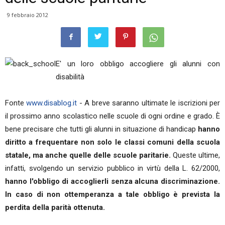
9 febbraio 2012
E' un loro obbligo accogliere gli alunni con
disabilità
Fonte
www.disablog.it
- A breve saranno ultimate le iscrizioni per
il prossimo anno scolastico nelle scuole di ogni ordine e grado. È
bene precisare che tutti gli alunni in situazione di handicap
hanno
diritto a frequentare non solo le classi comuni della scuola
statale, ma anche quelle delle scuole paritarie.
Queste ultime,
infatti, svolgendo un servizio pubblico in virtù della L. 62/2000,
hanno l'obbligo di accoglierli senza alcuna discriminazione.
In caso di non ottemperanza a tale obbligo è prevista la
perdita della parità ottenuta.