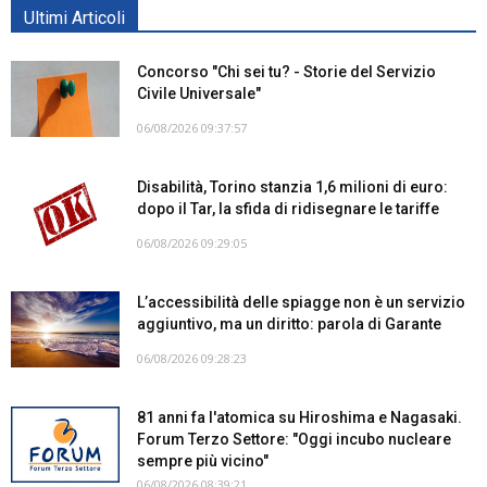
Ultimi Articoli
Concorso "Chi sei tu? - Storie del Servizio
Civile Universale"
06/08/2026 09:37:57
Disabilità, Torino stanzia 1,6 milioni di euro:
dopo il Tar, la sfida di ridisegnare le tariffe
06/08/2026 09:29:05
L’accessibilità delle spiagge non è un servizio
aggiuntivo, ma un diritto: parola di Garante
06/08/2026 09:28:23
81 anni fa l'atomica su Hiroshima e Nagasaki.
Forum Terzo Settore: "Oggi incubo nucleare
sempre più vicino"
06/08/2026 08:39:21