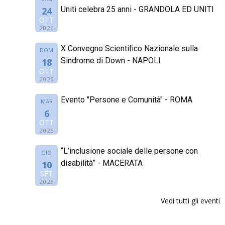
Uniti celebra 25 anni - GRANDOLA ED UNITI
24
OTT
2026
X Convegno Scientifico Nazionale sulla
DOM
Sindrome di Down - NAPOLI
18
OTT
2026
Evento "Persone e Comunità" - ROMA
MAR
6
OTT
2026
“L’inclusione sociale delle persone con
GIO
disabilità” - MACERATA
10
SET
2026
Vedi tutti gli eventi