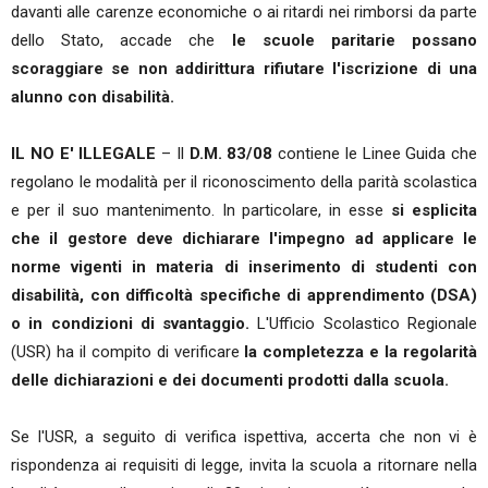
davanti alle carenze economiche o ai ritardi nei rimborsi da parte
dello Stato, accade che
le scuole paritarie possano
scoraggiare se non addirittura rifiutare l'iscrizione di una
alunno con disabilità.
IL NO E' ILLEGALE
– Il
D.M. 83/08
contiene le Linee Guida che
regolano le modalità per il riconoscimento della parità scolastica
e per il suo mantenimento. In particolare, in esse
si esplicita
che il gestore deve dichiarare l'impegno ad applicare le
norme vigenti in materia di inserimento di studenti con
disabilità, con difficoltà specifiche di apprendimento (DSA)
o in condizioni di svantaggio.
L'Ufficio Scolastico Regionale
(USR) ha il compito di verificare
la completezza e la regolarità
delle dichiarazioni e dei documenti prodotti dalla scuola.
Se l'USR, a seguito di verifica ispettiva, accerta che non vi è
rispondenza ai requisiti di legge, invita la scuola a ritornare nella