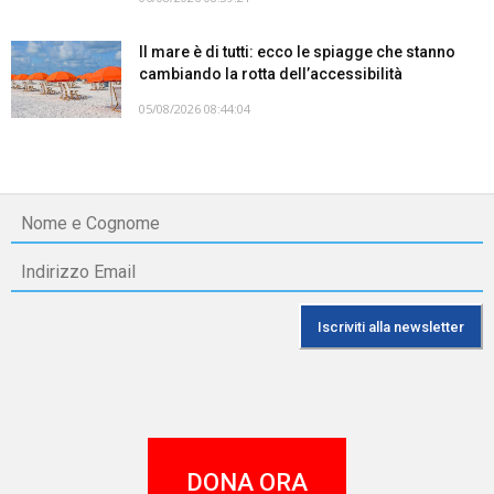
Il mare è di tutti: ecco le spiagge che stanno
cambiando la rotta dell’accessibilità
05/08/2026 08:44:04
DONA ORA