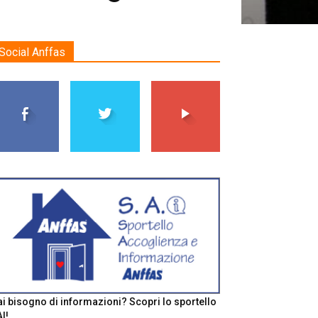
Social Anffas
i bisogno di informazioni? Scopri lo sportello
I!