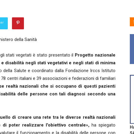
ter
nistero della Sanità
li stati vegetati è stato presentato il
Progetto nazionale
sabilità negli stati vegetativi e negli stati di minima
o della Salute e coordinato dalla Fondazione Irccs Istituto
8 centri italiani e 39 associazioni e federazioni di familiari
rse realtà nazionali che si occupano di questi pazienti
isabilità delle persone con tali diagnosi secondo una
ello di creare una rete tra le diverse realtà nazionali
di poter realizzare l'obiettivo centrale»,
ha spiegato
Ha
valutare il funzionamento e la disabilità delle persone con
SA