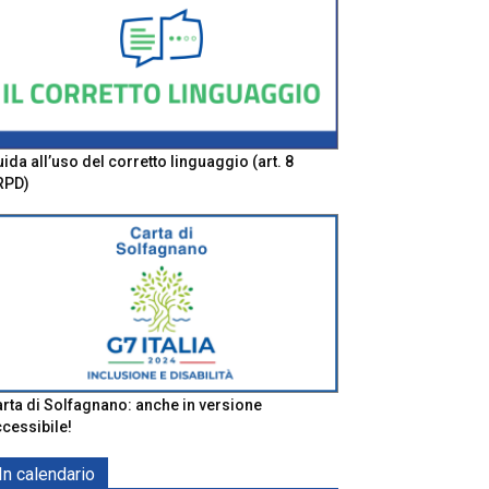
ida all’uso del corretto linguaggio (art. 8
RPD)
rta di Solfagnano: anche in versione
cessibile!
In calendario