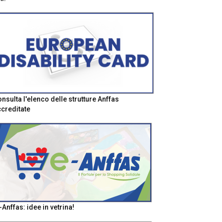
nsulta l'elenco delle strutture Anffas
creditate
-Anffas: idee in vetrina!