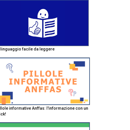
l linguaggio facile da leggere
llole informative Anffas: l'informazione con un
ick!