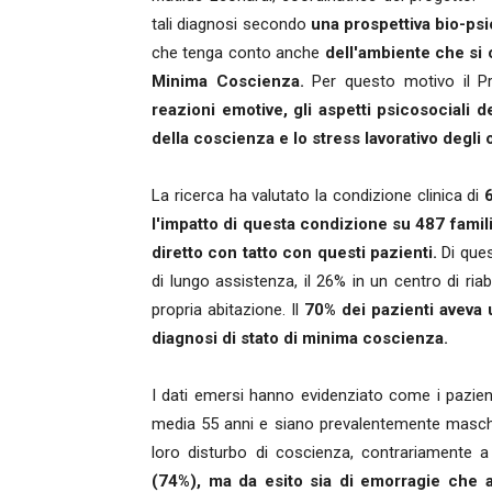
tali diagnosi secondo
una prospettiva bio-psi
che tenga conto anche
dell'ambiente che si 
Minima Coscienza.
Per questo motivo il P
reazioni emotive, gli aspetti psicosociali d
della coscienza e lo stress lavorativo degli 
La ricerca ha valutato la condizione clinica di
l'impatto di questa condizione su 487 familiar
diretto con tatto con questi pazienti.
Di ques
di lungo assistenza, il 26% in un centro di ria
propria abitazione. Il
70% dei pazienti aveva 
diagnosi di stato di minima coscienza.
I dati emersi hanno evidenziato come i pazien
media 55 anni e siano prevalentemente maschi 
loro disturbo di coscienza, contrariamente
(74%), ma da esito sia di emorragie che a