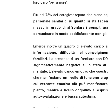
loro caro "per amore".
Più del 75% dei caregiver reputa che siano as
personale sanitario su quanto si sta facen
messo in grado di affrontare i compiti ass
comunicare in modo soddisfacente con gli o
Emerge inoltre un quadro di elevato carico e
informazione, difficoltà nel coinvolgime
familiari.
La presenza di un familiare con DO
significativamente negativa sullo stato di s
mentale.
L'elevato carico emotivo che questi 
che
manifestano un livello di tensione e a
sul versante emotivo ciò può manifestars
pianto, mentre a livello cognitivo si esp
auto-svalutazione e bassa autostima.