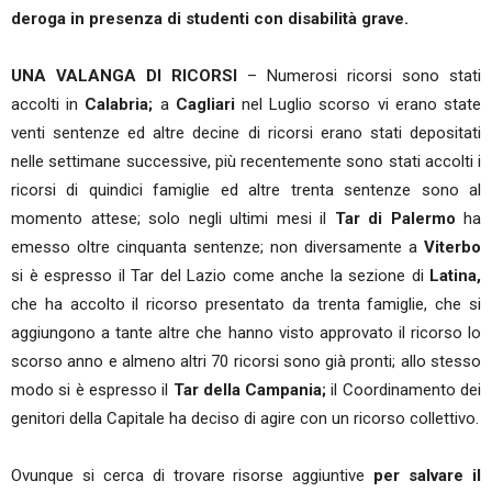
deroga in presenza di studenti con disabilità grave.
UNA VALANGA DI RICORSI
– Numerosi ricorsi sono stati
accolti in
Calabria;
a
Cagliari
nel Luglio scorso vi erano state
venti sentenze ed altre decine di ricorsi erano stati depositati
nelle settimane successive, più recentemente sono stati accolti i
ricorsi di quindici famiglie ed altre trenta sentenze sono al
momento attese; solo negli ultimi mesi il
Tar di Palermo
ha
emesso oltre cinquanta sentenze; non diversamente a
Viterbo
si è espresso il Tar del Lazio come anche la sezione di
Latina,
che ha accolto il ricorso presentato da trenta famiglie, che si
aggiungono a tante altre che hanno visto approvato il ricorso lo
scorso anno e almeno altri 70 ricorsi sono già pronti; allo stesso
modo si è espresso il
Tar della Campania;
il Coordinamento dei
genitori della Capitale ha deciso di agire con un ricorso collettivo.
Ovunque si cerca di trovare risorse aggiuntive
per salvare il