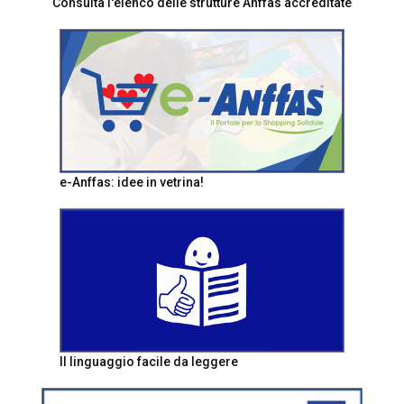
Consulta l'elenco delle strutture Anffas accreditate
e-Anffas: idee in vetrina!
Il linguaggio facile da leggere