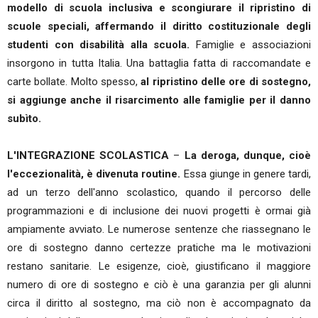
modello di scuola inclusiva e scongiurare il ripristino di
scuole speciali, affermando il diritto costituzionale degli
studenti con disabilità alla scuola.
Famiglie e associazioni
insorgono in tutta Italia. Una battaglia fatta di raccomandate e
carte bollate. Molto spesso,
al ripristino delle ore di sostegno,
si aggiunge anche il risarcimento alle famiglie per il danno
subìto.
L'INTEGRAZIONE SCOLASTICA
–
La deroga, dunque, cioè
l'eccezionalità, è divenuta routine.
Essa giunge in genere tardi,
ad un terzo dell'anno scolastico, quando il percorso delle
programmazioni e di inclusione dei nuovi progetti è ormai già
ampiamente avviato. Le numerose sentenze che riassegnano le
ore di sostegno danno certezze pratiche ma le motivazioni
restano sanitarie. Le esigenze, cioè, giustificano il maggiore
numero di ore di sostegno e ciò è una garanzia per gli alunni
circa il diritto al sostegno, ma ciò non è accompagnato da