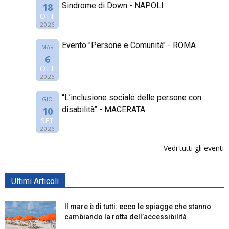
Sindrome di Down - NAPOLI
18
OTT
2026
Evento "Persone e Comunità" - ROMA
MAR
6
OTT
2026
“L’inclusione sociale delle persone con
GIO
disabilità” - MACERATA
10
SET
2026
Vedi tutti gli eventi
Ultimi Articoli
Il mare è di tutti: ecco le spiagge che stanno
cambiando la rotta dell’accessibilità