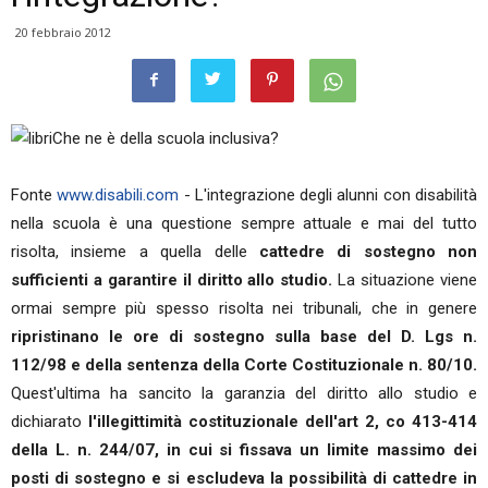
20 febbraio 2012
Che ne è della scuola inclusiva?
Fonte
www.disabili.com
- L'integrazione degli alunni con disabilità
nella scuola è una questione sempre attuale e mai del tutto
risolta, insieme a quella delle
cattedre di sostegno non
sufficienti a garantire il diritto allo studio.
La situazione viene
ormai sempre più spesso risolta nei tribunali, che in genere
ripristinano le ore di sostegno sulla base del D. Lgs n.
112/98 e della sentenza della Corte Costituzionale n. 80/10.
Quest'ultima ha sancito la garanzia del diritto allo studio e
dichiarato
l'illegittimità costituzionale dell'art 2, co 413-414
della L. n. 244/07, in cui si fissava un limite massimo dei
posti di sostegno e si escludeva la possibilità di cattedre in