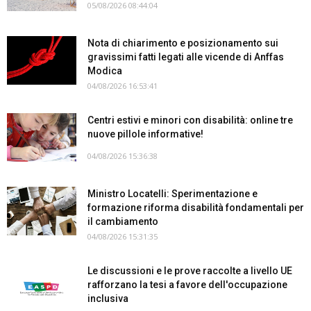
05/08/2026 08:44:04
Nota di chiarimento e posizionamento sui
gravissimi fatti legati alle vicende di Anffas
Modica
04/08/2026 16:53:41
Centri estivi e minori con disabilità: online tre
nuove pillole informative!
04/08/2026 15:36:38
Ministro Locatelli: Sperimentazione e
formazione riforma disabilità fondamentali per
il cambiamento
04/08/2026 15:31:35
Le discussioni e le prove raccolte a livello UE
rafforzano la tesi a favore dell'occupazione
inclusiva