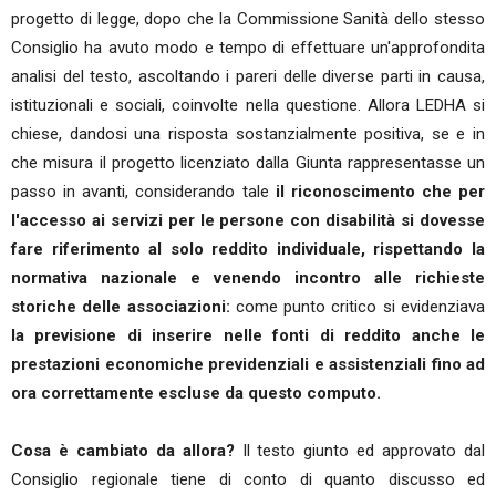
progetto di legge, dopo che la Commissione Sanità dello stesso
Consiglio ha avuto modo e tempo di effettuare un'approfondita
analisi del testo, ascoltando i pareri delle diverse parti in causa,
istituzionali e sociali, coinvolte nella questione. Allora LEDHA si
chiese, dandosi una risposta sostanzialmente positiva, se e in
che misura il progetto licenziato dalla Giunta rappresentasse un
passo in avanti, considerando tale
il riconoscimento che per
l'accesso ai servizi per le persone con disabilità si dovesse
fare riferimento al solo reddito individuale, rispettando la
normativa nazionale e venendo incontro alle richieste
storiche delle associazioni:
come punto critico si evidenziava
la previsione di inserire nelle fonti di reddito anche le
prestazioni economiche previdenziali e assistenziali fino ad
ora correttamente escluse da questo computo.
Cosa è cambiato da allora?
Il testo giunto ed approvato dal
Consiglio regionale tiene di conto di quanto discusso ed