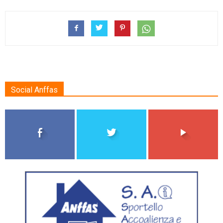
Social Anffas