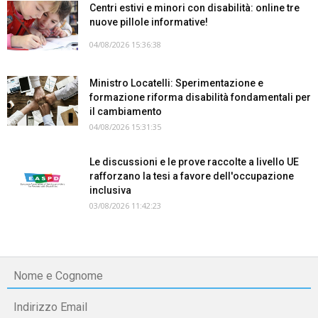
Centri estivi e minori con disabilità: online tre
nuove pillole informative!
04/08/2026 15:36:38
Ministro Locatelli: Sperimentazione e
formazione riforma disabilità fondamentali per
il cambiamento
04/08/2026 15:31:35
Le discussioni e le prove raccolte a livello UE
rafforzano la tesi a favore dell'occupazione
inclusiva
03/08/2026 11:42:23