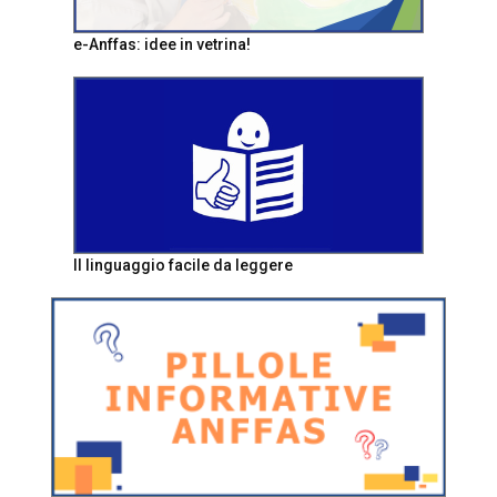
e-Anffas: idee in vetrina!
Il linguaggio facile da leggere