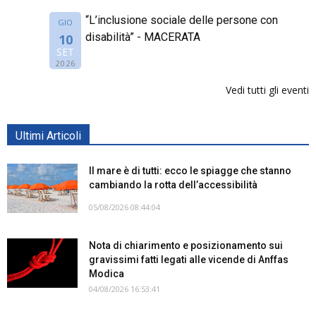
“L’inclusione sociale delle persone con
GIO
disabilità” - MACERATA
10
SET
2026
Vedi tutti gli eventi
Ultimi Articoli
Il mare è di tutti: ecco le spiagge che stanno
cambiando la rotta dell’accessibilità
05/08/2026 08:44:04
Nota di chiarimento e posizionamento sui
gravissimi fatti legati alle vicende di Anffas
Modica
04/08/2026 16:53:41