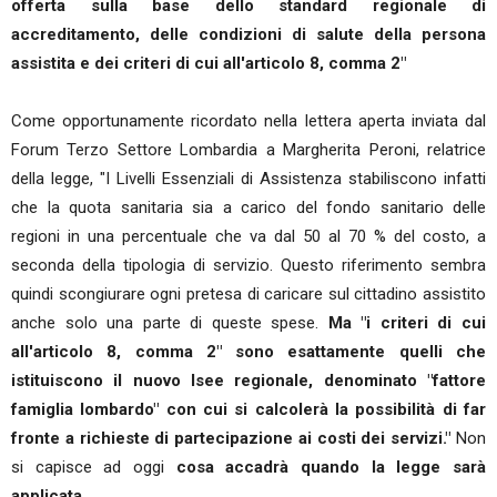
offerta sulla base dello standard regionale di
accreditamento, delle condizioni di salute della persona
assistita e dei criteri di cui all'articolo 8, comma 2"
Come opportunamente ricordato nella lettera aperta inviata dal
Forum Terzo Settore Lombardia a Margherita Peroni, relatrice
della legge, "I Livelli Essenziali di Assistenza stabiliscono infatti
che la quota sanitaria sia a carico del fondo sanitario delle
regioni in una percentuale che va dal 50 al 70 % del costo, a
seconda della tipologia di servizio. Questo riferimento sembra
quindi scongiurare ogni pretesa di caricare sul cittadino assistito
anche solo una parte di queste spese.
Ma "i criteri di cui
all'articolo 8, comma 2" sono esattamente quelli che
istituiscono il nuovo Isee regionale, denominato "fattore
famiglia lombardo" con cui si calcolerà la possibilità di far
fronte a richieste di partecipazione ai costi dei servizi."
Non
si capisce ad oggi
cosa accadrà quando la legge sarà
applicata.