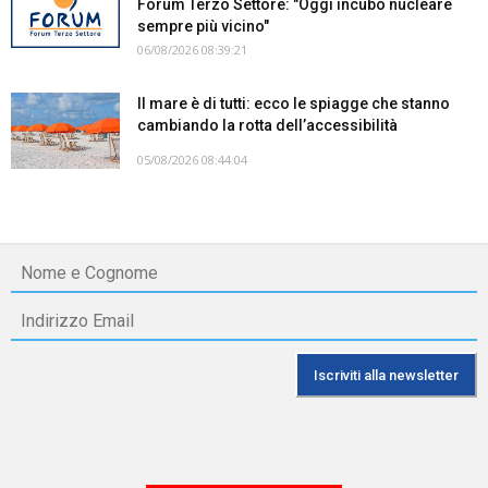
Forum Terzo Settore: "Oggi incubo nucleare
sempre più vicino"
06/08/2026 08:39:21
Il mare è di tutti: ecco le spiagge che stanno
cambiando la rotta dell’accessibilità
05/08/2026 08:44:04