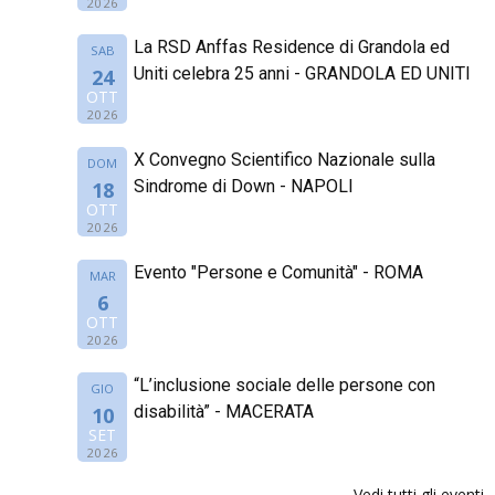
2026
La RSD Anffas Residence di Grandola ed
SAB
Uniti celebra 25 anni - GRANDOLA ED UNITI
24
OTT
2026
X Convegno Scientifico Nazionale sulla
DOM
Sindrome di Down - NAPOLI
18
OTT
2026
Evento "Persone e Comunità" - ROMA
MAR
6
OTT
2026
“L’inclusione sociale delle persone con
GIO
disabilità” - MACERATA
10
SET
2026
Vedi tutti gli eventi