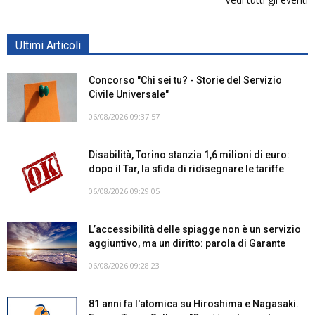
Ultimi Articoli
Concorso "Chi sei tu? - Storie del Servizio
Civile Universale"
06/08/2026 09:37:57
Disabilità, Torino stanzia 1,6 milioni di euro:
dopo il Tar, la sfida di ridisegnare le tariffe
06/08/2026 09:29:05
L’accessibilità delle spiagge non è un servizio
aggiuntivo, ma un diritto: parola di Garante
06/08/2026 09:28:23
81 anni fa l'atomica su Hiroshima e Nagasaki.