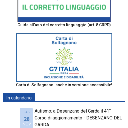
Guida all’uso del corretto linguaggio (art. 8 CRPD)
Carta di Solfagnano: anche in versione accessibile!
In calendario
Autismo: a Desenzano del Garda il 41°
SAB
Corso di aggiornamento - DESENZANO DEL
28
NOV
GARDA