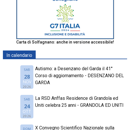
Carta di Solfagnano: anche in versione accessibile!
In calendario
Autismo: a Desenzano del Garda il 41°
SAB
Corso di aggiornamento - DESENZANO DEL
28
NOV
GARDA
2026
La RSD Anffas Residence di Grandola ed
SAB
Uniti celebra 25 anni - GRANDOLA ED UNITI
24
OTT
2026
X Convegno Scientifico Nazionale sulla
DOM