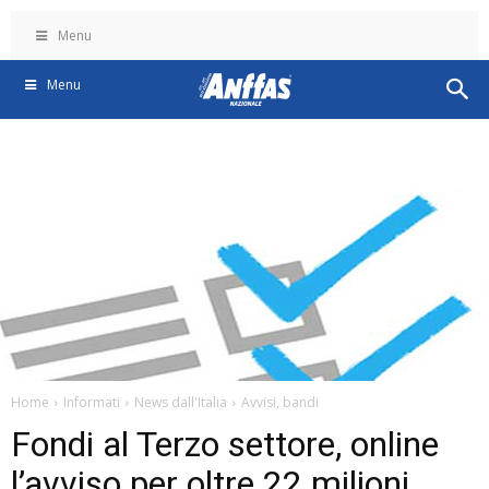
Menu
Menu
Home
Informati
News dall'Italia
Avvisi, bandi
Fondi al Terzo settore, online
l’avviso per oltre 22 milioni