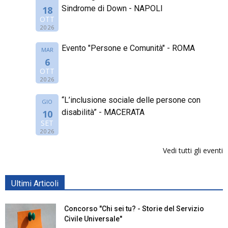
Sindrome di Down - NAPOLI
18
OTT
2026
Evento "Persone e Comunità" - ROMA
MAR
6
OTT
2026
“L’inclusione sociale delle persone con
GIO
disabilità” - MACERATA
10
SET
2026
Vedi tutti gli eventi
Ultimi Articoli
Concorso "Chi sei tu? - Storie del Servizio
Civile Universale"