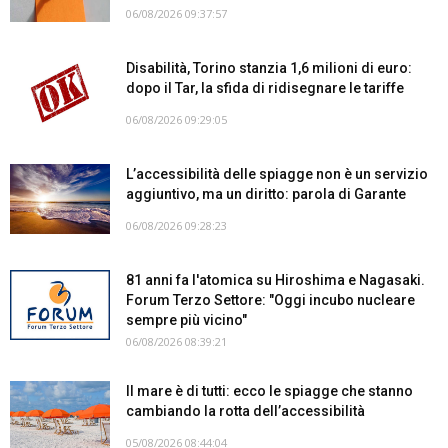
06/08/2026 09:37:57
Disabilità, Torino stanzia 1,6 milioni di euro:
dopo il Tar, la sfida di ridisegnare le tariffe
06/08/2026 09:29:05
L’accessibilità delle spiagge non è un servizio
aggiuntivo, ma un diritto: parola di Garante
06/08/2026 09:28:23
81 anni fa l'atomica su Hiroshima e Nagasaki.
Forum Terzo Settore: "Oggi incubo nucleare
sempre più vicino"
06/08/2026 08:39:21
Il mare è di tutti: ecco le spiagge che stanno
cambiando la rotta dell’accessibilità
05/08/2026 08:44:04