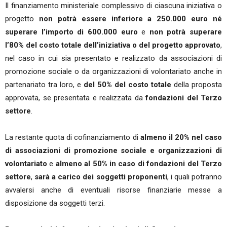
Il finanziamento ministeriale complessivo di ciascuna iniziativa o
progetto
non potrà essere inferiore a 250.000 euro
né
superare l’importo di 600.000 euro
e
non potrà superare
l’80% del costo totale
dell’iniziativa o del progetto approvato
,
nel caso in cui sia presentato e realizzato da associazioni di
promozione sociale o da organizzazioni di volontariato anche in
partenariato tra loro, e
del 50% del costo totale
della proposta
approvata, se presentata e realizzata da
fondazioni del Terzo
settore
.
La restante quota di cofinanziamento di
almeno il 20% nel caso
di associazioni di promozione sociale e organizzazioni di
volontariato
e
almeno al 50% in caso di fondazioni del Terzo
settore
,
sarà a carico dei soggetti proponenti
, i quali potranno
avvalersi anche di eventuali risorse finanziarie messe a
disposizione da soggetti terzi.