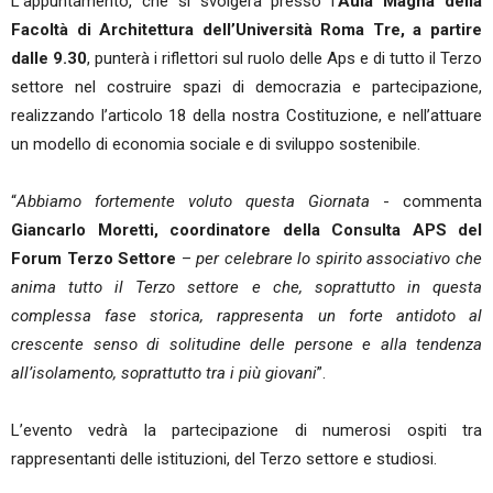
L’appuntamento, che si svolgerà presso l’
Aula Magna della
Facoltà di Architettura dell’Università Roma Tre, a partire
dalle 9.30
, punterà i riflettori sul ruolo delle Aps e di tutto il Terzo
settore nel costruire spazi di democrazia e partecipazione,
realizzando l’articolo 18 della nostra Costituzione, e nell’attuare
un modello di economia sociale e di sviluppo sostenibile.
“
Abbiamo fortemente voluto questa Giornata
- commenta
Giancarlo Moretti, coordinatore della Consulta APS del
Forum Terzo Settore
–
per celebrare lo spirito associativo che
anima tutto il Terzo settore e che, soprattutto in questa
complessa fase storica, rappresenta un forte antidoto al
crescente senso di solitudine delle persone e alla tendenza
all’isolamento, soprattutto tra i più giovani
”.
L’evento vedrà la partecipazione di numerosi ospiti tra
rappresentanti delle istituzioni, del Terzo settore e studiosi.