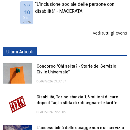
“L’inclusione sociale delle persone con
GIO
disabilità” - MACERATA
10
SET
2026
Vedi tutti gli eventi
Ultimi Articoli
Concorso "Chi sei tu? - Storie del Servizio
Civile Universale"
06/08/2026 09:37:57
Disabilità, Torino stanzia 1,6 milioni di euro:
dopo il Tar, la sfida di ridisegnare le tariffe
06/08/2026 09:29:05
L’accessibilità delle spiagge non è un servizio