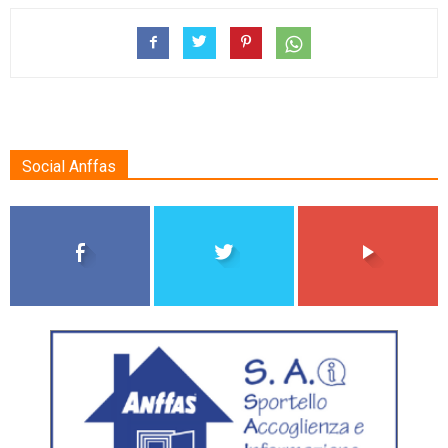
Social Anffas