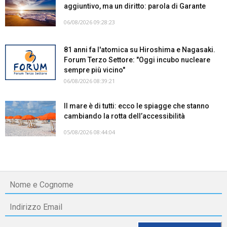
aggiuntivo, ma un diritto: parola di Garante
06/08/2026 09:28:23
81 anni fa l'atomica su Hiroshima e Nagasaki.
Forum Terzo Settore: "Oggi incubo nucleare
sempre più vicino"
06/08/2026 08:39:21
Il mare è di tutti: ecco le spiagge che stanno
cambiando la rotta dell’accessibilità
05/08/2026 08:44:04