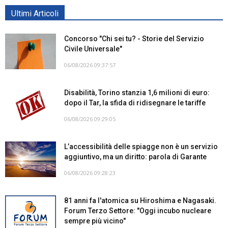
Ultimi Articoli
Concorso "Chi sei tu? - Storie del Servizio
Civile Universale"
06/08/2026 09:37:57
Disabilità, Torino stanzia 1,6 milioni di euro:
dopo il Tar, la sfida di ridisegnare le tariffe
06/08/2026 09:29:05
L’accessibilità delle spiagge non è un servizio
aggiuntivo, ma un diritto: parola di Garante
06/08/2026 09:28:23
81 anni fa l'atomica su Hiroshima e Nagasaki.
Forum Terzo Settore: "Oggi incubo nucleare
sempre più vicino"