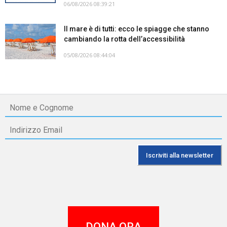
06/08/2026 08:39:21
Il mare è di tutti: ecco le spiagge che stanno
cambiando la rotta dell’accessibilità
05/08/2026 08:44:04
DONA ORA