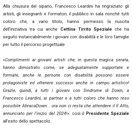
Alla chiusura del sipario, Francesco Leardini ha ringraziato gli
artisti, gli insegnanti e formatori, il pubblico in sala nonché tutti
coloro che, a vario titolo, hanno permesso la riuscita
dell'iniziativa tra cui anche
Cettina Tirrito
Speziale
che ha
seguito instancabilmente i giovani con disabilità e le loro famiglie
per tutto il percorso progettuale.
«
Complimenti ai giovani artisti che, in questa magica serata,
hanno dimostrato come, se adeguatamente supportate e
formate, anche le persone con disabilità possono essere
protagoniste ed ottenere successi anche in campo artistico!
Grazie, quindi, a tutti i giovani con Sindrome di Down, a
Francesco Leardini, ai partner e a tutti coloro che hanno reso
possibile AbracaDown... ora non ci resta che attendere il II Atto,
annunciato per l'inizio del 2024!
»: così il
Presidente Speziale
all'esito dello spettacolo.