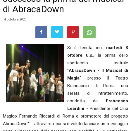
di AbracaDown
4 ottobre 2023
Si è tenuta ieri,
martedì 3
ottobre u.s.
, la prima dello
spettacolo teatrale
"
AbracaDown - Il Musical di
Magia
" presso il Teatro
Brancaccio di Roma: una
serata di intrattenimento,
condotta da
Francesco
Leardini
- Presidente del Club
Magico Fernando Riccardi di Roma e promotore del progetto
AbracaDown* - attraverso cui si è voluto lanciare un messaggio