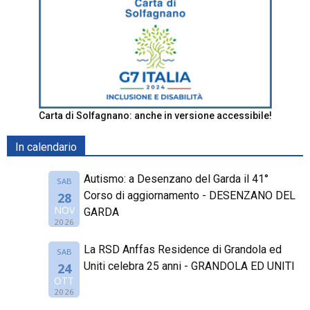
Carta di Solfagnano: anche in versione accessibile!
In calendario
Autismo: a Desenzano del Garda il 41°
SAB
Corso di aggiornamento - DESENZANO DEL
28
NOV
GARDA
2026
La RSD Anffas Residence di Grandola ed
SAB
Uniti celebra 25 anni - GRANDOLA ED UNITI
24
OTT
2026