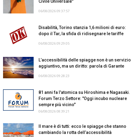
Civile Universale"
06/08/2026 09:37:57
Disabilità, Torino stanzia 1,6 milioni di euro:
dopo il Tar, la sfida di ridisegnare le tariffe
06/08/2026 09:29:05
L’accessibilità delle spiagge non è un servizio
aggiuntivo, ma un diritto: parola di Garante
06/08/2026 09:28:23
81 anni fa l'atomica su Hiroshima e Nagasaki.
Forum Terzo Settore: "Oggi incubo nucleare
sempre più vicino"
06/08/2026 08:39:21
Il mare è di tutti: ecco le spiagge che stanno
cambiando la rotta dell’accessibilità