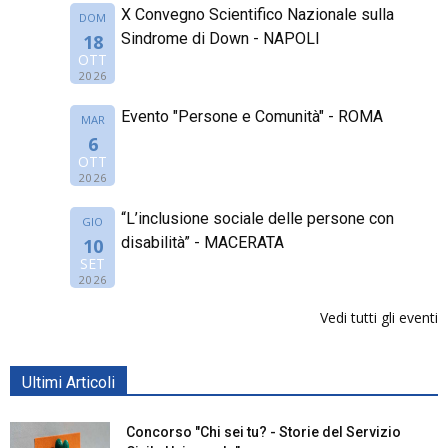
X Convegno Scientifico Nazionale sulla
DOM
Sindrome di Down - NAPOLI
18
OTT
2026
Evento "Persone e Comunità" - ROMA
MAR
6
OTT
2026
“L’inclusione sociale delle persone con
GIO
disabilità” - MACERATA
10
SET
2026
Vedi tutti gli eventi
Ultimi Articoli
Concorso "Chi sei tu? - Storie del Servizio