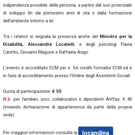
indipendenza possibile della persona, a partire dal suo potenziale
di sviluppo fin dai primissimi anni di vita e dalla formazione
dell’ambiente intorno a lei.
Tra i relatori si segnala la presenza anche del
Ministro per la
Disabilità, Alessandra Locatelli
, e degli psicologi Flavia
Caretto, Giovanni Magone e Raffaela Avigo.
L'evento è accreditato ECM per n. 5,6 crediti formativi ECM ed è
in fase di accreditamento presso l’Ordine degli Assistenti Sociali.
Quota di partecipazione:
€ 50
N.b.
per familiari, soci, collaboratori e dipendenti Anffas: € 40
(inviando dichiarazione di appartenenza da parte della propria
sede)
locandina
Per maggiori informazioni consulta la