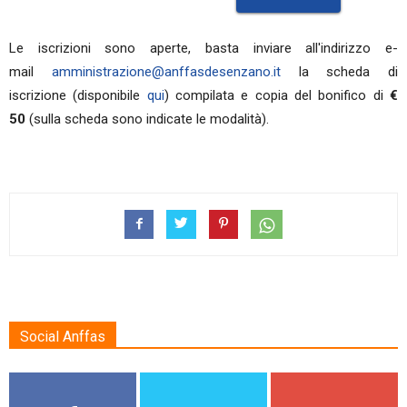
Le iscrizioni sono aperte, basta inviare all'indirizzo e-
mail
amministrazione@anffasdesenzano.it
la scheda di
iscrizione (disponibile
qui
) compilata e copia del bonifico di
€
50
(sulla scheda sono indicate le modalità).
Social Anffas