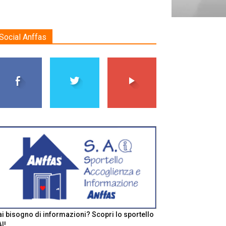
Social Anffas
i bisogno di informazioni? Scopri lo sportello
I!