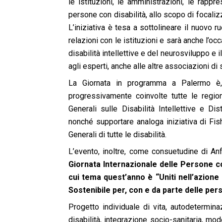
le istituzioni, le amministrazioni, le rappr
persone con disabilità, allo scopo di focalizza
L’iniziativa è tesa a sottolineare il nuovo
relazioni con le istituzioni e sarà anche l’oc
disabilità intellettive e del neurosviluppo e il
agli esperti, anche alle altre associazioni di
La Giornata in programma a Palermo è, 
progressivamente coinvolte tutte le regioni
Generali sulle Disabilità Intellettive e Di
nonché supportare analoga iniziativa di Fis
Generali di tutte le disabilità.
L’evento, inoltre, come consuetudine di Anf
Giornata Internazionale delle Persone co
cui tema quest’anno è “Uniti nell’azione 
Sostenibile per, con e da parte delle pers
Progetto individuale di vita, autodetermin
disabilità, integrazione socio-sanitaria, mode