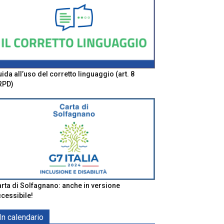
ida all’uso del corretto linguaggio (art. 8
RPD)
rta di Solfagnano: anche in versione
cessibile!
In calendario