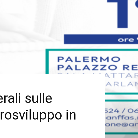
rali sulle
urosviluppo in