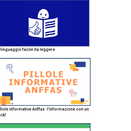
l linguaggio facile da leggere
llole informative Anffas: l'informazione con un
ick!