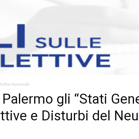
Anffas Nazionale
 Palermo gli “Stati Gene
lettive e Disturbi del Ne