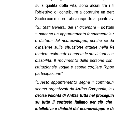
sulla qualità della vita, sono alcuni tra i
l’obiettivo di contribuire a costruire un pe
Sicilia con minore fatica rispetto a quanto av
“Gli Stati Generali del 1° dicembre
–
sottol
–
saranno un appuntamento fondamentale per 
e disturbi del neurosviluppo, perché se d
d’insieme sulla situazione attuale nella R
rendere realmente concrete le previsioni san
disabilità. Il movimento delle persone con d
istituzionale voglia e sappia cogliere l’o
partecipazione”.
“Questo appuntamento segna il continuum c
scorso organizzati da Anffas Campania, in
decisa volontà di Anffas tutta nel proseguir
su tutto il contesto italiano per ciò che
intellettive e disturbi del neurosviluppo e de