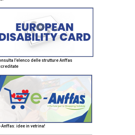
nsulta l'elenco delle strutture Anffas
creditate
-Anffas: idee in vetrina!