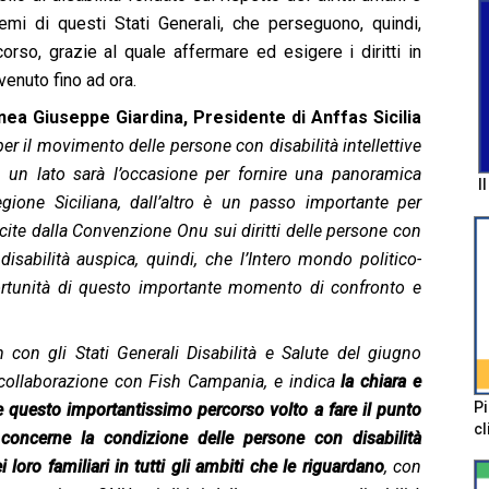
 temi di questi Stati Generali, che perseguono, quindi,
rcorso, grazie al quale affermare ed esigere i diritti in
venuto fino ad ora.
inea Giuseppe Giardina, Presidente di Anffas Sicilia
il movimento delle persone con disabilità intellettive
a un lato sarà l’occasione per fornire una panoramica
I
egione Siciliana, dall’altro è un passo importante per
cite dalla Convenzione Onu sui diritti delle persone con
isabilità auspica, quindi, che l’Intero mondo politico-
pportunità di questo importante momento di confronto e
on gli Stati Generali Disabilità e Salute del giugno
 collaborazione con Fish Campania, e indica
la chiara e
Pi
e questo importantissimo percorso volto a fare il punto
cl
 concerne la condizione delle persone con disabilità
i loro familiari in tutti gli ambiti che le riguardano
, con