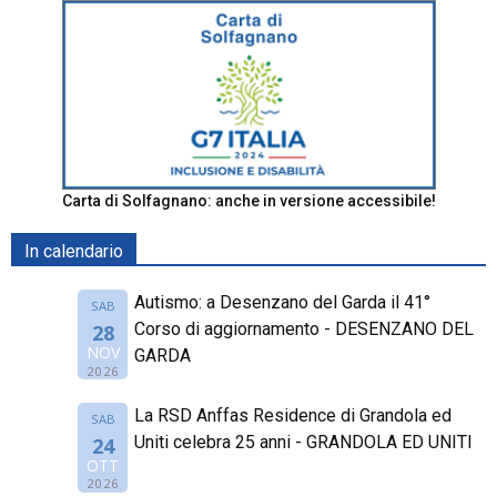
Carta di Solfagnano: anche in versione accessibile!
In calendario
Autismo: a Desenzano del Garda il 41°
SAB
Corso di aggiornamento - DESENZANO DEL
28
NOV
GARDA
2026
La RSD Anffas Residence di Grandola ed
SAB
Uniti celebra 25 anni - GRANDOLA ED UNITI
24
OTT
2026