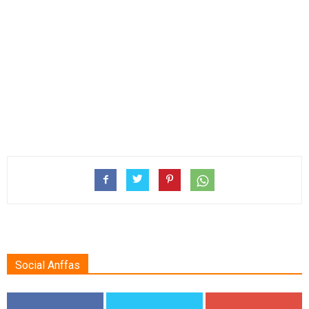
Social Anffas