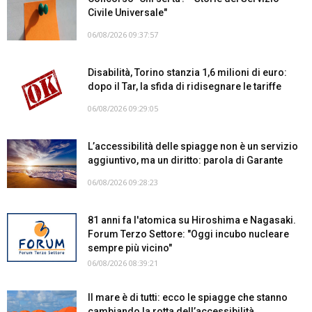
Civile Universale"
06/08/2026 09:37:57
Disabilità, Torino stanzia 1,6 milioni di euro:
dopo il Tar, la sfida di ridisegnare le tariffe
06/08/2026 09:29:05
L’accessibilità delle spiagge non è un servizio
aggiuntivo, ma un diritto: parola di Garante
06/08/2026 09:28:23
81 anni fa l'atomica su Hiroshima e Nagasaki.
Forum Terzo Settore: "Oggi incubo nucleare
sempre più vicino"
06/08/2026 08:39:21
Il mare è di tutti: ecco le spiagge che stanno
cambiando la rotta dell’accessibilità