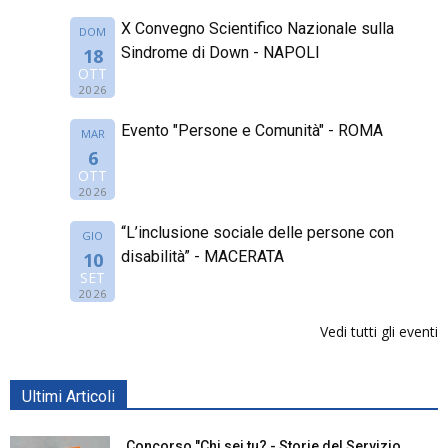
X Convegno Scientifico Nazionale sulla
DOM
Sindrome di Down - NAPOLI
18
OTT
2026
Evento "Persone e Comunità" - ROMA
MAR
6
OTT
2026
“L’inclusione sociale delle persone con
GIO
disabilità” - MACERATA
10
SET
2026
Vedi tutti gli eventi
Ultimi Articoli
Concorso "Chi sei tu? - Storie del Servizio