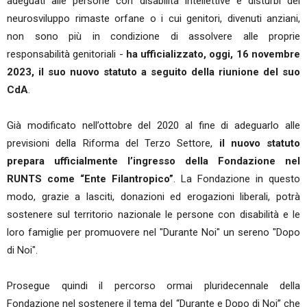
adeguati alle persone con disabilità intellettive e disturbi del
neurosviluppo rimaste orfane o i cui genitori, divenuti anziani,
non sono più in condizione di assolvere alle proprie
responsabilità genitoriali -
ha ufficializzato, oggi, 16 novembre
2023, il suo nuovo statuto a seguito della riunione del suo
CdA
.
Già modificato nell’ottobre del 2020 al fine di adeguarlo alle
previsioni della Riforma del Terzo Settore,
il nuovo statuto
prepara ufficialmente l’ingresso della Fondazione nel
RUNTS come “Ente Filantropico”
. La Fondazione in questo
modo, grazie a lasciti, donazioni ed erogazioni liberali, potrà
sostenere sul territorio nazionale le persone con disabilità e le
loro famiglie per promuovere nel "Durante Noi" un sereno "Dopo
di Noi".
Prosegue quindi il percorso ormai pluridecennale della
Fondazione nel sostenere il tema del “Durante e Dopo di Noi” che