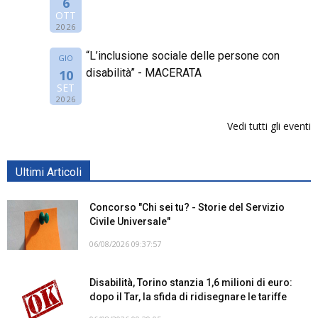
6
OTT
2026
“L’inclusione sociale delle persone con
GIO
disabilità” - MACERATA
10
SET
2026
Vedi tutti gli eventi
Ultimi Articoli
Concorso "Chi sei tu? - Storie del Servizio
Civile Universale"
06/08/2026 09:37:57
Disabilità, Torino stanzia 1,6 milioni di euro:
dopo il Tar, la sfida di ridisegnare le tariffe