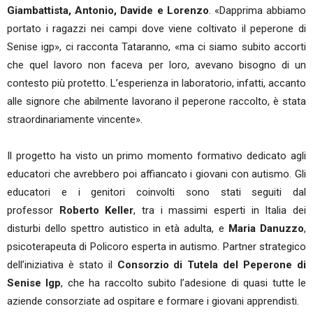
Giambattista, Antonio, Davide e Lorenzo
. «Dapprima abbiamo
portato i ragazzi nei campi dove viene coltivato il peperone di
Senise igp», ci racconta Tataranno, «ma ci siamo subito accorti
che quel lavoro non faceva per loro, avevano bisogno di un
contesto più protetto. L’esperienza in laboratorio, infatti, accanto
alle signore che abilmente lavorano il peperone raccolto, è stata
straordinariamente vincente».
Il progetto ha visto un primo momento formativo dedicato agli
educatori che avrebbero poi affiancato i giovani con autismo. Gli
educatori e i genitori coinvolti sono stati seguiti dal
professor
Roberto Keller
, tra i massimi esperti in Italia dei
disturbi dello spettro autistico in età adulta, e
Maria Danuzzo
,
psicoterapeuta di Policoro esperta in autismo. Partner strategico
dell’iniziativa è stato il
Consorzio di Tutela del Peperone di
Senise Igp
, che ha raccolto subito l’adesione di quasi tutte le
aziende consorziate ad ospitare e formare i giovani apprendisti.