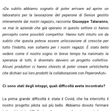
«
Da subito abbiamo sognato di poter arrivare ad aprire un
laboratorio per la lavorazione del peperone di Senise gestito
interamente dai nostri ragazzi
», racconta
Giuseppe Tataranno
,
«
e mai le aziende che già operano in questo settore ci hanno
percepito come possibili competitor. Hanno tutti intuito sin da
subito che questa poteva essere un’occasione di crescita per
tutto l’indotto, non soltanto per i nostri ragazzi. È stato bello
vedere come il nostro sogno in breve tempo ha rianimato la
speranza di tutti, è diventato davvero un progetto collettivo.
Alcuni produttori ci hanno chiesto di poter creare un’etichetta
che dichiari sui loro prodotti la collaborazione con PeperonAut
».
Ci sono stati degli intoppi, quali difficoltà avete incontrato?
La prima grande difficoltà è stata il Covid, che ha interrotto il
nostro progetto pilota sul più bello. Abbiamo dovuto fermare