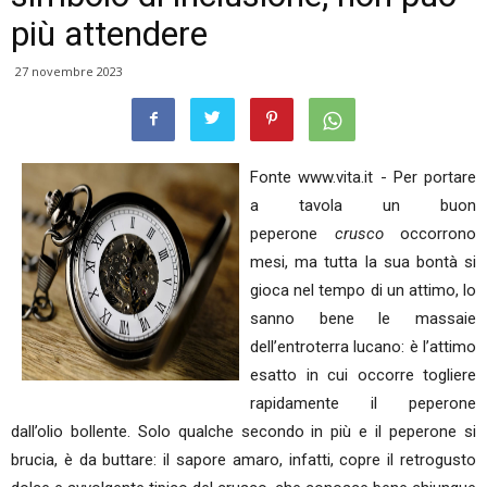
più attendere
27 novembre 2023
Fonte www.vita.it - Per portare
a tavola un buon
peperone
crusco
occorrono
mesi, ma tutta la sua bontà si
gioca nel tempo di un attimo, lo
sanno bene le massaie
dell’entroterra lucano: è l’attimo
esatto in cui occorre togliere
rapidamente il peperone
dall’olio bollente. Solo qualche secondo in più e il peperone si
brucia, è da buttare: il sapore amaro, infatti, copre il retrogusto