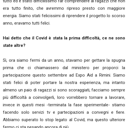
tutto ed è stato difficilissimo far comprendere ai ragazzi che non
era tutto finito, che avremmo ripreso presto con maggiore
energia. Siamo stati felicissimi di riprendere il progetto lo scorso
anno, eravamo tutti felici.
Hai detto che il Covid è stata la prima difficoltà, ce ne sono
state altre?
Sì, ora siamo fermi da un anno, stavamo per gettare la spugna
prima che ci chiamassero dal ministero per proporci la
partecipazione questo settembre ad Expo Aid a Rimini. Siamo
stati felici di poter portare la nostra esperienza, ma intanto
almeno un paio di ragazzi si sono scoraggiati, facciamo sempre
più difficoltà a coinvolgerli, loro vorrebbero tornare a lavorare,
invece in questi mesi -terminata la fase sperimentale- stiamo
facendo solo servizi tv e partecipazioni a convegni e fiere.
Abbiamo superato lo stop legato al Covid, ma questo ulteriore
fermo ci sta pesando ancora di più.