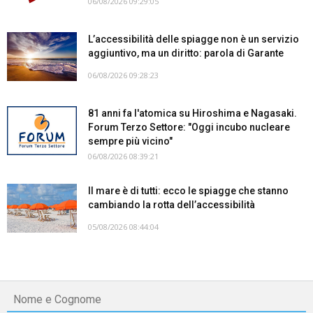
06/08/2026 09:29:05
L’accessibilità delle spiagge non è un servizio
aggiuntivo, ma un diritto: parola di Garante
06/08/2026 09:28:23
81 anni fa l'atomica su Hiroshima e Nagasaki.
Forum Terzo Settore: "Oggi incubo nucleare
sempre più vicino"
06/08/2026 08:39:21
Il mare è di tutti: ecco le spiagge che stanno
cambiando la rotta dell’accessibilità
05/08/2026 08:44:04