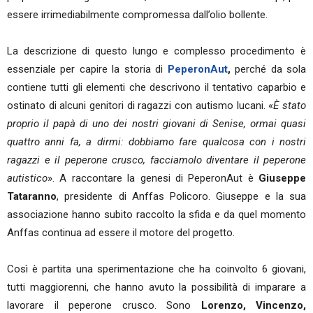
essere irrimediabilmente compromessa dall’olio bollente.
La descrizione di questo lungo e complesso procedimento è
essenziale per capire la storia di
PeperonAut
,
perché da sola
contiene tutti gli elementi che descrivono il tentativo caparbio e
ostinato di alcuni genitori di ragazzi con autismo lucani. «
È stato
proprio il papà di uno dei nostri giovani di Senise, ormai quasi
quattro anni fa, a dirmi: dobbiamo fare qualcosa con i nostri
ragazzi e il peperone crusco, facciamolo diventare il peperone
autistico
». A raccontare la genesi di PeperonAut è
Giuseppe
Tataranno
, presidente di Anffas Policoro. Giuseppe e la sua
associazione hanno subito raccolto la sfida e da quel momento
Anffas continua ad essere il motore del progetto.
Così è partita una sperimentazione che ha coinvolto 6 giovani,
tutti maggiorenni, che hanno avuto la possibilità di imparare a
lavorare il peperone crusco. Sono
Lorenzo, Vincenzo,