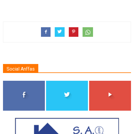
Social Anffas