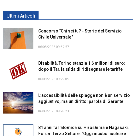
Ultimi Articoli
Concorso "Chi sei tu? - Storie del Servizio
Civile Universale"
06/08/2026 09:37:57
Disabilità, Torino stanzia 1,6 milioni di euro:
dopo il Tar, la sfida di ridisegnare le tariffe
06/08/2026 09:29:05
L’accessibilità delle spiagge non è un servizio
aggiuntivo, ma un diritto: parola di Garante
06/08/2026 09:28:23
81 anni fa l'atomica su Hiroshima e Nagasaki.
Forum Terzo Settore: "Oggi incubo nucleare