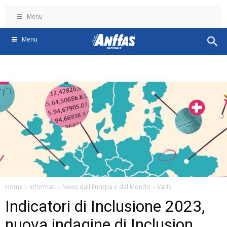
Menu
Menu
Home
Informati
News dall'Europa e dal Mondo
Varie
Indicatori di Inclusione 2023,
nuova indagine di Inclusion