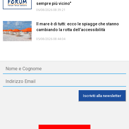
sempre più vicino"
06/08/2026 08:39:21
Il mare è di tutti: ecco le spiagge che stanno
cambiando la rotta dell’accessibilità
05/08/2026 08:44:04