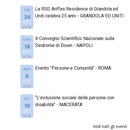
La RSD Anffas Residence di Grandola ed
SAB
Uniti celebra 25 anni - GRANDOLA ED UNITI
24
OTT
2026
X Convegno Scientifico Nazionale sulla
DOM
Sindrome di Down - NAPOLI
18
OTT
2026
Evento "Persone e Comunità" - ROMA
MAR
6
OTT
2026
“L’inclusione sociale delle persone con
GIO
disabilità” - MACERATA
10
SET
2026
Vedi tutti gli eventi