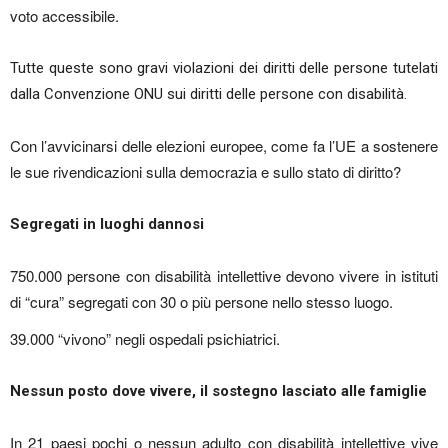
voto accessibile.
Tutte queste sono gravi violazioni dei diritti delle persone tutelati
dalla Convenzione ONU sui diritti delle persone con disabilità.
Con l’avvicinarsi delle elezioni europee, come fa l’UE a sostenere
le sue rivendicazioni sulla democrazia e sullo stato di diritto?
Segregati in luoghi dannosi
750.000 persone con disabilità intellettive devono vivere in istituti
di “cura” segregati con 30 o più persone nello stesso luogo.
39.000 “vivono” negli ospedali psichiatrici.
Nessun posto dove vivere, il sostegno lasciato alle famiglie
In 21 paesi pochi o nessun adulto con disabilità intellettive vive