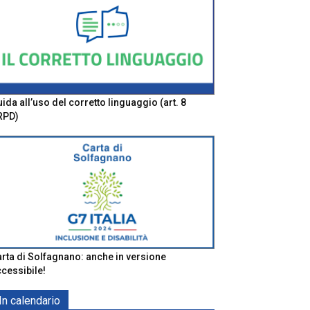
ida all’uso del corretto linguaggio (art. 8
RPD)
rta di Solfagnano: anche in versione
cessibile!
In calendario