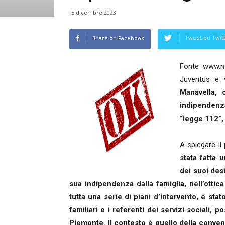
5 dicembre 2023
Tweet on Twit
Share on Facebook
Fonte www.ne
Juventus e 
Manavella, 
indipendenz
“legge 112”, 
A spiegare il
stata fatta 
dei suoi desi
sua indipendenza dalla famiglia, nell’ottic
tutta una serie di piani d’intervento, è st
familiari e i referenti dei servizi sociali,
Piemonte. Il contesto è quello della convenzi