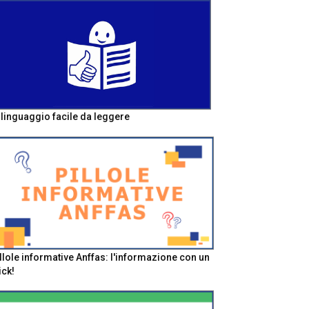
l linguaggio facile da leggere
llole informative Anffas: l'informazione con un
ick!