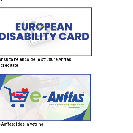
nsulta l'elenco delle strutture Anffas
creditate
-Anffas: idee in vetrina!