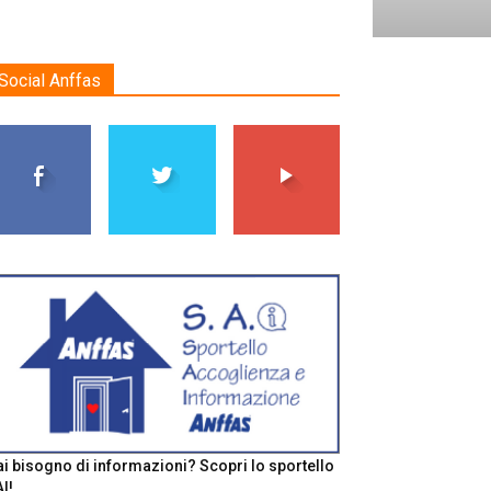
Social Anffas
i bisogno di informazioni? Scopri lo sportello
I!