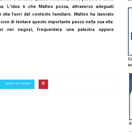
na. L’idea è che Matteo possa, attraverso adeguati
i vita fuori dal contesto familiare. Matteo ha lavorato
deciso di tentare questo importante passo nella sua vita:
rsi nei negozi, frequentare una palestra oppure
Co
ac
Tweet on Twitter
e