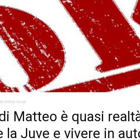
ti Anffas locali
 di Matteo è quasi realt
e la Juve e vivere in au