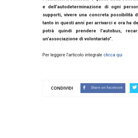
e dell’autodeterminazione di ogni perso
supporti, vivere una concreta possibilità d
tanto in questi anni per arrivarci e ora ha 
potrà quindi prendere l’autobus, reca
un’associazione di volontariato”.
Per leggere l'articolo integrale
clicca qui
CONDIVIDI
Share on Facebook