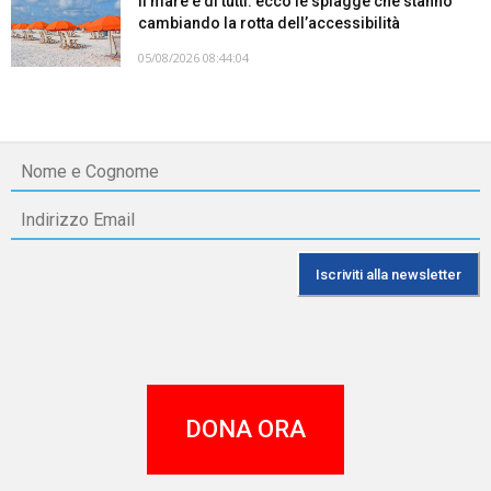
Il mare è di tutti: ecco le spiagge che stanno
cambiando la rotta dell’accessibilità
05/08/2026 08:44:04
DONA ORA