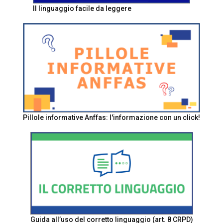
Il linguaggio facile da leggere
Pillole informative Anffas: l'informazione con un click!
Guida all’uso del corretto linguaggio (art. 8 CRPD)