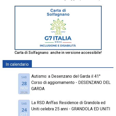
Carta di Solfagnano: anche in versione accessibile!
In calendario
Autismo: a Desenzano del Garda il 41°
SAB
Corso di aggiornamento - DESENZANO DEL
28
NOV
GARDA
2026
La RSD Anffas Residence di Grandola ed
SAB
Uniti celebra 25 anni - GRANDOLA ED UNITI
24
OTT