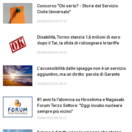
Concorso "Chi sei tu? - Storie del Servizio
Civile Universale"
06/08/2026 09:37:57
Disabilità, Torino stanzia 1,6 milioni di euro:
dopo il Tar, la sfida di ridisegnare le tariffe
06/08/2026 09:29:05
L’accessibilità delle spiagge non è un servizio
aggiuntivo, ma un diritto: parola di Garante
06/08/2026 09:28:23
81 anni fa l'atomica su Hiroshima e Nagasaki.
Forum Terzo Settore: "Oggi incubo nucleare
sempre più vicino"
06/08/2026 08:39:21