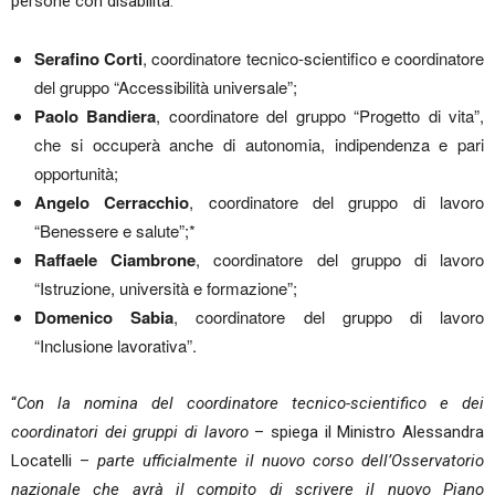
persone con disabilità:
Serafino Corti
, coordinatore tecnico-scientifico e coordinatore
del gruppo “Accessibilità universale”;
Paolo Bandiera
, coordinatore del gruppo “Progetto di vita”,
che si occuperà anche di autonomia, indipendenza e pari
opportunità;
Angelo Cerracchio
, coordinatore del gruppo di lavoro
“Benessere e salute”;*
Raffaele Ciambrone
, coordinatore del gruppo di lavoro
“Istruzione, università e formazione”;
Domenico Sabia
, coordinatore del gruppo di lavoro
“Inclusione lavorativa”.
“
Con la nomina del coordinatore tecnico-scientifico e dei
coordinatori dei gruppi di lavoro
– spiega il Ministro Alessandra
Locatelli –
parte ufficialmente il nuovo corso dell’Osservatorio
nazionale che avrà il compito di scrivere il nuovo Piano