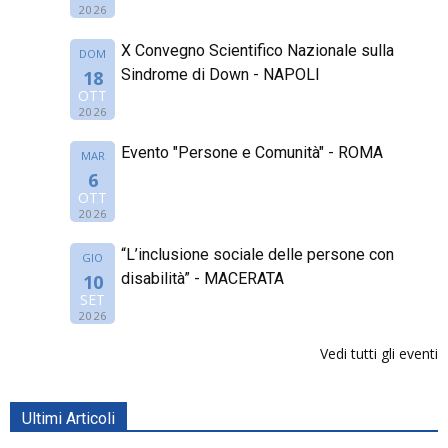
2026
X Convegno Scientifico Nazionale sulla
DOM
Sindrome di Down - NAPOLI
18
OTT
2026
Evento "Persone e Comunità" - ROMA
MAR
6
OTT
2026
“L’inclusione sociale delle persone con
GIO
disabilità” - MACERATA
10
SET
2026
Vedi tutti gli eventi
Ultimi Articoli