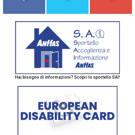
Hai bisogno di informazioni? Scopri lo sportello SAI!