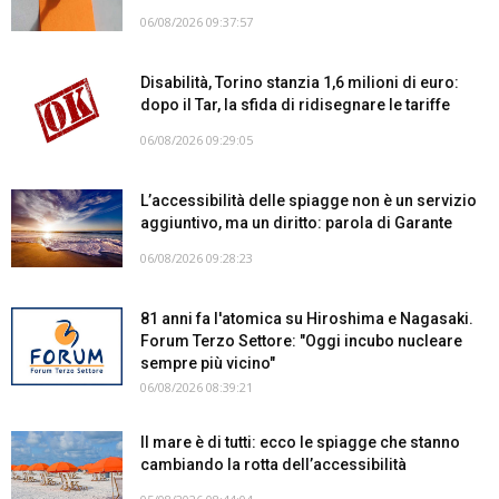
06/08/2026 09:37:57
Disabilità, Torino stanzia 1,6 milioni di euro:
dopo il Tar, la sfida di ridisegnare le tariffe
06/08/2026 09:29:05
L’accessibilità delle spiagge non è un servizio
aggiuntivo, ma un diritto: parola di Garante
06/08/2026 09:28:23
81 anni fa l'atomica su Hiroshima e Nagasaki.
Forum Terzo Settore: "Oggi incubo nucleare
sempre più vicino"
06/08/2026 08:39:21
Il mare è di tutti: ecco le spiagge che stanno
cambiando la rotta dell’accessibilità