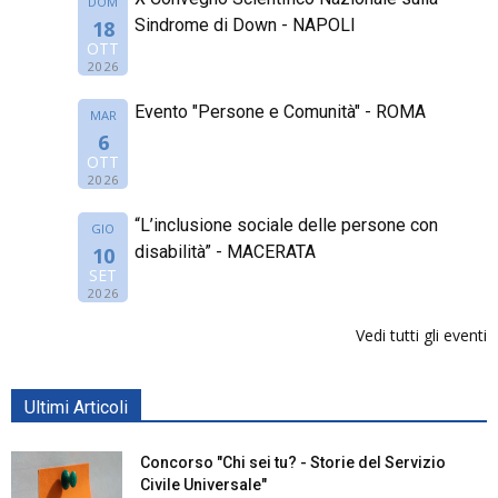
DOM
Sindrome di Down - NAPOLI
18
OTT
2026
Evento "Persone e Comunità" - ROMA
MAR
6
OTT
2026
“L’inclusione sociale delle persone con
GIO
disabilità” - MACERATA
10
SET
2026
Vedi tutti gli eventi
Ultimi Articoli
Concorso "Chi sei tu? - Storie del Servizio
Civile Universale"