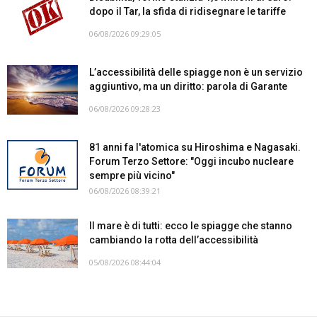
dopo il Tar, la sfida di ridisegnare le tariffe
06/08/2026 09:29:05
L’accessibilità delle spiagge non è un servizio
aggiuntivo, ma un diritto: parola di Garante
06/08/2026 09:28:23
81 anni fa l'atomica su Hiroshima e Nagasaki.
Forum Terzo Settore: "Oggi incubo nucleare
sempre più vicino"
06/08/2026 08:39:21
Il mare è di tutti: ecco le spiagge che stanno
cambiando la rotta dell’accessibilità
05/08/2026 08:44:04