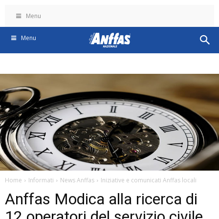
Menu
Menu
Home
Informati
News Anffas
Iniziative e comunicati Anffas locali
Anffas Modica alla ricerca di
12 operatori del servizio civile