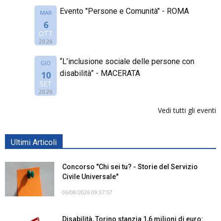
Evento "Persone e Comunità" - ROMA
MAR
6
OTT
2026
“L’inclusione sociale delle persone con
GIO
disabilità” - MACERATA
10
SET
2026
Vedi tutti gli eventi
Ultimi Articoli
Concorso "Chi sei tu? - Storie del Servizio
Civile Universale"
06/08/2026 09:37:57
Disabilità, Torino stanzia 1,6 milioni di euro: