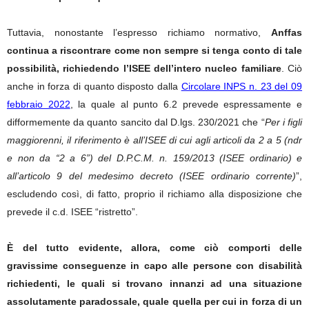
Tuttavia, nonostante l’espresso richiamo normativo,
Anffas
continua a riscontrare come non sempre si tenga conto di tale
possibilità, richiedendo l’ISEE dell’intero nucleo familiare
. Ciò
anche in forza di quanto disposto dalla
Circolare INPS n. 23 del 09
febbraio 2022
, la quale al punto 6.2 prevede espressamente e
difformemente da quanto sancito dal D.lgs. 230/2021 che “
Per i figli
maggiorenni, il riferimento è all’ISEE di cui agli articoli da 2 a 5 (ndr
e non da “2 a 6”) del D.P.C.M. n. 159/2013 (ISEE ordinario) e
all’articolo 9 del medesimo decreto (ISEE ordinario corrente)
”,
escludendo così, di fatto, proprio il richiamo alla disposizione che
prevede il c.d. ISEE “ristretto”.
È del tutto evidente, allora, come ciò comporti delle
gravissime conseguenze in capo alle persone con disabilità
richiedenti, le quali si trovano innanzi ad una situazione
assolutamente paradossale, quale quella per cui in forza di un