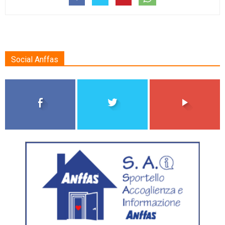
Social Anffas