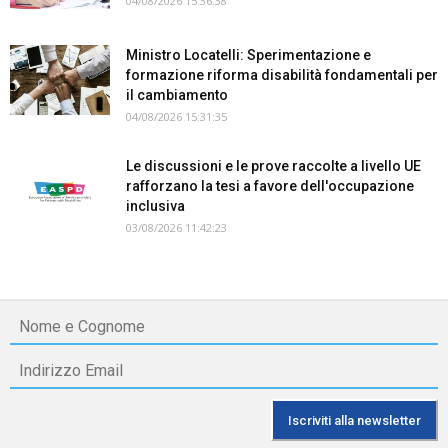
04/08/2026 15:36:38
Ministro Locatelli: Sperimentazione e
formazione riforma disabilità fondamentali per
il cambiamento
04/08/2026 15:31:35
Le discussioni e le prove raccolte a livello UE
rafforzano la tesi a favore dell'occupazione
inclusiva
03/08/2026 11:42:23