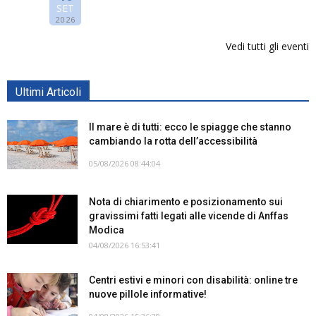
SET
2026
Vedi tutti gli eventi
Ultimi Articoli
Il mare è di tutti: ecco le spiagge che stanno
cambiando la rotta dell’accessibilità
05/08/2026 08:44:04
Nota di chiarimento e posizionamento sui
gravissimi fatti legati alle vicende di Anffas
Modica
04/08/2026 16:53:41
Centri estivi e minori con disabilità: online tre
nuove pillole informative!