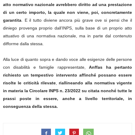
atto normativo nazionale avrebbero diritto ad una prestazione
di un certo importo, la quale non viene, poi, concretamente
garantita
.
E il tutto diviene ancora più grave ove si pensi che il
diniego provenga proprio dall’INPS, sulla base di un proprio atto
attuativo di una normativa nazionale, ma in parte dal contenuto
difforme dalla stessa.
Alla luce di quanto sopra e dando voce alle esigenze delle persone
con disabilità e famiglie rappresentate,
Anffas ha pertanto
richiesto un tempestivo intervento affinché possano essere
risolte le criticità rilevate
,
riallineando alla normativa vigente
in materia la Circolare INPS n. 23/2022 su citata nonché tutte le
prassi poste in essere, anche a livello territoriale, in
conseguenza della stessa.