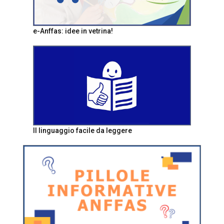
e-Anffas: idee in vetrina!
Il linguaggio facile da leggere