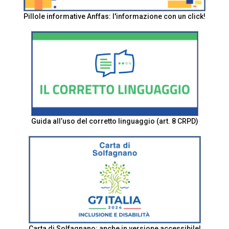
Pillole informative Anffas: l'informazione con un click!
Guida all’uso del corretto linguaggio (art. 8 CRPD)
Carta di Solfagnano: anche in versione accessibile!