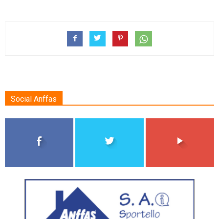
Social Anffas