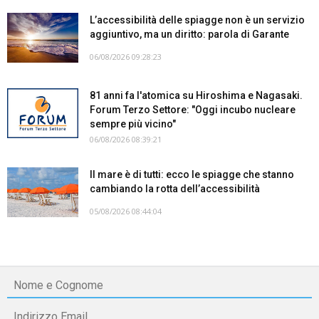
L’accessibilità delle spiagge non è un servizio
aggiuntivo, ma un diritto: parola di Garante
06/08/2026 09:28:23
81 anni fa l'atomica su Hiroshima e Nagasaki.
Forum Terzo Settore: "Oggi incubo nucleare
sempre più vicino"
06/08/2026 08:39:21
Il mare è di tutti: ecco le spiagge che stanno
cambiando la rotta dell’accessibilità
05/08/2026 08:44:04