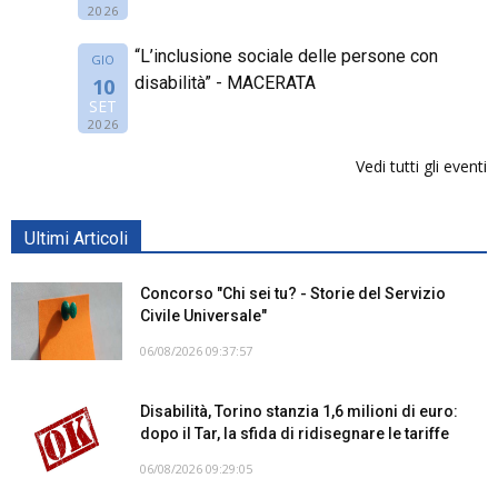
2026
“L’inclusione sociale delle persone con
GIO
disabilità” - MACERATA
10
SET
2026
Vedi tutti gli eventi
Ultimi Articoli
Concorso "Chi sei tu? - Storie del Servizio
Civile Universale"
06/08/2026 09:37:57
Disabilità, Torino stanzia 1,6 milioni di euro:
dopo il Tar, la sfida di ridisegnare le tariffe
06/08/2026 09:29:05