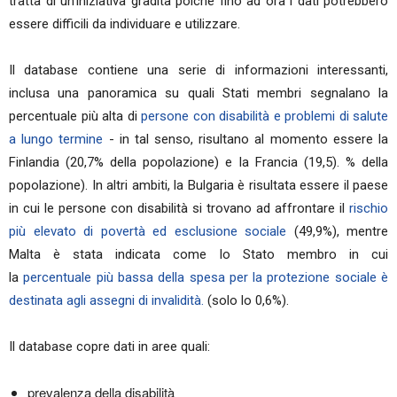
tratta di un'iniziativa gradita poiché fino ad ora i dati potrebbero
essere difficili da individuare e utilizzare.
Il database contiene una serie di informazioni interessanti,
inclusa una panoramica su quali Stati membri segnalano la
percentuale più alta di
persone con disabilità e problemi di salute
a lungo termine
- in tal senso, risultano al momento essere la
Finlandia (20,7% della popolazione) e la Francia (19,5). % della
popolazione). In altri ambiti, la Bulgaria è risultata essere il paese
in cui le persone con disabilità si trovano ad affrontare il
rischio
più elevato di povertà ed esclusione sociale
(49,9%), mentre
Malta è stata indicata come lo Stato membro in cui
la
percentuale più bassa della spesa per la protezione sociale è
destinata agli assegni di invalidità.
(solo lo 0,6%).
Il database copre dati in aree quali:
prevalenza della disabilità