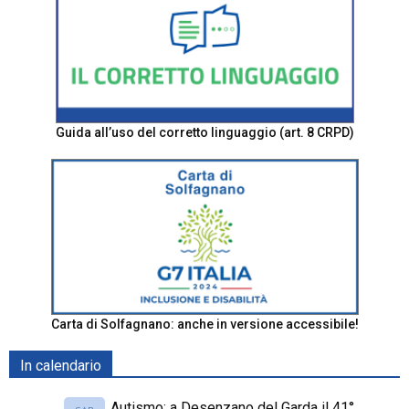
Guida all’uso del corretto linguaggio (art. 8 CRPD)
Carta di Solfagnano: anche in versione accessibile!
In calendario
Autismo: a Desenzano del Garda il 41°