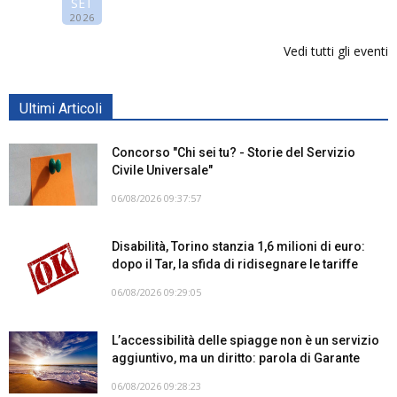
SET
2026
Vedi tutti gli eventi
Ultimi Articoli
Concorso "Chi sei tu? - Storie del Servizio
Civile Universale"
06/08/2026 09:37:57
Disabilità, Torino stanzia 1,6 milioni di euro:
dopo il Tar, la sfida di ridisegnare le tariffe
06/08/2026 09:29:05
L’accessibilità delle spiagge non è un servizio
aggiuntivo, ma un diritto: parola di Garante
06/08/2026 09:28:23