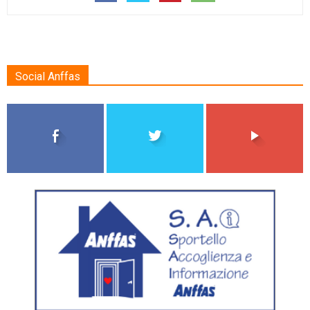
Social Anffas