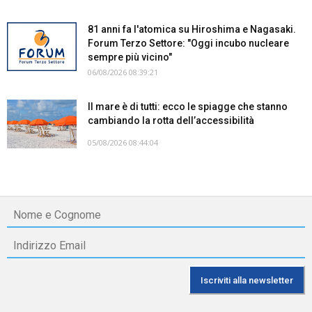
81 anni fa l'atomica su Hiroshima e Nagasaki.
Forum Terzo Settore: "Oggi incubo nucleare
sempre più vicino"
06/08/2026 08:39:21
Il mare è di tutti: ecco le spiagge che stanno
cambiando la rotta dell’accessibilità
05/08/2026 08:44:04