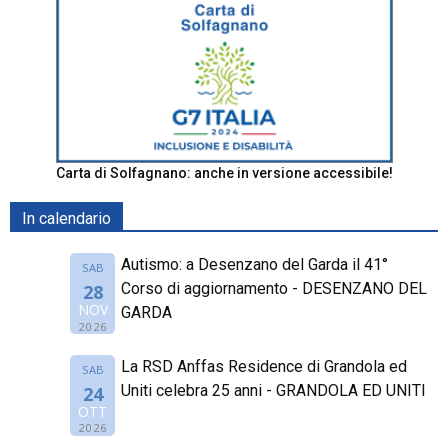
Carta di Solfagnano: anche in versione accessibile!
In calendario
Autismo: a Desenzano del Garda il 41°
SAB
Corso di aggiornamento - DESENZANO DEL
28
NOV
GARDA
2026
La RSD Anffas Residence di Grandola ed
SAB
Uniti celebra 25 anni - GRANDOLA ED UNITI
24
OTT
2026