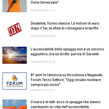
Civile Universale"
06/08/2026 09:37:57
Disabilità, Torino stanzia 1,6 milioni di euro:
dopo il Tar, la sfida di ridisegnare le tariffe
06/08/2026 09:29:05
L’accessibilità delle spiagge non è un servizio
aggiuntivo, ma un diritto: parola di Garante
06/08/2026 09:28:23
81 anni fa l'atomica su Hiroshima e Nagasaki.
Forum Terzo Settore: "Oggi incubo nucleare
sempre più vicino"
06/08/2026 08:39:21
Il mare è di tutti: ecco le spiagge che stanno
cambiando la rotta dell’accessibilità