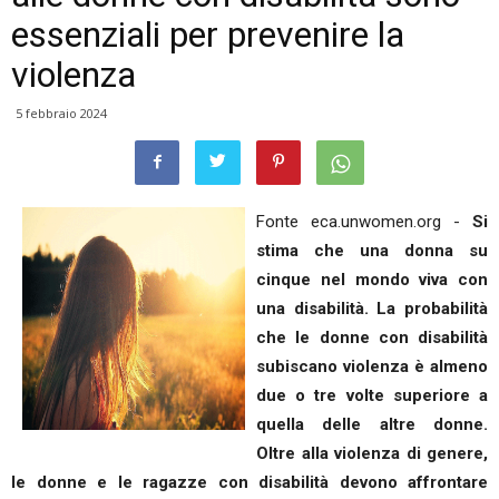
essenziali per prevenire la
violenza
5 febbraio 2024
Fonte eca.unwomen.org -
Si
stima che una donna su
cinque nel mondo viva con
una disabilità. La probabilità
che le donne con disabilità
subiscano violenza è almeno
due o tre volte superiore a
quella delle altre donne.
Oltre alla violenza di genere,
le donne e le ragazze con disabilità devono affrontare