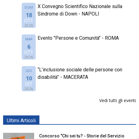
X Convegno Scientifico Nazionale sulla
DOM
Sindrome di Down - NAPOLI
18
OTT
2026
Evento "Persone e Comunità" - ROMA
MAR
6
OTT
2026
“L’inclusione sociale delle persone con
GIO
disabilità” - MACERATA
10
SET
2026
Vedi tutti gli eventi
Ultimi Articoli
Concorso "Chi sei tu? - Storie del Servizio