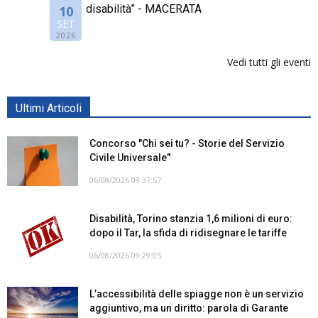
disabilità” - MACERATA
10
SET
2026
Vedi tutti gli eventi
Ultimi Articoli
Concorso "Chi sei tu? - Storie del Servizio
Civile Universale"
06/08/2026 09:37:57
Disabilità, Torino stanzia 1,6 milioni di euro:
dopo il Tar, la sfida di ridisegnare le tariffe
06/08/2026 09:29:05
L’accessibilità delle spiagge non è un servizio
aggiuntivo, ma un diritto: parola di Garante