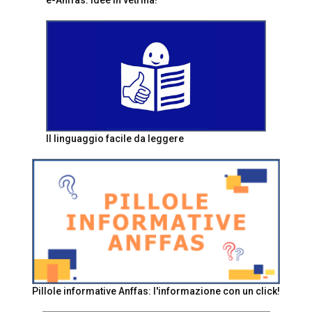
e-Anffas: idee in vetrina!
Il linguaggio facile da leggere
Pillole informative Anffas: l'informazione con un click!