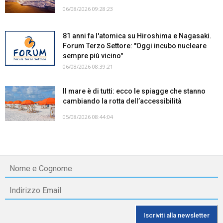
06/08/2026 09:28:23
81 anni fa l'atomica su Hiroshima e Nagasaki.
Forum Terzo Settore: "Oggi incubo nucleare
sempre più vicino"
06/08/2026 08:39:21
Il mare è di tutti: ecco le spiagge che stanno
cambiando la rotta dell’accessibilità
05/08/2026 08:44:04