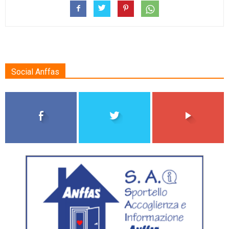
Social Anffas