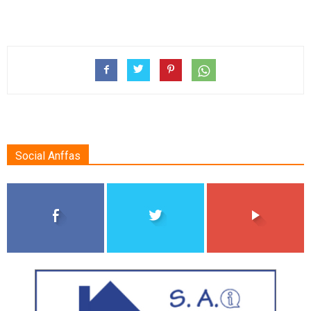
Social Anffas