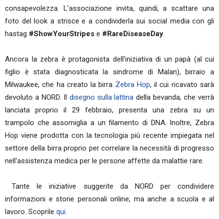
consapevolezza. L’associazione invita, quindi, a scattare una
foto del look a strisce e a condividerla sui social media con gli
hastag
#ShowYourStripes
e
#RareDiseaseDay
.
Ancora la zebra è protagonista dell’iniziativa di un papà (al cui
figlio è stata diagnosticata la sindrome di Malan), birraio a
Milwaukee, che ha creato la birra
Zebra Hop
, il cui ricavato sarà
devoluto a NORD. Il
disegno sulla lattina
della bevanda, che verrà
lanciata proprio il 29 febbraio, presenta una zebra su un
trampolo che assomiglia a un filamento di DNA. Inoltre, Zebra
Hop viene prodotta con la tecnologia più recente impiegata nel
settore della birra proprio per correlare la necessità di progresso
nell'assistenza medica per le persone affette da malattie rare.
Tante le iniziative suggerite da NORD per condividere
informazioni e storie personali online, ma anche a scuola e al
lavoro. Scoprile
qui
.