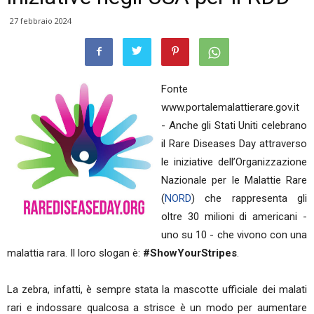
27 febbraio 2024
Fonte
www.portalemalattierare.gov.it
- Anche gli Stati Uniti celebrano
il Rare Diseases Day attraverso
le iniziative dell’Organizzazione
Nazionale per le Malattie Rare
(
NORD
) che rappresenta gli
oltre 30 milioni di americani -
uno su 10 - che vivono con una
malattia rara. Il loro slogan è:
#ShowYourStripes
.
La zebra, infatti, è sempre stata la mascotte ufficiale dei malati
rari e indossare qualcosa a strisce è un modo per aumentare