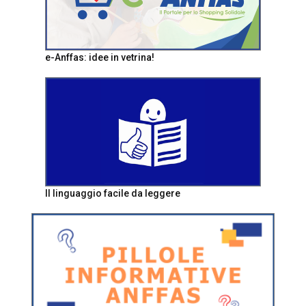
e-Anffas: idee in vetrina!
Il linguaggio facile da leggere