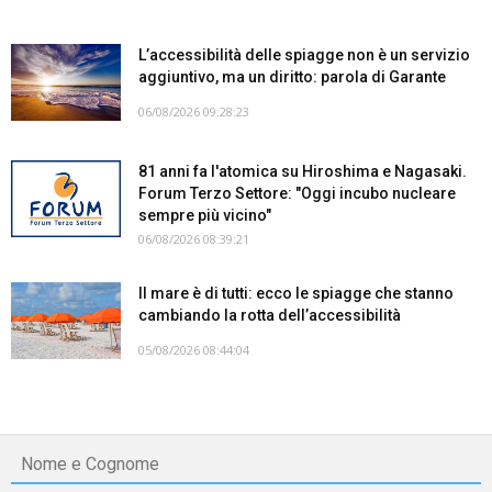
L’accessibilità delle spiagge non è un servizio
aggiuntivo, ma un diritto: parola di Garante
06/08/2026 09:28:23
81 anni fa l'atomica su Hiroshima e Nagasaki.
Forum Terzo Settore: "Oggi incubo nucleare
sempre più vicino"
06/08/2026 08:39:21
Il mare è di tutti: ecco le spiagge che stanno
cambiando la rotta dell’accessibilità
05/08/2026 08:44:04