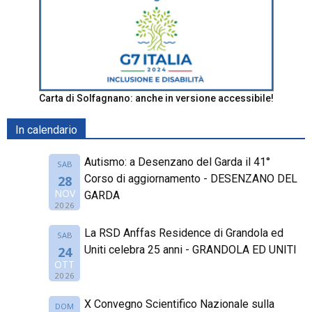
Carta di Solfagnano: anche in versione accessibile!
In calendario
Autismo: a Desenzano del Garda il 41°
SAB
Corso di aggiornamento - DESENZANO DEL
28
NOV
GARDA
2026
La RSD Anffas Residence di Grandola ed
SAB
Uniti celebra 25 anni - GRANDOLA ED UNITI
24
OTT
2026
X Convegno Scientifico Nazionale sulla
DOM