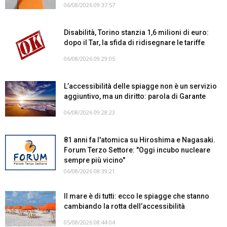
06/08/2026 09:37:57
Disabilità, Torino stanzia 1,6 milioni di euro:
dopo il Tar, la sfida di ridisegnare le tariffe
06/08/2026 09:29:05
L’accessibilità delle spiagge non è un servizio
aggiuntivo, ma un diritto: parola di Garante
06/08/2026 09:28:23
81 anni fa l'atomica su Hiroshima e Nagasaki.
Forum Terzo Settore: "Oggi incubo nucleare
sempre più vicino"
06/08/2026 08:39:21
Il mare è di tutti: ecco le spiagge che stanno
cambiando la rotta dell’accessibilità
05/08/2026 08:44:04