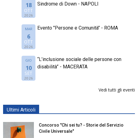
Sindrome di Down - NAPOLI
18
OTT
2026
Evento "Persone e Comunità" - ROMA
MAR
6
OTT
2026
“L’inclusione sociale delle persone con
GIO
disabilità” - MACERATA
10
SET
2026
Vedi tutti gli eventi
Ultimi Articoli
Concorso "Chi sei tu? - Storie del Servizio
Civile Universale"