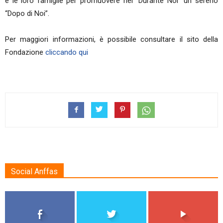
e le loro famiglie per promuovere nel “Durante Noi” un sereno
“Dopo di Noi”.
Per maggiori informazioni, è possibile consultare il sito della
Fondazione
cliccando qui
Social Anffas