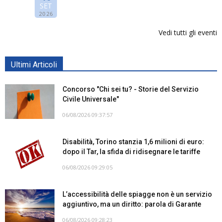
SET
2026
Vedi tutti gli eventi
Ultimi Articoli
Concorso "Chi sei tu? - Storie del Servizio
Civile Universale"
06/08/2026 09:37:57
Disabilità, Torino stanzia 1,6 milioni di euro:
dopo il Tar, la sfida di ridisegnare le tariffe
06/08/2026 09:29:05
L’accessibilità delle spiagge non è un servizio
aggiuntivo, ma un diritto: parola di Garante
06/08/2026 09:28:23