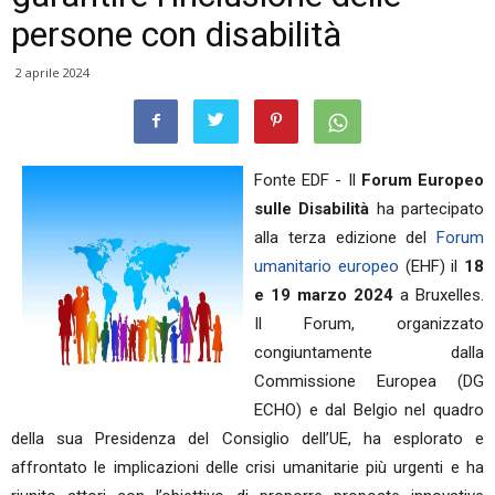
persone con disabilità
2 aprile 2024
Fonte EDF - Il
Forum Europeo
sulle Disabilità
ha partecipato
alla terza edizione del
Forum
umanitario europeo
(EHF) il
18
e 19 marzo 2024
a Bruxelles.
Il Forum, organizzato
congiuntamente dalla
Commissione Europea (DG
ECHO) e dal Belgio nel quadro
della sua Presidenza del Consiglio dell’UE, ha esplorato e
affrontato le implicazioni delle crisi umanitarie più urgenti e ha