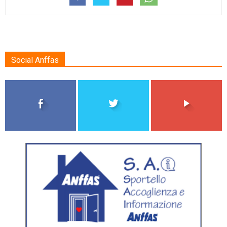
Social Anffas