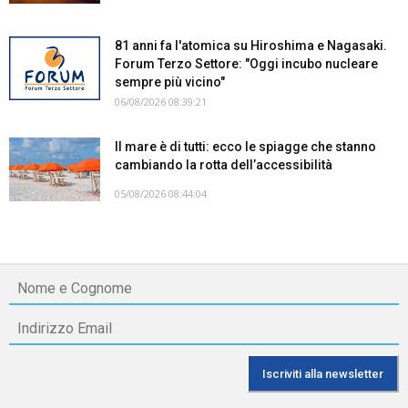
81 anni fa l'atomica su Hiroshima e Nagasaki.
Forum Terzo Settore: "Oggi incubo nucleare
sempre più vicino"
06/08/2026 08:39:21
Il mare è di tutti: ecco le spiagge che stanno
cambiando la rotta dell’accessibilità
05/08/2026 08:44:04