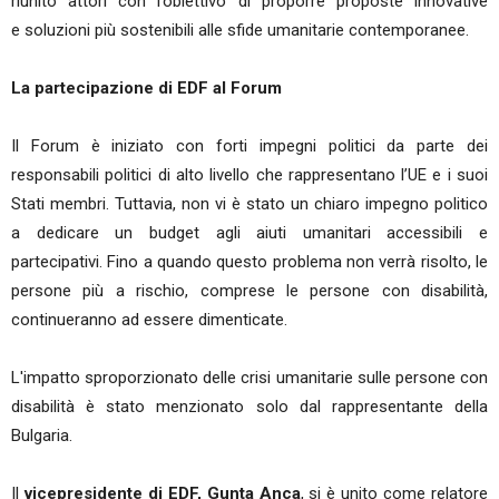
riunito attori con l’obiettivo di proporre proposte innovative
e soluzioni più sostenibili alle sfide umanitarie contemporanee.
La partecipazione di EDF al Forum
Il Forum è iniziato con forti impegni politici da parte dei
responsabili politici di alto livello che rappresentano l’UE e i suoi
Stati membri. Tuttavia, non vi è stato un chiaro impegno politico
a dedicare un budget agli aiuti umanitari accessibili e
partecipativi. Fino a quando questo problema non verrà risolto, le
persone più a rischio, comprese le persone con disabilità,
continueranno ad essere dimenticate.
L'impatto sproporzionato delle crisi umanitarie sulle persone con
disabilità è stato menzionato solo dal rappresentante della
Bulgaria.
Il
vicepresidente di EDF, Gunta Anca
, si è unito come relatore