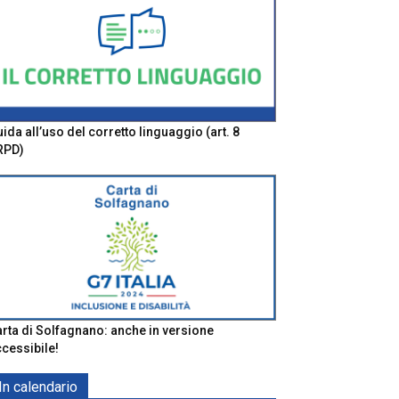
ida all’uso del corretto linguaggio (art. 8
RPD)
rta di Solfagnano: anche in versione
cessibile!
In calendario