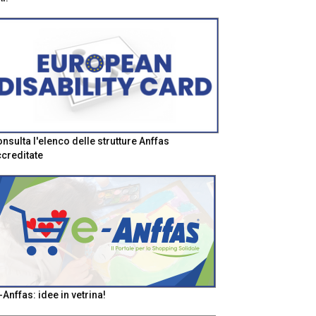
nsulta l'elenco delle strutture Anffas
creditate
-Anffas: idee in vetrina!