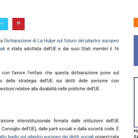
ter
La
Dichiarazione di La Hulpe sul futuro del pilastro europeo
ali
è stata adottata dall’UE e dai suoi Stati membri il 16
 con favore l'enfasi che questa dichiarazione pone sul
o della strategia dell'UE sui diritti delle persone con
tioni relative alla disabilità nelle politiche dell'UE.
ione interistituzionale firmata dalle istituzioni dell’UE
glio dell’UE), dalle parti sociali e dalla società civile. È
Ha
o livello sul pilastro europeo dei diritti sociali
organizzata
SA