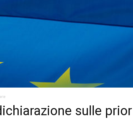
arie
chiarazione sulle priori