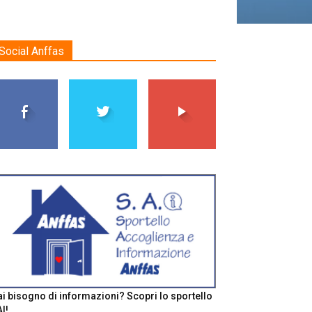
Social Anffas
i bisogno di informazioni? Scopri lo sportello
I!