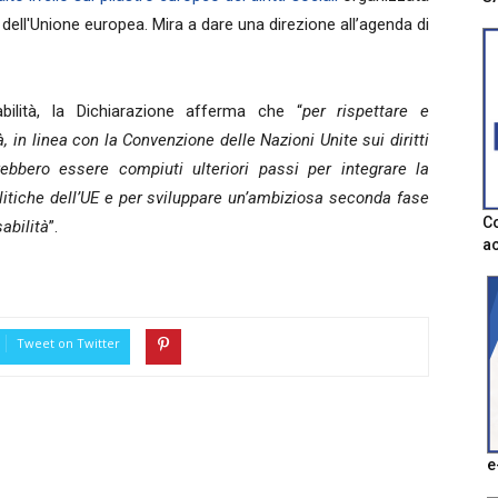
 dell'Unione europea. Mira a dare una direzione all’agenda di
bilità, la Dichiarazione afferma che “
per rispettare e
à, in linea con la Convenzione delle Nazioni Unite sui diritti
ebbero essere compiuti ulteriori passi per integrare la
politiche dell’UE e per sviluppare un’ambiziosa seconda fase
Co
sabilità
”.
ac
Tweet on Twitter
e