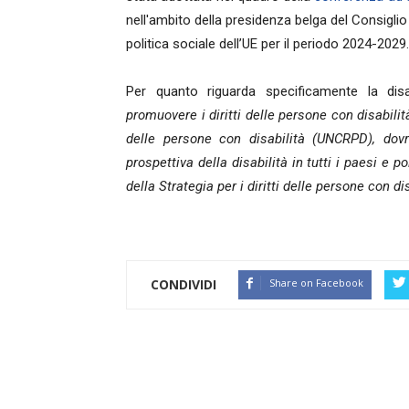
nell'ambito della presidenza belga del Consiglio
politica sociale dell’UE per il periodo 2024-2029.
Per quanto riguarda specificamente la disa
promuovere i diritti delle persone con disabilit
delle persone con disabilità (UNCRPD), dovr
prospettiva della disabilità in tutti i paesi e 
della Strategia per i diritti delle persone con di
CONDIVIDI
Share on Facebook