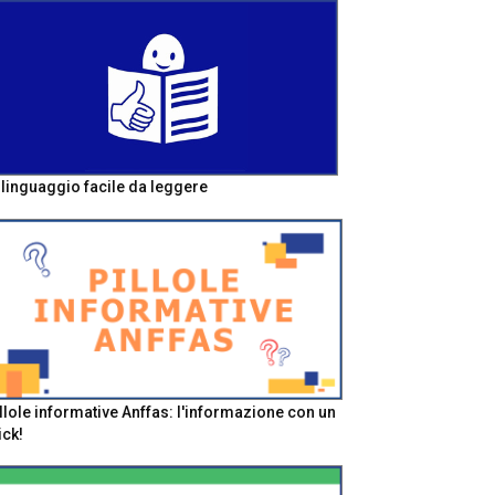
l linguaggio facile da leggere
llole informative Anffas: l'informazione con un
ick!