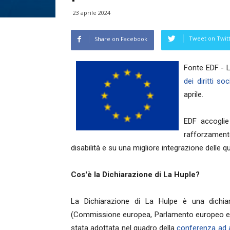
23 aprile 2024
Tweet on Twit
Share on Facebook
Fonte EDF - 
dei diritti soci
aprile.
EDF accoglie
rafforzament
disabilità e su una migliore integrazione delle ques
Cos'è la Dichiarazione di La Huple?
La Dichiarazione di La Hulpe è una dichiaraz
(Commissione europea, Parlamento europeo e Consi
stata adottata nel quadro della
conferenza ad alt