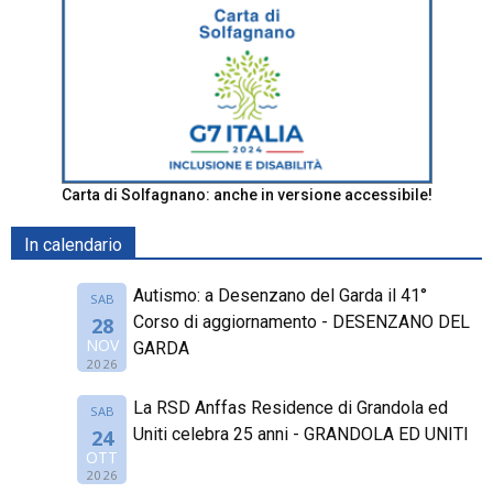
Carta di Solfagnano: anche in versione accessibile!
In calendario
Autismo: a Desenzano del Garda il 41°
SAB
Corso di aggiornamento - DESENZANO DEL
28
NOV
GARDA
2026
La RSD Anffas Residence di Grandola ed
SAB
Uniti celebra 25 anni - GRANDOLA ED UNITI
24
OTT
2026