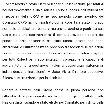
"Robert Martin è stato un vero leader e un'ispirazione per tanti di
noi nel movimento sulla disabilità. I suoi successi nell'influenzare
i negoziati della CRPD e nel suo periodo come membro del
Comitato CRPD hanno mostrato come Robert sia stato in grado
non solo di abbattere barriere ma anche costruire ponti. La sua
vita è stata una testimonianza di come, attraverso il potere dei
principi e della solidarietà dei diritti umani, coloro che sono
emarginati e istituzionalizzati possono trascendere le violazioni
dei diritti umani subite e contribuire a costruire un futuro migliore
per tutti Robert per i suoi risultati, il coraggio e la capacità di
ispirare tutti noi a sostenere i valori di uguaglianza, autonomia,
indipendenza e inclusione”. – José Viera, Direttore esecutivo,
Alleanza internazionale per la disabilità.
Robert è entrato nella storia come la prima persona con
difficoltà di apprendimento eletta in un organo trattato delle
Nazioni Unite, quando è stato eletto nel Comitato per i diritti delle