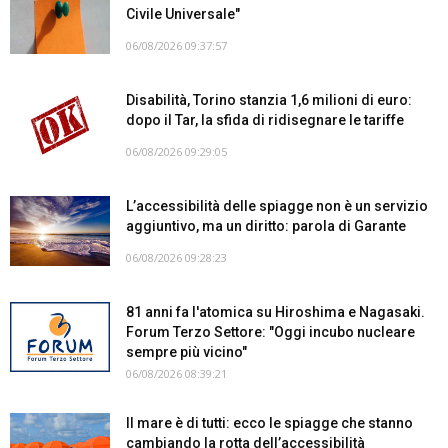
Civile Universale"
06/08/2026 09:37:57
Disabilità, Torino stanzia 1,6 milioni di euro:
dopo il Tar, la sfida di ridisegnare le tariffe
06/08/2026 09:29:05
L’accessibilità delle spiagge non è un servizio
aggiuntivo, ma un diritto: parola di Garante
06/08/2026 09:28:23
81 anni fa l'atomica su Hiroshima e Nagasaki.
Forum Terzo Settore: "Oggi incubo nucleare
sempre più vicino"
06/08/2026 08:39:21
Il mare è di tutti: ecco le spiagge che stanno
cambiando la rotta dell’accessibilità