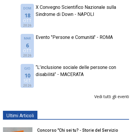
X Convegno Scientifico Nazionale sulla
DOM
Sindrome di Down - NAPOLI
18
OTT
2026
Evento "Persone e Comunità" - ROMA
MAR
6
OTT
2026
“L’inclusione sociale delle persone con
GIO
disabilità” - MACERATA
10
SET
2026
Vedi tutti gli eventi
Ultimi Articoli
Concorso "Chi sei tu? - Storie del Servizio