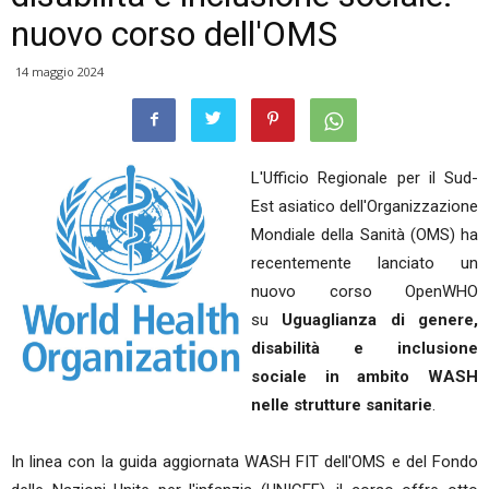
nuovo corso dell'OMS
14 maggio 2024
L'Ufficio Regionale per il Sud-
Est asiatico dell'Organizzazione
Mondiale della Sanità (OMS) ha
recentemente lanciato un
nuovo corso OpenWHO
su
Uguaglianza di genere,
disabilità e inclusione
sociale in ambito WASH
nelle strutture sanitarie
.
In linea con la guida aggiornata WASH FIT dell'OMS e del Fondo