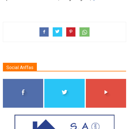
Social Anffas