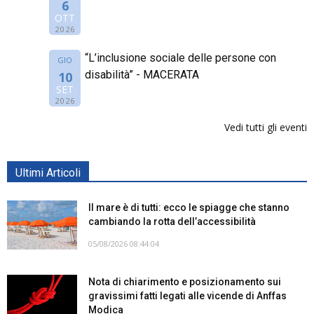
6
OTT
2026
“L’inclusione sociale delle persone con
GIO
disabilità” - MACERATA
10
SET
2026
Vedi tutti gli eventi
Ultimi Articoli
Il mare è di tutti: ecco le spiagge che stanno
cambiando la rotta dell’accessibilità
05/08/2026 08:44:04
Nota di chiarimento e posizionamento sui
gravissimi fatti legati alle vicende di Anffas
Modica