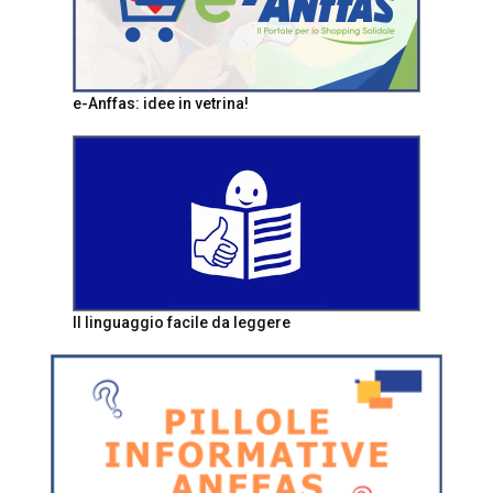
e-Anffas: idee in vetrina!
Il linguaggio facile da leggere