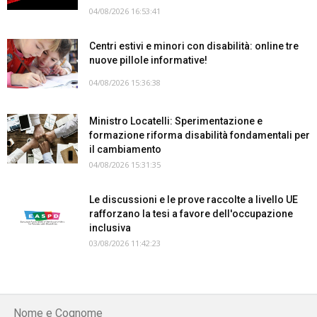
04/08/2026 16:53:41
Centri estivi e minori con disabilità: online tre
nuove pillole informative!
04/08/2026 15:36:38
Ministro Locatelli: Sperimentazione e
formazione riforma disabilità fondamentali per
il cambiamento
04/08/2026 15:31:35
Le discussioni e le prove raccolte a livello UE
rafforzano la tesi a favore dell'occupazione
inclusiva
03/08/2026 11:42:23