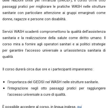
delle Nazioni Unite per l'infanzia (UNICEF), il corso offre otto
passaggi pratici per migliorare le pratiche WASH nelle strutture
sanitarie con particolare attenzione ai gruppi emarginati come
donne, ragazze e persone con disabilità.
Servizi WASH scadenti compromettono la qualità dell’assistenza
sanitaria e la realizzazione della salute come diritto umano. Il
corso mira a fornire agli operatori sanitari e ai politici strategie
per garantire l’accesso universale a un’assistenza sanitaria di
qualità.
Il corso durerà circa due ore e i partecipanti impareranno:
l’importanza del GEDSI nel WASH nelle strutture sanitarie.
l'integrazione negli otto passaggi pratici per raggiungere
l’accesso universale a cure di qualità.
È possibile accedere al corso, in lingua inglese,
qui