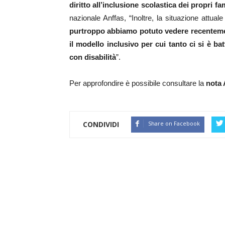
diritto all’inclusione scolastica dei propri fam
nazionale Anffas, “Inoltre, la situazione attual
purtroppo abbiamo potuto vedere recenteme
il modello inclusivo per cui tanto ci si è ba
con disabilità
”.
Per approfondire è possibile consultare la
nota
CONDIVIDI
Share on Facebook