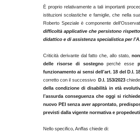
È proprio relativamente a tali importanti proc
istituzioni scolastiche e famiglie, che nella s
Roberto Speziale è componente dell’Osservator
difficoltà applicative che persistono rispett
didattico e di assistenza specialistica per l’
Criticità derivante dal fatto che, allo stato,
non
delle risorse di sostegno
perché esse
p
funzionamento ai sensi dell’art. 18 del D.I. 1
corretto con il successivo
D.I. 153/2023
chiede
della condizione di disabilità in età evoluti
l’assurda conseguenza che oggi si richiede 
nuovo PEI senza aver approntato, predisposto
previsti dalla vigente normativa e propedeutic
Nello specifico, Anffas chiede di: