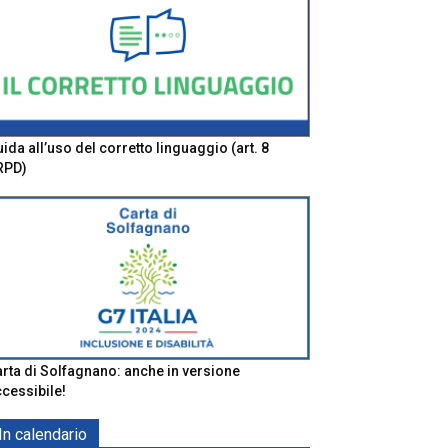
ida all’uso del corretto linguaggio (art. 8
RPD)
rta di Solfagnano: anche in versione
cessibile!
In calendario