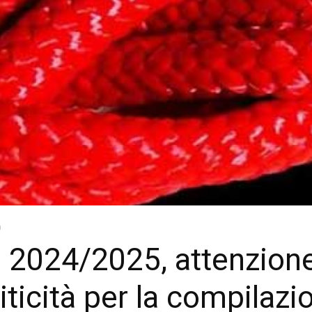
a
 2024/2025, attenzione
riticità per la compilaz