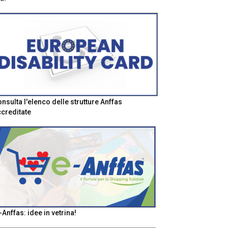
nsulta l'elenco delle strutture Anffas
creditate
-Anffas: idee in vetrina!