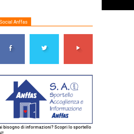
Social Anffas
i bisogno di informazioni? Scopri lo sportello
I!