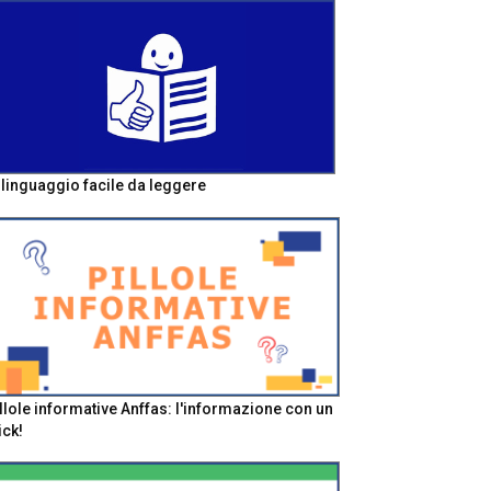
l linguaggio facile da leggere
llole informative Anffas: l'informazione con un
ick!