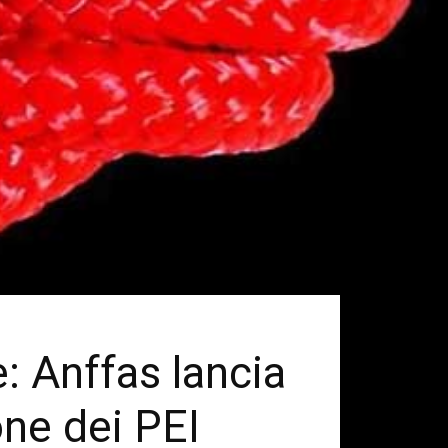
: Anffas lancia
ione dei PEI