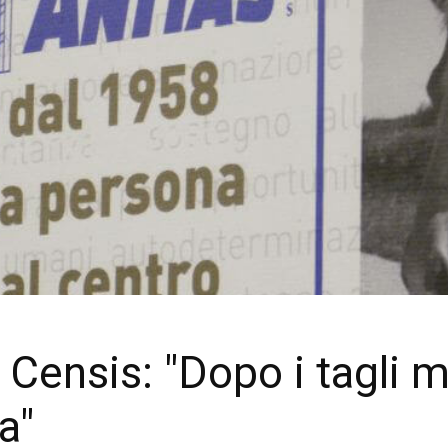
 Censis: "Dopo i tagli 
a"