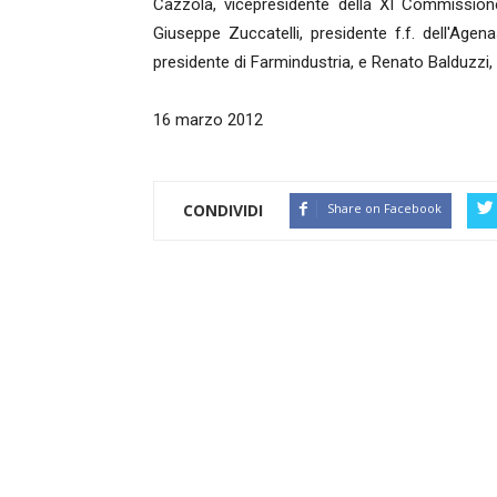
Cazzola, vicepresidente della XI Commissione
Giuseppe Zuccatelli, presidente f.f. dell'Agen
presidente di Farmindustria, e Renato Balduzzi, 
16 marzo 2012
CONDIVIDI
Share on Facebook