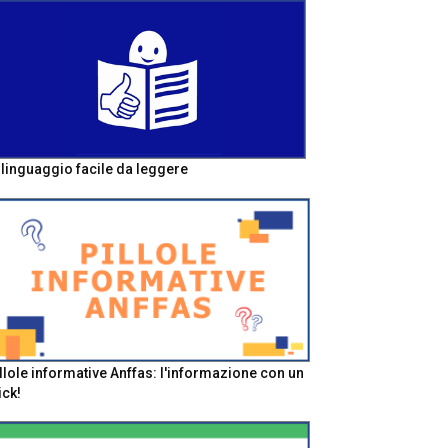
l linguaggio facile da leggere
llole informative Anffas: l'informazione con un
ick!