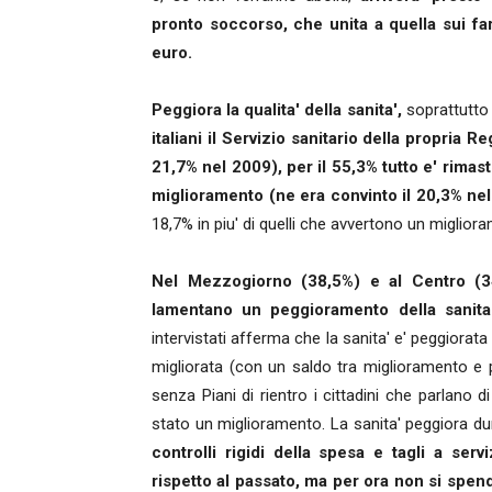
pronto soccorso, che unita a quella sui far
euro.
Peggiora la qualita' della sanita',
soprattutto 
italiani il Servizio sanitario della propria 
21,7% nel 2009), per il 55,3% tutto e' rimas
miglioramento (ne era convinto il 20,3% ne
18,7% in piu' di quelli che avvertono un miglior
Nel Mezzogiorno (38,5%) e al Centro (34
lamentano un peggioramento della sanita'
intervistati afferma che la sanita' e' peggiorat
migliorata (con un saldo tra miglioramento e 
senza Piani di rientro i cittadini che parlano 
stato un miglioramento. La sanita' peggiora du
controlli rigidi della spesa e tagli a se
rispetto al passato, ma per ora non si spen