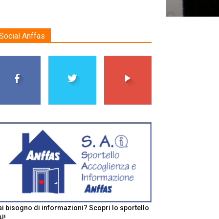
Social Anffas
i bisogno di informazioni? Scopri lo sportello
I!