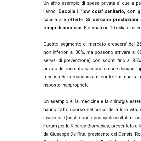
Un altro esempio di spesa privata e' quella per
l'anno.
Decolla il 'low cost' sanitario, con
caccia alle offerte.
Si cercano prestazioni a
tempi di accesso.
È stimato in 10 miliardi di eu
Questo segmento di mercato crescera' del 25% l
non inferiori al 30%, ma possono arrivare al 60
servizi di prevenzione) con sconti fino all'8
privata del mercato sanitario cresce dunque l'
a causa della mancanza di controlli di qualita
risposte inappropriate.
Un esempio e' la medicina e la chirurgia esteti
hanno fatto ricorso nel corso della loro vita,
low cost. Questi sono i principali risultati di u
Forum per la Ricerca Biomedica, presentata a Ro
da Giuseppe De Rita, presidente del Censis, Ros