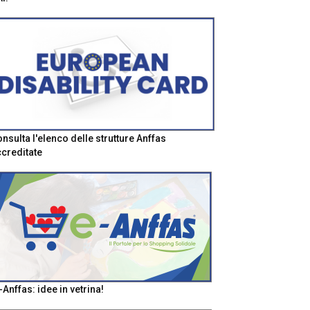
nsulta l'elenco delle strutture Anffas
creditate
-Anffas: idee in vetrina!