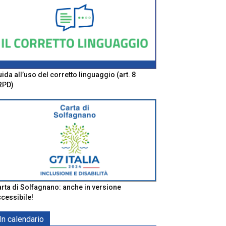
ida all’uso del corretto linguaggio (art. 8
RPD)
rta di Solfagnano: anche in versione
cessibile!
In calendario