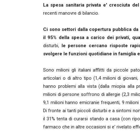
La spesa sanitaria privata e' cresciuta del
recenti manovre di bilancio.
Ci sono settori dalla copertura pubblica da
il 95% della spesa a carico dei privati, qua
disturbi,
le persone cercano risposte rapi
svolgere le funzioni quotidiane in famiglia e 
Sono milioni gli italiani afflitti da piccole pa
articolari o di altro tipo (1,4 milioni di giovan
hanno problemi alla vista (dalla miopia alla pr
milioni di persone soffrono di allergie (2,3 mil
9,1 milioni hanno emicranie frequenti, 9 milion
Di fronte ai tanti piccoli disturbi e a sintomi non
il 31% tenta di curarsi stando a casa (con rip
farmaco che in altre occasioni si e' rivelato eff