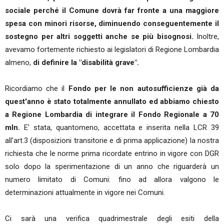
sociale perché il Comune dovrà far fronte a una maggiore
spesa con minori risorse, diminuendo conseguentemente il
sostegno per altri soggetti anche se più bisognosi.
Inoltre,
avevamo fortemente richiesto ai legislatori di Regione Lombardia
almeno,
di definire la "disabilità grave".
Ricordiamo che il
Fondo per le non autosufficienze già da
quest'anno è stato totalmente annullato ed abbiamo chiesto
a Regione Lombardia di integrare il Fondo Regionale a 70
mln.
E' stata, quantomeno, accettata e inserita nella LCR 39
all'art.3 (disposizioni transitorie e di prima applicazione) la nostra
richiesta che le norme prima ricordate entrino in vigore con DGR
solo dopo la sperimentazione di un anno che riguarderà un
numero limitato di Comuni: fino ad allora valgono le
determinazioni attualmente in vigore nei Comuni.
Ci sarà una verifica quadrimestrale degli esiti della