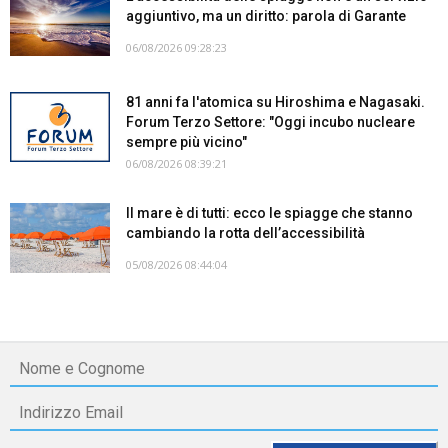
aggiuntivo, ma un diritto: parola di Garante
06/08/2026 09:28:23
81 anni fa l'atomica su Hiroshima e Nagasaki.
Forum Terzo Settore: "Oggi incubo nucleare
sempre più vicino"
06/08/2026 08:39:21
Il mare è di tutti: ecco le spiagge che stanno
cambiando la rotta dell’accessibilità
05/08/2026 08:44:04