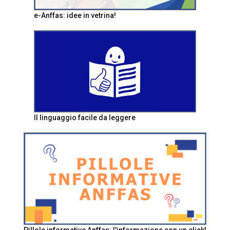
e-Anffas: idee in vetrina!
Il linguaggio facile da leggere