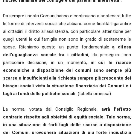
nucleo familiare del coniuge e dei parenti in linea retta".
Da sempre i nostri Comuni hanno e continuano a sostenere tutte
le forme di interventi sociali che abbiano come finalità il garantire
ai cittadini il diritto all'assistenza, con particolare attenzione per
quegli utenti le cui famiglie non sono in grado di sostenerne le
spese. Riteniamo questo un punto fondamentale
a difesa
dell'uguaglianza sociale tra i cittadini,
da perseguire con
particolare decisione, in un momento,
in cui le risorse
economiche a disposizione dei comuni sono sempre più
scarse e insufficienti alla richiesta sempre piùcrescente dei
bisogni sociali vista la situazione finanziaria dei Comuni e i
tagli ai fondi delle politiche sociali.
(tabella omessa)
La norma, votata dal Consiglio Regionale,
avrà l'effetto
contrario rispetto agli obiettivi di equità sociale. Tale norma,
in una situazione di forti tagli delle risorse a disposizione
dei Comuni, provocherà situazioni di più forte ingiustizia