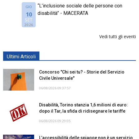
“L’inclusione sociale delle persone con
GIO
disabilità” - MACERATA
10
SET
2026
Vedi tutti gli eventi
Ultimi Articoli
Concorso "Chi sei tu? - Storie del Servizio
Civile Universale"
06/08/2026 09:37:57
Disabilità, Torino stanzia 1,6 milioni di euro:
dopo il Tar, la sfida di ridisegnare le tariffe
06/08/2026 09:29:05
L’accessibilità delle spiagge non è un servizio