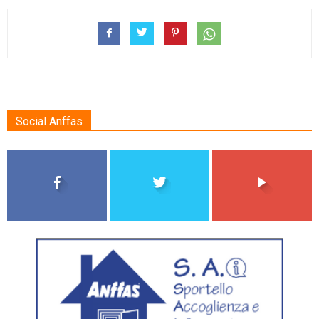
Social Anffas