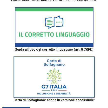
Pillole informative Anffas: l'informazione con un click!
Guida all’uso del corretto linguaggio (art. 8 CRPD)
Carta di Solfagnano: anche in versione accessibile!