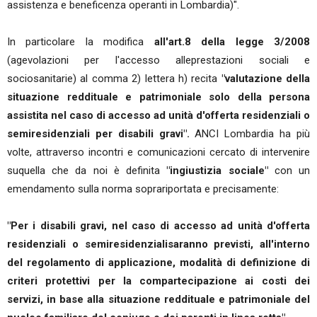
assistenza e beneficenza operanti in Lombardia)".
In particolare la modifica
all'art.8 della legge 3/2008
(agevolazioni per l'accesso alleprestazioni sociali e
sociosanitarie) al comma 2) lettera h) recita
"valutazione della
situazione reddituale e patrimoniale solo della persona
assistita nel caso di accesso ad unità d'offerta residenziali o
semiresidenziali per disabili gravi".
ANCI Lombardia ha più
volte, attraverso incontri e comunicazioni cercato di intervenire
suquella che da noi è definita
"ingiustizia sociale"
con un
emendamento sulla norma soprariportata e precisamente:
"Per i disabili gravi, nel caso di accesso ad unità d'offerta
residenziali o semiresidenzialisaranno previsti, all'interno
del regolamento di applicazione, modalità di definizione di
criteri protettivi per la compartecipazione ai costi dei
servizi, in base alla situazione reddituale e patrimoniale del