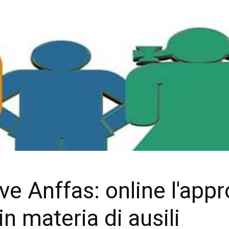
ive Anffas: online l'ap
in materia di ausili