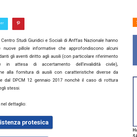
ter
el Centro Studi Giuridici e Sociali di Anffas Nazionale hanno
re nuove pillole informative che approfondiscono alcuni
danti gli aventi diritto agli ausili (con particolare riferimento
e in attesa di accertamento dell'invalidità civile),
one alla fornitura di ausili con caratteristiche diverse da
ste dal DPCM 12 gennaio 2017 nonchè il caso di rottura
gli stessi.
 nel dettaglio:
ssistenza protesica
Ha
SA