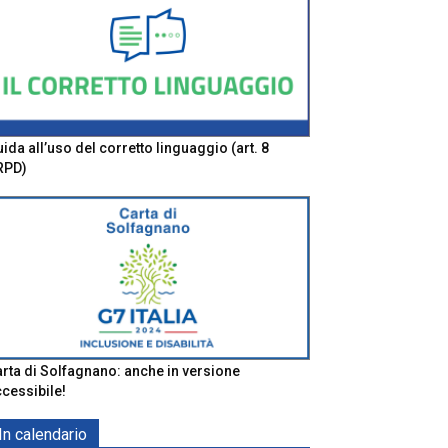
ida all’uso del corretto linguaggio (art. 8
RPD)
rta di Solfagnano: anche in versione
cessibile!
In calendario