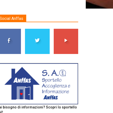
Social Anffas
i bisogno di informazioni? Scopri lo sportello
I!