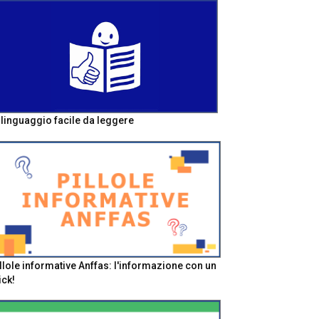
l linguaggio facile da leggere
llole informative Anffas: l'informazione con un
ick!