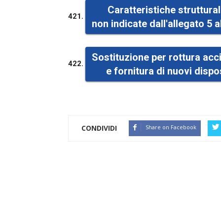
Caratteristiche struttural
421.
non indicate dall'allegato 5
Sostituzione per rottura acc
422.
e fornitura di nuovi dispos
CONDIVIDI
Share on Facebook