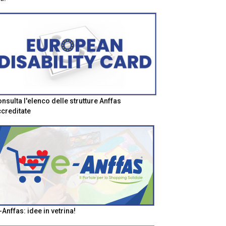
nsulta l'elenco delle strutture Anffas
creditate
-Anffas: idee in vetrina!