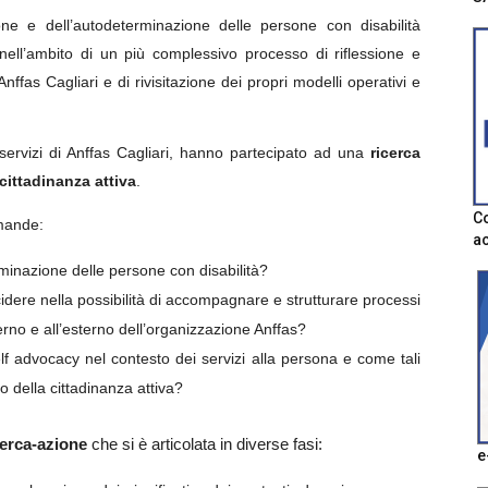
ione e dell’autodeterminazione delle persone con disabilità
 nell’ambito di un più complessivo processo di riflessione e
nffas Cagliari e di rivisitazione dei propri modelli operativi e
i servizi di Anffas Cagliari, hanno partecipato ad una
ricerca
cittadinanza attiva
.
Co
omande:
ac
terminazione delle persone con disabilità?
cidere nella possibilità di accompagnare e strutturare processi
nterno e all’esterno dell’organizzazione Anffas?
lf advocacy nel contesto dei servizi alla persona e come tali
o della cittadinanza attiva?
cerca-azione
che si è articolata in diverse fasi:
e