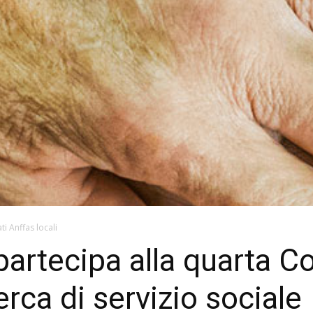
ti Anffas locali
 partecipa alla quarta 
cerca di servizio sociale