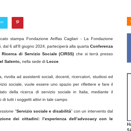
ter
cato stampa Fondazione Anffas Cagliari -
La Fondazione
i, dal 6 all’8 giugno 2024, parteciperà alla quarta
Conferenza
la Ricerca di Servizio Sociale (CIRSS)
che si terrà presso
el Salento
,
nella sede di
Lecce
.
 rivolta ad assistenti sociali, docenti, ricercatori, studiosi ed
vizio sociale, vuole essere uno spazio per riflettere e fare il
tato della ricerca di servizio sociale in Italia, mediante il
di tutti i soggetti attivi in tale campo.
sessione “
Servizio sociale e disabilità
” con un intervento dal
zione dei cittadini: l’esperienza dell’advocacy con le
Ha
SA