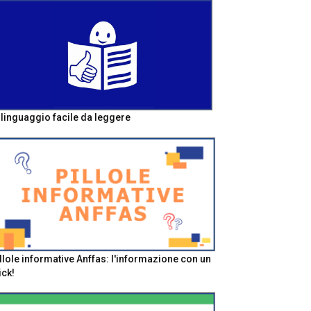
l linguaggio facile da leggere
llole informative Anffas: l'informazione con un
ick!