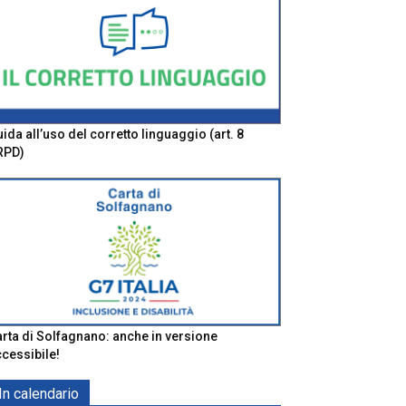
ida all’uso del corretto linguaggio (art. 8
RPD)
rta di Solfagnano: anche in versione
cessibile!
In calendario