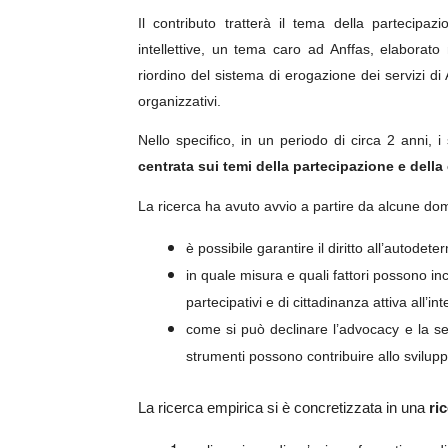
Il contributo tratterà il tema della partecipaz
intellettive, un tema caro ad Anffas, elaborato
riordino del sistema di erogazione dei servizi di A
organizzativi.
Nello specifico, in un periodo di circa 2 anni, 
centrata sui temi della partecipazione e della 
La ricerca ha avuto avvio a partire da alcune d
è possibile garantire il diritto all’autode
in quale misura e quali fattori possono in
partecipativi e di cittadinanza attiva all’i
come si può declinare l’advocacy e la se
strumenti possono contribuire allo svilupp
La ricerca empirica si è concretizzata in una
ri