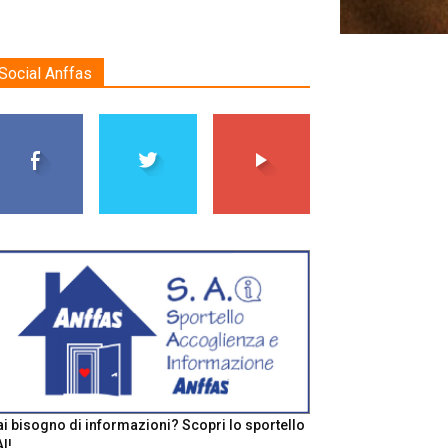
Social Anffas
i bisogno di informazioni? Scopri lo sportello
I!