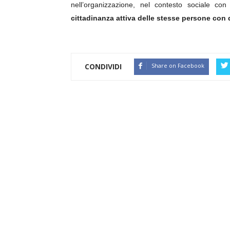
nell’organizzazione, nel contesto sociale co
cittadinanza attiva delle stesse persone con d
CONDIVIDI
Share on Facebook