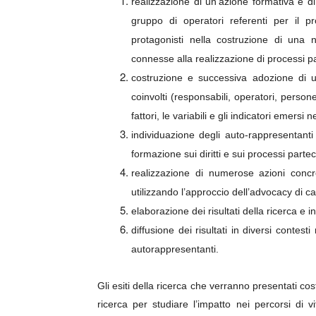
realizzazione di un’azione formativa e di
gruppo di operatori referenti per il pro
protagonisti nella costruzione di una nu
connesse alla realizzazione di processi pa
costruzione e successiva adozione di una
coinvolti (responsabili, operatori, persone
fattori, le variabili e gli indicatori emersi 
individuazione degli auto-rappresentanti 
formazione sui diritti e sui processi parteci
realizzazione di numerose azioni concr
utilizzando l’approccio dell’advocacy di ca
elaborazione dei risultati della ricerca e 
diffusione dei risultati in diversi contest
autorappresentanti.
Gli esiti della ricerca che verranno presentati c
ricerca per studiare l’impatto nei percorsi di v