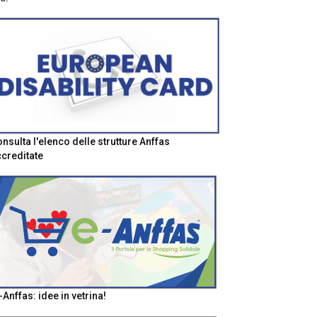
nsulta l'elenco delle strutture Anffas
creditate
-Anffas: idee in vetrina!