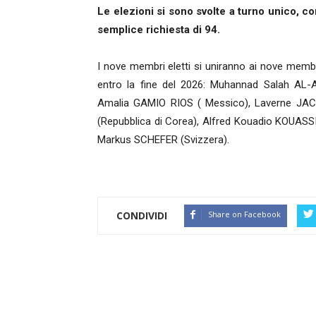
Le elezioni si sono svolte a turno unico, c
semplice richiesta di 94.
I nove membri eletti si uniranno ai nove mem
entro la fine del 2026: Muhannad Salah AL
Amalia GAMIO RIOS ( Messico), Laverne JAC
(Repubblica di Corea), Alfred Kouadio KOUAS
Markus SCHEFER (Svizzera).
CONDIVIDI
Share on Facebook