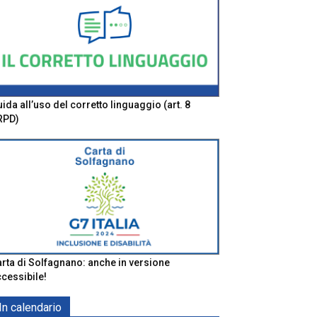
ida all’uso del corretto linguaggio (art. 8
RPD)
rta di Solfagnano: anche in versione
cessibile!
In calendario