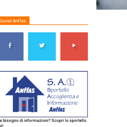
Social Anffas
i bisogno di informazioni? Scopri lo sportello
I!