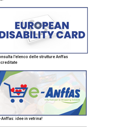
nsulta l'elenco delle strutture Anffas
creditate
-Anffas: idee in vetrina!