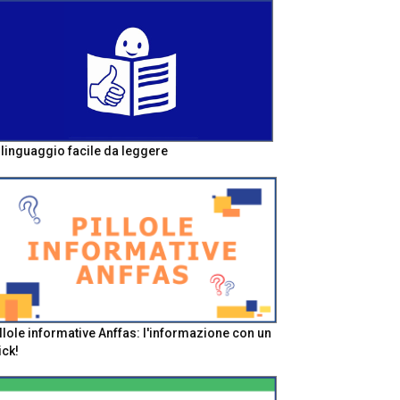
l linguaggio facile da leggere
llole informative Anffas: l'informazione con un
ick!