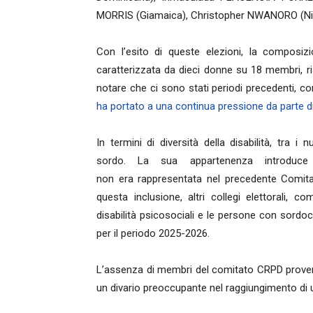
MORRIS (Giamaica), Christopher NWANORO (Ni
Con l’esito di queste elezioni, la composi
caratterizzata da dieci donne su 18 membri, risp
notare che ci sono stati periodi precedenti, 
ha portato a una continua pressione da parte di 
In termini di diversità della disabilità, tra
sordo. La sua appartenenza introduce u
non era rappresentata nel precedente Comit
questa inclusione, altri collegi elettorali, c
disabilità psicosociali e le persone con sord
per il periodo 2025-2026.
L’assenza di membri del comitato CRPD provenie
un divario preoccupante nel raggiungimento d